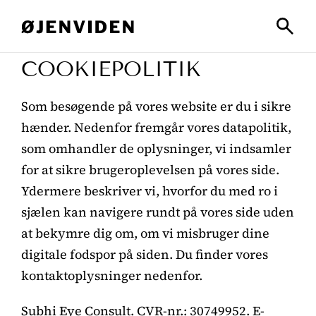
COOKIEPOLITIK
Som besøgende på vores website er du i sikre
hænder. Nedenfor fremgår vores datapolitik,
som omhandler de oplysninger, vi indsamler
for at sikre brugeroplevelsen på vores side.
Ydermere beskriver vi, hvorfor du med ro i
sjælen kan navigere rundt på vores side uden
at bekymre dig om, om vi misbruger dine
digitale fodspor på siden. Du finder vores
kontaktoplysninger nedenfor.
Subhi Eye Consult. CVR-nr.: 30749952. E-