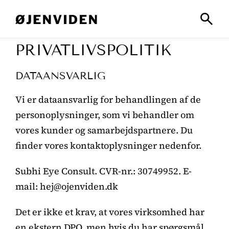
PRIVATLIVSPOLITIK
DATAANSVARLIG
Vi er dataansvarlig for behandlingen af de
personoplysninger, som vi behandler om
vores kunder og samarbejdspartnere. Du
finder vores kontaktoplysninger nedenfor.
Subhi Eye Consult. CVR-nr.: 30749952. E-
mail: hej@ojenviden.dk
Det er ikke et krav, at vores virksomhed har
en ekstern DPO, men hvis du har spørgsmål