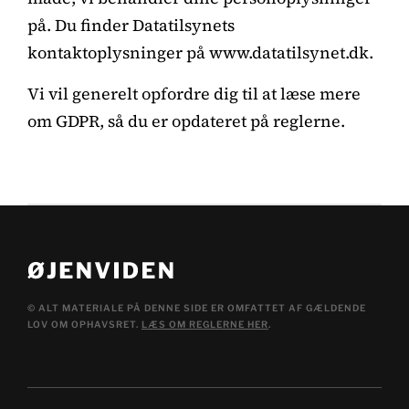
på. Du finder Datatilsynets
kontaktoplysninger på www.datatilsynet.dk.
Vi vil generelt opfordre dig til at læse mere
om GDPR, så du er opdateret på reglerne.
© ALT MATERIALE PÅ DENNE SIDE ER OMFATTET AF GÆLDENDE
LOV OM OPHAVSRET.
LÆS OM REGLERNE HER
.