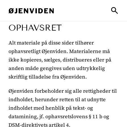
OPHAVSRET
Alt materiale på disse sider tilhører
ophavsretligt Øjenviden. Materialerne må
ikke kopieres, sælges, distribueres eller på
anden måde gengives uden udtrykkelig
skriftlig tilladelse fra Øjenviden.
Øjenviden forbeholder sig alle rettigheder til
indholdet, herunder retten til at udnytte
indholdet med henblik på tekst- og
datamining, jf. ophavsretslovens § 11 b og
DSM-direktivets artikel 4.