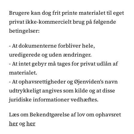
Brugere kan dog frit printe materialet til eget
privat ikke-kommercielt brug på følgende
betingelser:
- At dokumenterne forbliver hele,
uredigerede og uden ændringer.
- At intet gebyr må tages for privat udlån af
materialet.
- At ophavsrettigheder og Øjenviden's navn
udtrykkeligt angives som kilde og at disse
juridiske informationer vedhæftes.
Læs om Bekendtgørelse af lov om ophavsret
her
og
her