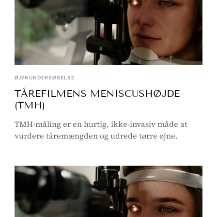
ØJENUNDERSØGELSE
TÅREFILMENS MENISCUSHØJDE
(TMH)
TMH-måling er en hurtig, ikke-invasiv måde at
vurdere tåremængden og udrede tørre øjne.