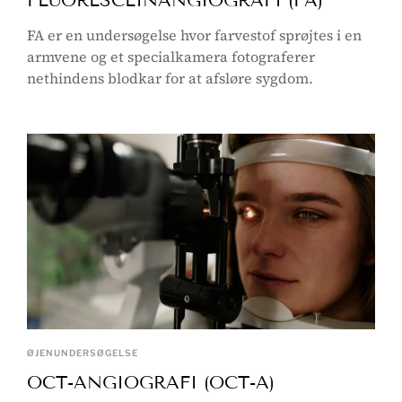
FLUORESCEINANGIOGRAFI (FA)
FA er en undersøgelse hvor farvestof sprøjtes i en
armvene og et specialkamera fotograferer
nethindens blodkar for at afsløre sygdom.
ØJENUNDERSØGELSE
OCT-ANGIOGRAFI (OCT-A)