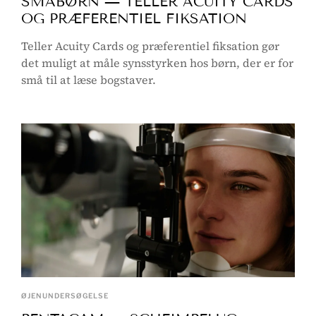
SMÅBØRN — TELLER ACUITY CARDS
OG PRÆFERENTIEL FIKSATION
Teller Acuity Cards og præferentiel fiksation gør
det muligt at måle synsstyrken hos børn, der er for
små til at læse bogstaver.
ØJENUNDERSØGELSE