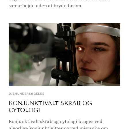
samarbejde uden at bryde fusion.
ØJENUNDERSØGELSE
KONJUNKTIVALT SKRAB OG
CYTOLOGI
Konjunktivalt skrab og cytologi bruges ved
alvorlige konjunktivitter og ved mistanke om