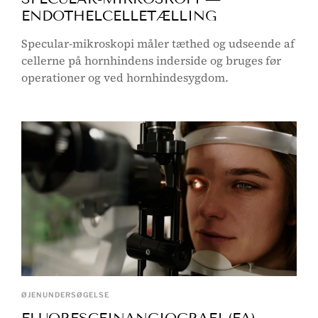
ENDOTHELCELLETÆLLING
Specular-mikroskopi måler tæthed og udseende af
cellerne på hornhindens inderside og bruges før
operationer og ved hornhindesygdom.
ØJENUNDERSØGELSE