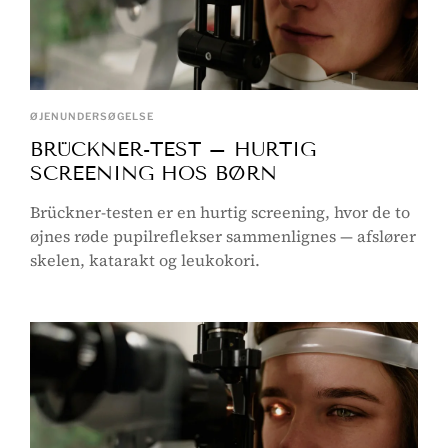
ØJENUNDERSØGELSE
BRÜCKNER-TEST – HURTIG
SCREENING HOS BØRN
Brückner-testen er en hurtig screening, hvor de to
øjnes røde pupilreflekser sammenlignes — afslører
skelen, katarakt og leukokori.