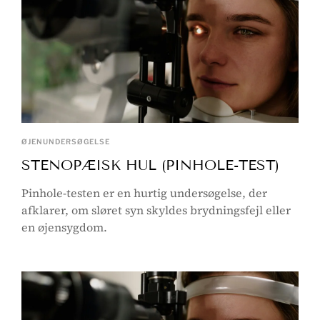
ØJENUNDERSØGELSE
STENOPÆISK HUL (PINHOLE-TEST)
Pinhole-testen er en hurtig undersøgelse, der
afklarer, om sløret syn skyldes brydningsfejl eller
en øjensygdom.