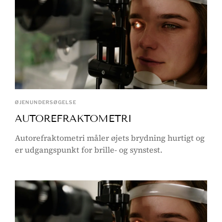
ØJENUNDERSØGELSE
AUTOREFRAKTOMETRI
Autorefraktometri måler øjets brydning hurtigt og
er udgangspunkt for brille- og synstest.