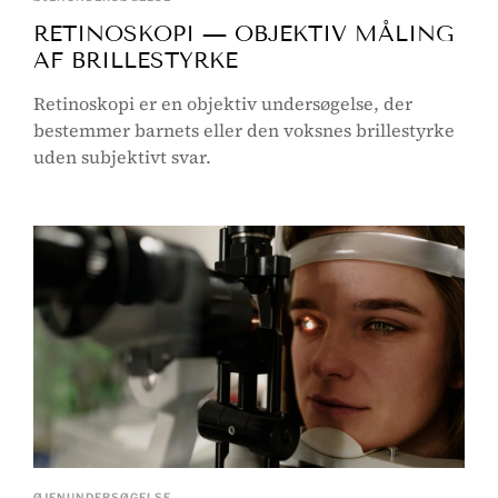
RETINOSKOPI — OBJEKTIV MÅLING
AF BRILLESTYRKE
Retinoskopi er en objektiv undersøgelse, der
bestemmer barnets eller den voksnes brillestyrke
uden subjektivt svar.
ØJENUNDERSØGELSE