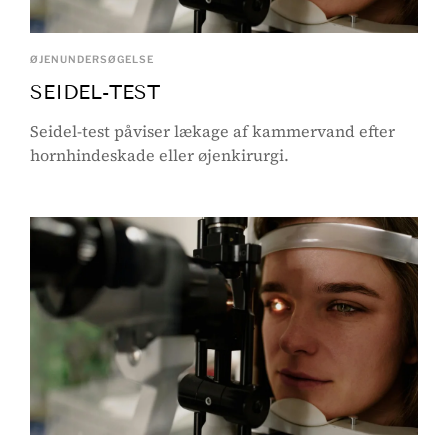
ØJENUNDERSØGELSE
SEIDEL-TEST
Seidel-test påviser lækage af kammervand efter
hornhindeskade eller øjenkirurgi.