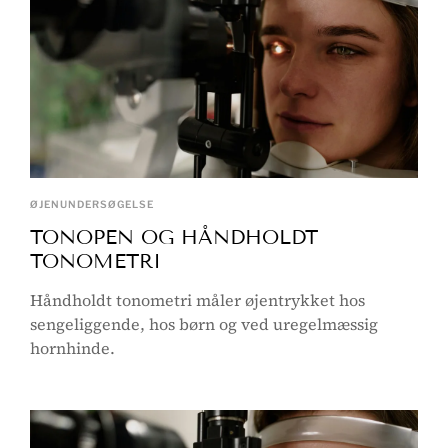
ØJENUNDERSØGELSE
TONOPEN OG HÅNDHOLDT
TONOMETRI
Håndholdt tonometri måler øjentrykket hos
sengeliggende, hos børn og ved uregelmæssig
hornhinde.