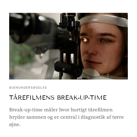
ØJENUNDERSØGELSE
TÅREFILMENS BREAK-UP-TIME
Break-up-time måler hvor hurtigt tårefilmen
bryder sammen og er central i diagnostik af tørre
øjne.