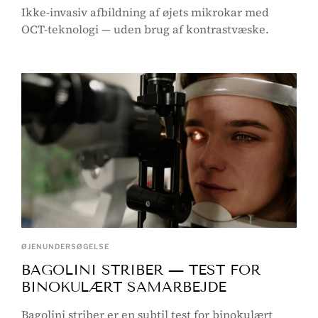
Ikke-invasiv afbildning af øjets mikrokar med
OCT-teknologi — uden brug af kontrastvæske.
ØJENUNDERSØGELSE
BAGOLINI STRIBER — TEST FOR
BINOKULÆRT SAMARBEJDE
Bagolini striber er en subtil test for binokulært