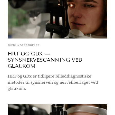
ØJENUNDERSØGELSE
HRT OG GDX —
SYNSNERVESCANNING VED
GLAUKOM
HRT og GDx er tidligere billeddiagnostiske
metoder til synsnerven og nervefiberlaget ved
glaukom.