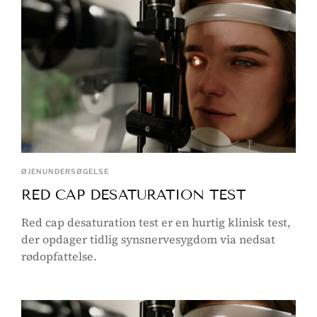
ØJENUNDERSØGELSE
RED CAP DESATURATION TEST
Red cap desaturation test er en hurtig klinisk test,
der opdager tidlig synsnervesygdom via nedsat
rødopfattelse.