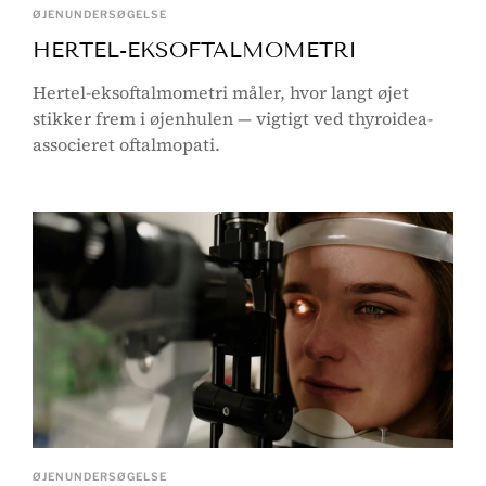
ØJENUNDERSØGELSE
HERTEL-EKSOFTALMOMETRI
Hertel-eksoftalmometri måler, hvor langt øjet
stikker frem i øjenhulen — vigtigt ved thyroidea-
associeret oftalmopati.
ØJENUNDERSØGELSE