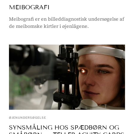
MEIBOGRAFI
Meibografi er en billeddiagnostisk undersøgelse af
de meibomske kirtler i øjenlågene.
ØJENUNDERSØGELSE
SYNSMÅLING HOS SPÆDBØRN OG