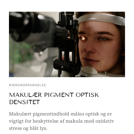
ØJENUNDERSØGELSE
MAKULÆR PIGMENT OPTISK
DENSITET
Makulært pigmentindhold måles optisk og er
vigtigt for beskyttelse af makula mod oxidativ
stress og blåt lys.