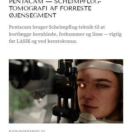
PENTACAM — SCHEIMPFLUG-
TOMOGRAFI AF FORRESTE
ØJENSEGMENT
Pentacam bruger Scheimpflug-teknik til at
kortlægge hornhinde, forkammer og linse — vigtig
før LASIK og ved keratokonus.
ØJENUNDERSØGELSE