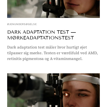
ØJENUNDERSØGELSE
DARK ADAPTATION TEST —
MØRKEADAPTATIONSTEST
Dark adaptation test måler hvor hurtigt øjet
tilpasser sig mørke. Testen er værdifuld ved AMD,
retinitis pigmentosa og A-vitaminmangel.