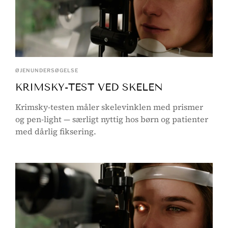
ØJENUNDERSØGELSE
KRIMSKY-TEST VED SKELEN
Krimsky-testen måler skelevinklen med prismer
og pen-light — særligt nyttig hos børn og patienter
med dårlig fiksering.