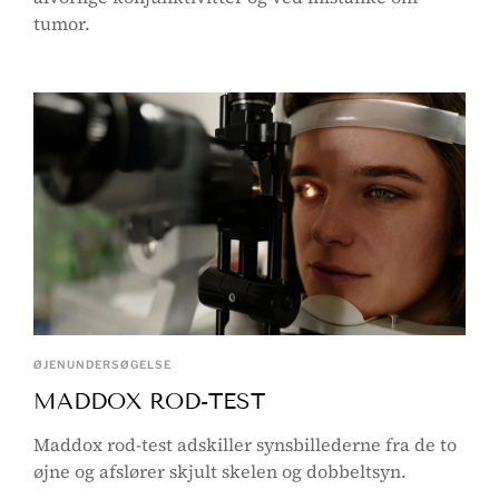
tumor.
ØJENUNDERSØGELSE
MADDOX ROD-TEST
Maddox rod-test adskiller synsbillederne fra de to
øjne og afslører skjult skelen og dobbeltsyn.