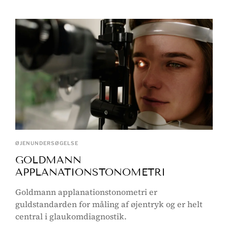
ØJENUNDERSØGELSE
GOLDMANN
APPLANATIONSTONOMETRI
Goldmann applanationstonometri er
guldstandarden for måling af øjentryk og er helt
central i glaukomdiagnostik.