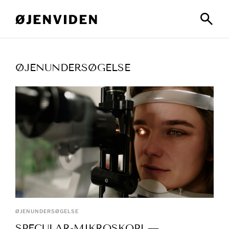
ØJENUNDERSØGELSE
ØJENUNDERSØGELSE
SPECULAR-MIKROSKOPI —