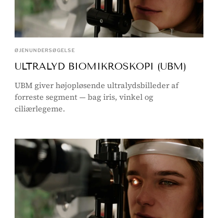
ØJENUNDERSØGELSE
ULTRALYD BIOMIKROSKOPI (UBM)
UBM giver højopløsende ultralydsbilleder af
forreste segment — bag iris, vinkel og
ciliærlegeme.