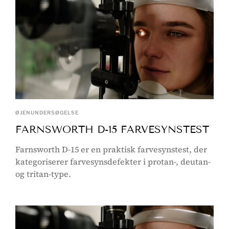
ØJENUNDERSØGELSE
FARNSWORTH D-15 FARVESYNSTEST
Farnsworth D-15 er en praktisk farvesynstest, der
kategoriserer farvesynsdefekter i protan-, deutan-
og tritan-type.