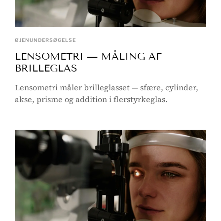
ØJENUNDERSØGELSE
LENSOMETRI — MÅLING AF
BRILLEGLAS
Lensometri måler brilleglasset — sfære, cylinder,
akse, prisme og addition i flerstyrkeglas.