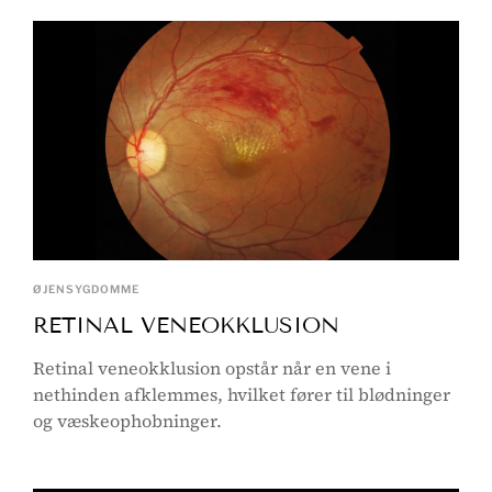
ØJENSYGDOMME
RETINAL VENEOKKLUSION
Retinal veneokklusion opstår når en vene i
nethinden afklemmes, hvilket fører til blødninger
og væskeophobninger.