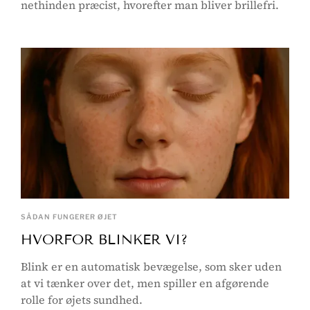
nethinden præcist, hvorefter man bliver brillefri.
SÅDAN FUNGERER ØJET
HVORFOR BLINKER VI?
Blink er en automatisk bevægelse, som sker uden
at vi tænker over det, men spiller en afgørende
rolle for øjets sundhed.