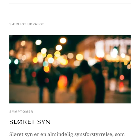
SÆRLIGT UDVALGT
SYMPTOMER
SLØRET SYN
Sløret syn er en almindelig synsforstyrrelse, som