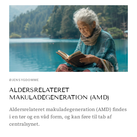
ØJENSYGDOMME
ALDERSRELATERET
MAKULADEGENERATION (AMD)
Aldersrelateret makuladegeneration (AMD) findes
i en tør og en våd form, og kan føre til tab af
centralsynet.