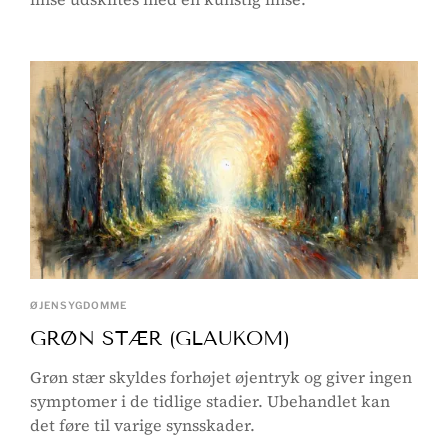
ØJENSYGDOMME
GRØN STÆR (GLAUKOM)
Grøn stær skyldes forhøjet øjentryk og giver ingen
symptomer i de tidlige stadier. Ubehandlet kan
det føre til varige synsskader.