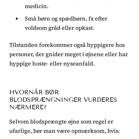
medicin.
Små børn og spædbørn, fx efter
voldsom gråd eller opkast.
Tilstanden forekommer også hyppigere hos
personer, der gnider meget i øjnene eller har
hyppige hoste- eller nyseanfald.
HVORNÅR BØR
BLODSPRÆNGNINGER VURDERES
NÆRMERE?
Selvom blodsprængte øjne som regel er
ufarlige, bør man være opmærksom, hvis: