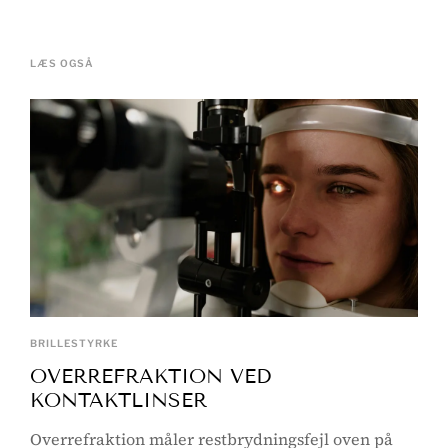
LÆS OGSÅ
BRILLESTYRKE
OVERREFRAKTION VED
KONTAKTLINSER
Overrefraktion måler restbrydningsfejl oven på