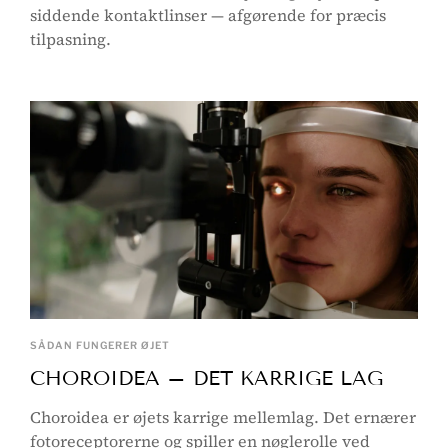
siddende kontaktlinser — afgørende for præcis
tilpasning.
SÅDAN FUNGERER ØJET
CHOROIDEA – DET KARRIGE LAG
Choroidea er øjets karrige mellemlag. Det ernærer
fotoreceptorerne og spiller en nøglerolle ved