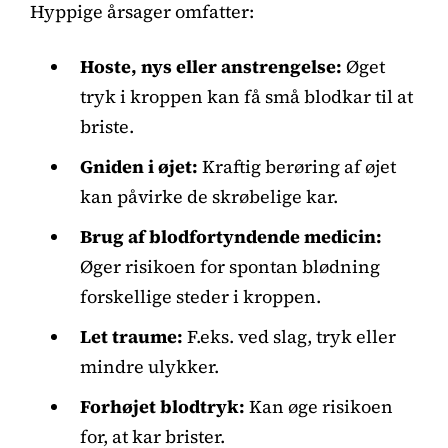
Hyppige årsager omfatter:
Hoste, nys eller anstrengelse:
Øget
tryk i kroppen kan få små blodkar til at
briste.
Gniden i øjet:
Kraftig berøring af øjet
kan påvirke de skrøbelige kar.
Brug af blodfortyndende medicin:
Øger risikoen for spontan blødning
forskellige steder i kroppen.
Let traume:
F.eks. ved slag, tryk eller
mindre ulykker.
Forhøjet blodtryk:
Kan øge risikoen
for, at kar brister.