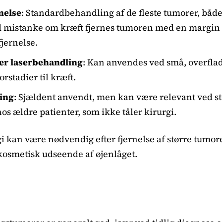
nelse
: Standardbehandling af de fleste tumorer, båd
 mistanke om kræft fjernes tumoren med en margin a
fjernelse.
ler laserbehandling
: Kan anvendes ved små, overfla
orstadier til kræft.
ing
: Sjældent anvendt, men kan være relevant ved st
os ældre patienter, som ikke tåler kirurgi.
i kan være nødvendig efter fjernelse af større tumore
kosmetisk udseende af øjenlåget.