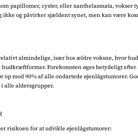
om papillomer, cyster, eller xanthelasmata, vokser 
ig ikke og påvirker sjældent synet, men kan være ko
elativt almindelige, især hos ældre voksne, hvor hu
e hudkræftformer. Forekomsten øges betydeligt efter
ør op mod 90% af alle ondartede øjenlågstumorer. Go
i alle aldersgrupper.
R
er risikoen for at udvikle øjenlågstumorer: