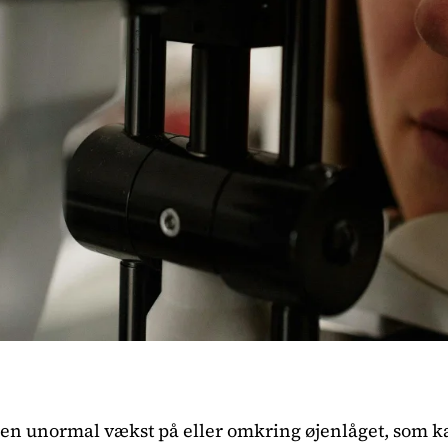
 en unormal vækst på eller omkring øjenlåget, som 