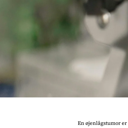
En øjenlågstumor er