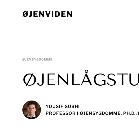
ØJENSYGDOMME
ØJENLÅGST
YOUSIF SUBHI
PROFESSOR I ØJENSYGDOMME, PH.D.,