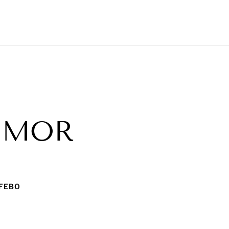
UMOR
 FEBO