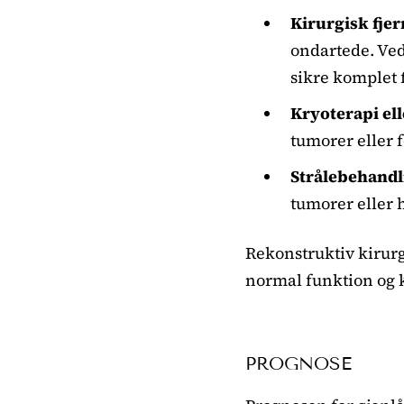
Kirurgisk fjer
ondartede. Ved
sikre komplet 
Kryoterapi el
tumorer eller f
Strålebehandl
tumorer eller h
Rekonstruktiv kirurg
normal funktion og 
PROGNOSE