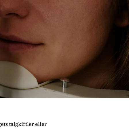
ts talgkirtler eller