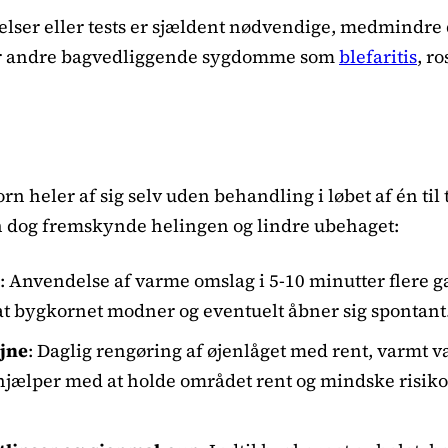
elser eller tests er sjældent nødvendige, medmindre
er andre bagvedliggende sygdomme som
blefaritis
, r
rn heler af sig selv uden behandling i løbet af én til
 dog fremskynde helingen og lindre ubehaget:
: Anvendelse af varme omslag i 5-10 minutter flere g
t bygkornet modner og eventuelt åbner sig spontant
jne
: Daglig rengøring af øjenlåget med rent, varmt va
jælper med at holde området rent og mindske risiko