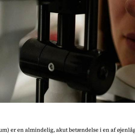
m) er en almindelig, akut betændelse i en af øjenlåge