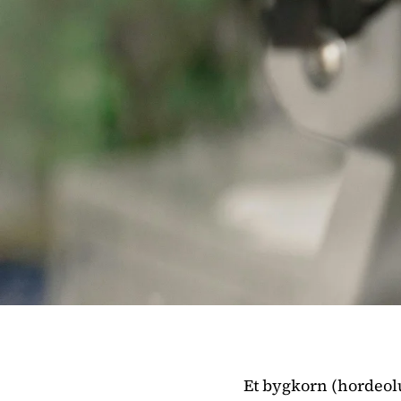
Et bygkorn (hordeolu