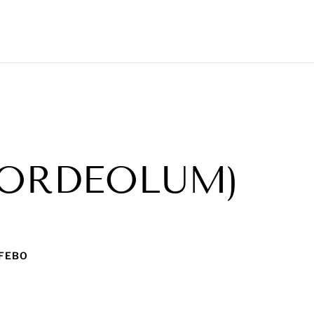
HORDEOLUM)
 FEBO