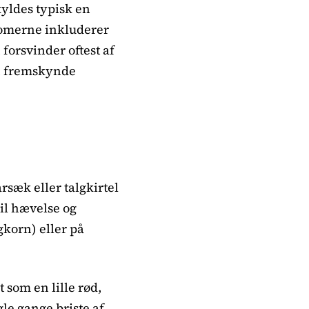
yldes typisk en
ptomerne inkluderer
orsvinder oftest af
kan fremskynde
rsæk eller talgkirtel
til hævelse og
gkorn) eller på
 som en lille rød,
le gange briste af