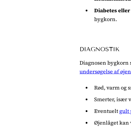
Diabetes elle
bygkorn.
DIAGNOSTIK
Diagnosen bygkorn s
undersøgelse af øjen
Rød, varm og s
Smerter, især 
Eventuelt
gult
Øjenlåget kan v