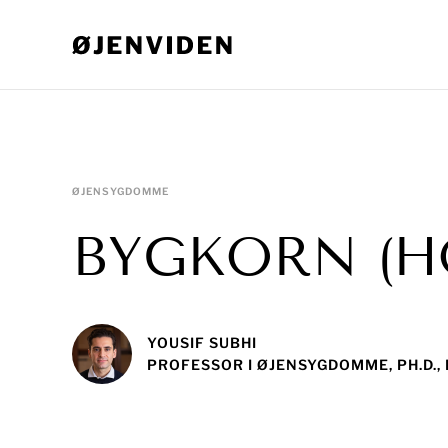
ØJENSYGDOMME
BYGKORN (
YOUSIF SUBHI
PROFESSOR I ØJENSYGDOMME, PH.D.,