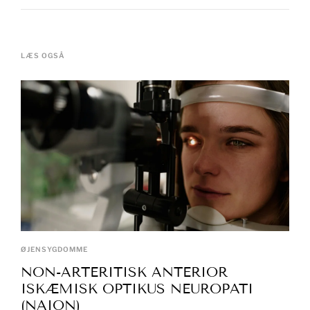
LÆS OGSÅ
ØJENSYGDOMME
NON-ARTERITISK ANTERIOR
ISKÆMISK OPTIKUS NEUROPATI
(NAION)