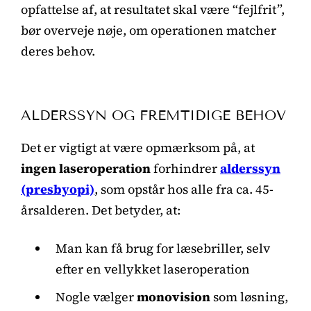
opfattelse af, at resultatet skal være “fejlfrit”,
bør overveje nøje, om operationen matcher
deres behov.
ALDERSSYN OG FREMTIDIGE BEHOV
Det er vigtigt at være opmærksom på, at
ingen laseroperation
forhindrer
alderssyn
(presbyopi)
, som opstår hos alle fra ca. 45-
årsalderen. Det betyder, at:
Man kan få brug for læsebriller, selv
efter en vellykket laseroperation
Nogle vælger
monovision
som løsning,