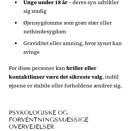
Unge under 18 år
– deres syn udvikler
sig stadig
Øjensygdomme som grøn stær eller
nethindesygdom
Graviditet eller amning, hvor synet kan
svinge
For disse personer kan
briller eller
kontaktlinser være det sikreste valg
, indtil
øjnene er stabile eller forholdene ændrer sig.
PSYKOLOGISKE OG
FORVENTNINGSMÆSSIGE
OVERVEJELSER