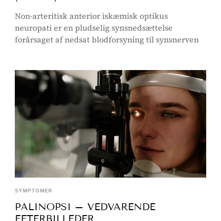
Non-arteritisk anterior iskæmisk optikus
neuropati er en pludselig synsnedsættelse
forårsaget af nedsat blodforsyning til synsnerven
SYMPTOMER
PALINOPSI – VEDVARENDE
EFTERBILLEDER