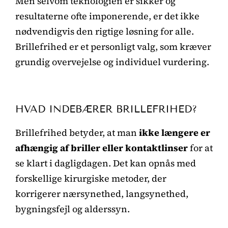
Men selvom teknologien er sikker og
resultaterne ofte imponerende, er det ikke
nødvendigvis den rigtige løsning for alle.
Brillefrihed er et personligt valg, som kræver
grundig overvejelse og individuel vurdering.
HVAD INDEBÆRER BRILLEFRIHED?
Brillefrihed betyder, at man
ikke længere er
afhængig af briller eller kontaktlinser
for at
se klart i dagligdagen. Det kan opnås med
forskellige kirurgiske metoder, der
korrigerer nærsynethed, langsynethed,
bygningsfejl og alderssyn.