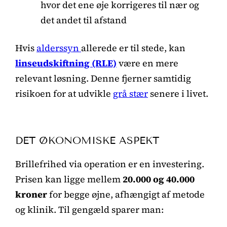
hvor det ene øje korrigeres til nær og
det andet til afstand
Hvis
alderssyn
allerede er til stede, kan
linseudskiftning (RLE)
være en mere
relevant løsning. Denne fjerner samtidig
risikoen for at udvikle
grå stær
senere i livet.
DET ØKONOMISKE ASPEKT
Brillefrihed via operation er en investering.
Prisen kan ligge mellem
20.000 og 40.000
kroner
for begge øjne, afhængigt af metode
og klinik. Til gengæld sparer man: