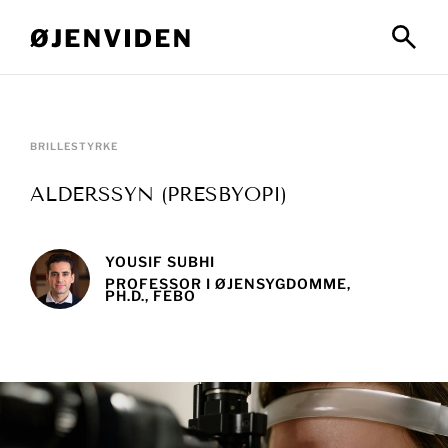
BRILLESTYRKE
ALDERSSYN (PRESBYOPI)
YOUSIF SUBHI
PROFESSOR I ØJENSYGDOMME,
PH.D., FEBO