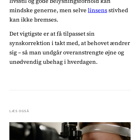
livsstil og gode belysningsforhold kan
mindske generne, men selve
linsens
stivhed
kan ikke bremses.
Det vigtigste er at få tilpasset sin
synskorrektion i takt med, at behovet ændrer
sig – så man undgår overanstrengte øjne og
unødvendig ubehag i hverdagen.
LÆS OGSÅ