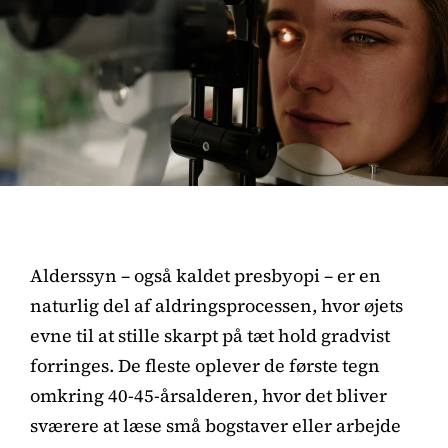
Alderssyn – også kaldet presbyopi – er en
naturlig del af aldringsprocessen, hvor øjets
evne til at stille skarpt på tæt hold gradvist
forringes. De fleste oplever de første tegn
omkring 40-45-årsalderen, hvor det bliver
sværere at læse små bogstaver eller arbejde