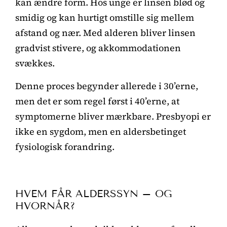
kan ændre form. Hos unge er linsen blød og
smidig og kan hurtigt omstille sig mellem
afstand og nær. Med alderen bliver linsen
gradvist stivere, og akkommodationen
svækkes.
Denne proces begynder allerede i 30’erne,
men det er som regel først i 40’erne, at
symptomerne bliver mærkbare. Presbyopi er
ikke en sygdom, men en aldersbetinget
fysiologisk forandring.
HVEM FÅR ALDERSSYN – OG
HVORNÅR?