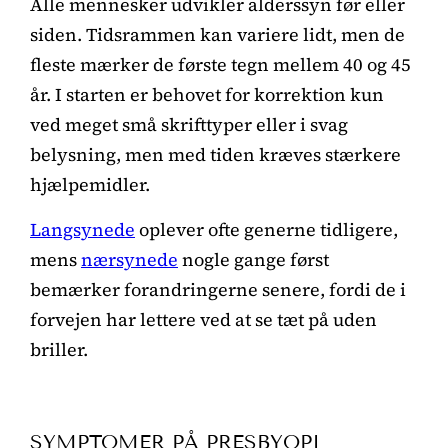
Alle mennesker udvikler alderssyn før eller
siden. Tidsrammen kan variere lidt, men de
fleste mærker de første tegn mellem 40 og 45
år. I starten er behovet for korrektion kun
ved meget små skrifttyper eller i svag
belysning, men med tiden kræves stærkere
hjælpemidler.
Langsynede
oplever ofte generne tidligere,
mens
nærsynede
nogle gange først
bemærker forandringerne senere, fordi de i
forvejen har lettere ved at se tæt på uden
briller.
SYMPTOMER PÅ PRESBYOPI