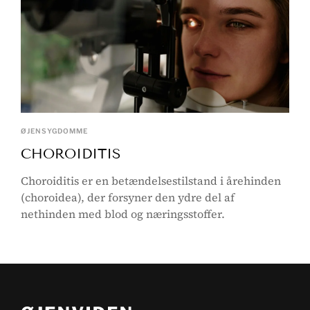
ØJENSYGDOMME
CHOROIDITIS
Choroiditis er en betændelsestilstand i årehinden
(choroidea), der forsyner den ydre del af
nethinden med blod og næringsstoffer.