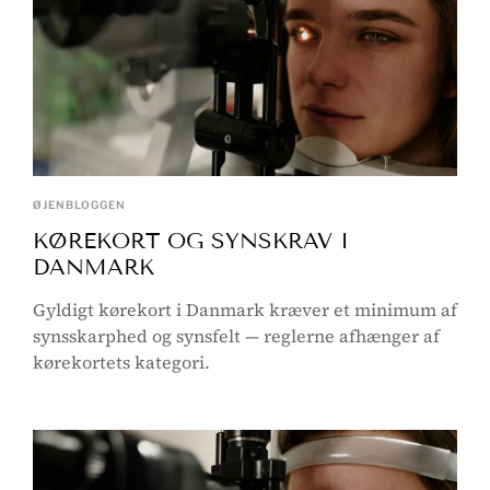
ØJENBLOGGEN
KØREKORT OG SYNSKRAV I
DANMARK
Gyldigt kørekort i Danmark kræver et minimum af
synsskarphed og synsfelt — reglerne afhænger af
kørekortets kategori.