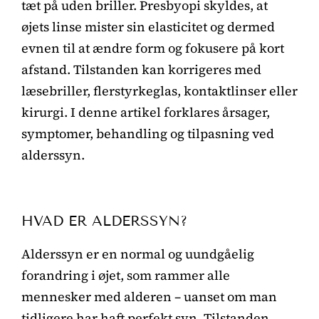
tæt på uden briller. Presbyopi skyldes, at
øjets linse mister sin elasticitet og dermed
evnen til at ændre form og fokusere på kort
afstand. Tilstanden kan korrigeres med
læsebriller, flerstyrkeglas, kontaktlinser eller
kirurgi. I denne artikel forklares årsager,
symptomer, behandling og tilpasning ved
alderssyn.
HVAD ER ALDERSSYN?
Alderssyn er en normal og uundgåelig
forandring i øjet, som rammer alle
mennesker med alderen – uanset om man
tidligere har haft perfekt syn. Tilstanden