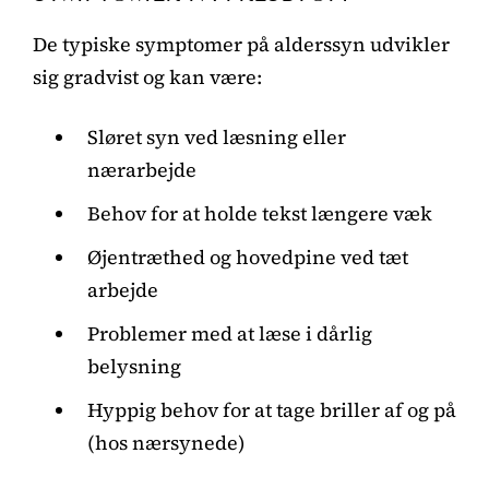
De typiske symptomer på alderssyn udvikler
sig gradvist og kan være:
Sløret syn ved læsning eller
nærarbejde
Behov for at holde tekst længere væk
Øjentræthed og hovedpine ved tæt
arbejde
Problemer med at læse i dårlig
belysning
Hyppig behov for at tage briller af og på
(hos nærsynede)