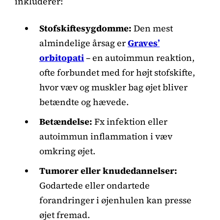
inkluderer:
Stofskiftesygdomme:
Den mest
almindelige årsag er
Graves’
orbitopati
– en autoimmun reaktion,
ofte forbundet med for højt stofskifte,
hvor væv og muskler bag øjet bliver
betændte og hævede.
Betændelse:
Fx infektion eller
autoimmun inflammation i væv
omkring øjet.
Tumorer eller knudedannelser:
Godartede eller ondartede
forandringer i øjenhulen kan presse
øjet fremad.