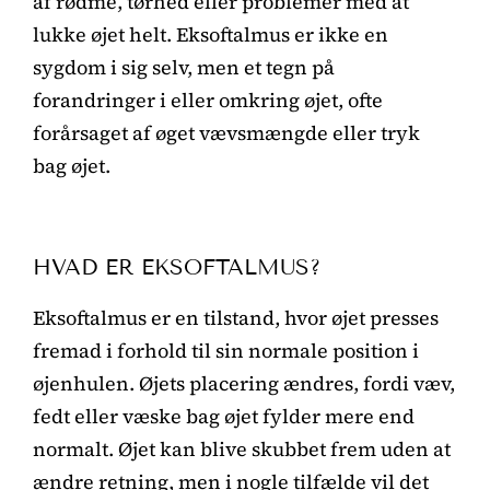
af rødme, tørhed eller problemer med at
lukke øjet helt. Eksoftalmus er ikke en
sygdom i sig selv, men et tegn på
forandringer i eller omkring øjet, ofte
forårsaget af øget vævsmængde eller tryk
bag øjet.
HVAD ER EKSOFTALMUS?
Eksoftalmus er en tilstand, hvor øjet presses
fremad i forhold til sin normale position i
øjenhulen. Øjets placering ændres, fordi væv,
fedt eller væske bag øjet fylder mere end
normalt. Øjet kan blive skubbet frem uden at
ændre retning, men i nogle tilfælde vil det