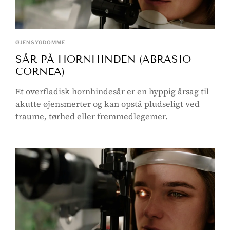
ØJENSYGDOMME
SÅR PÅ HORNHINDEN (ABRASIO
CORNEA)
Et overfladisk hornhindesår er en hyppig årsag til
akutte øjensmerter og kan opstå pludseligt ved
traume, tørhed eller fremmedlegemer.