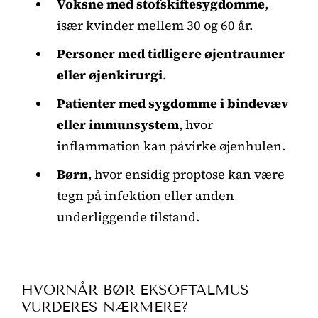
Voksne med stofskiftesygdomme
,
især kvinder mellem 30 og 60 år.
Personer med tidligere øjentraumer
eller øjenkirurgi
.
Patienter med sygdomme i bindevæv
eller immunsystem
, hvor
inflammation kan påvirke øjenhulen.
Børn
, hvor ensidig proptose kan være
tegn på infektion eller anden
underliggende tilstand.
HVORNÅR BØR EKSOFTALMUS
VURDERES NÆRMERE?