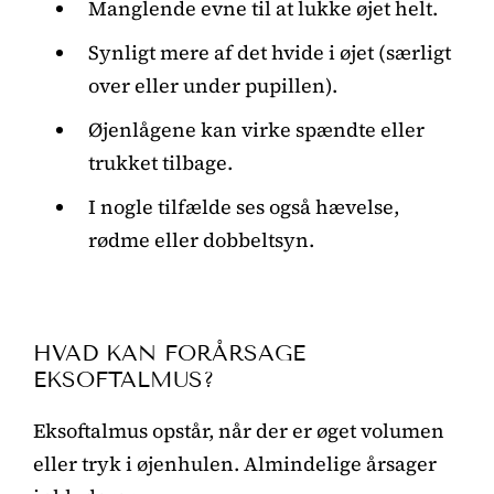
Manglende evne til at lukke øjet helt.
Synligt mere af det hvide i øjet (særligt
over eller under pupillen).
Øjenlågene kan virke spændte eller
trukket tilbage.
I nogle tilfælde ses også hævelse,
rødme eller dobbeltsyn.
HVAD KAN FORÅRSAGE
EKSOFTALMUS?
Eksoftalmus opstår, når der er øget volumen
eller tryk i øjenhulen. Almindelige årsager