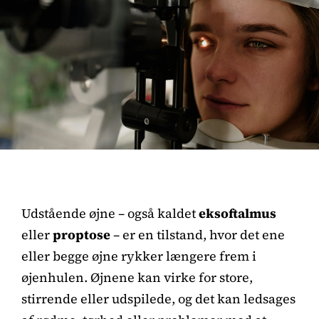
Udstående øjne – også kaldet
eksoftalmus
eller
proptose
– er en tilstand, hvor det ene
eller begge øjne rykker længere frem i
øjenhulen. Øjnene kan virke for store,
stirrende eller udspilede, og det kan ledsages