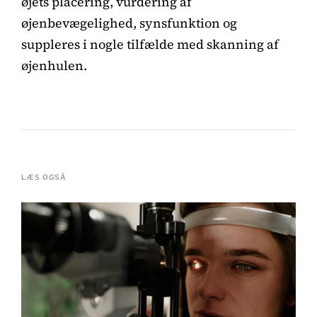
øjets placering, vurdering af
øjenbevægelighed, synsfunktion og
suppleres i nogle tilfælde med skanning af
øjenhulen.
LÆS OGSÅ