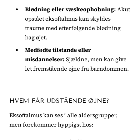
Blødning eller væskeophobning:
Akut
opstået eksoftalmus kan skyldes
traume med efterfølgende blødning
bag øjet.
Medfødte tilstande eller
misdannelser:
Sjældne, men kan give
let fremstående øjne fra barndommen.
HVEM FÅR UDSTÅENDE ØJNE?
Eksoftalmus kan ses i alle aldersgrupper,
men forekommer hyppigst hos: