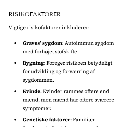
RISIKOFAKTORER
Vigtige risikofaktorer inkluderer:
Graves’ sygdom
: Autoimmun sygdom
med forhøjet stofskifte.
Rygning
: Forøger risikoen betydeligt
for udvikling og forværring af
sygdommen.
Kvinde
: Kvinder rammes oftere end
mænd, men mænd har oftere sværere
symptomer.
Genetiske faktorer
: Familiær