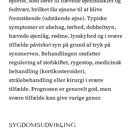
øjnene, som fører til hævede øjenmuskler og
fedtvæv, hvilket får øjnene til at blive
fremstående (udstående øjne). Typiske
symptomer er ubehag, tørhed, dobbeltsyn,
hævede øjenlåg, rødme, lysskyhed og i svære
tilfælde påvirket syn på grund af tryk på
synsnerven. Behandlingen omfatter
regulering af stofskiftet, rygestop, medicinsk
behandling (kortikosteroider),
strålebehandling eller kirurgi i svære
tilfælde. Prognosen er generelt god, men
svære tilfælde kan give varige gener.
SYGDOMSUDVIKLING