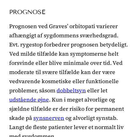
PROGNOSE
Prognosen ved Graves’ orbitopati varierer
afhængigt af sygdommens sværhedsgrad.
Evt. rygestop forbedrer prognosen betydeligt.
Ved milde tilfælde kan symptomerne helt
forsvinde eller blive minimale over tid. Ved
moderate til svære tilfælde kan der være
vedvarende kosmetiske eller funktionelle
problemer, såsom
dobbeltsyn
eller let
udstående øjne
. Kun i meget alvorlige og
sjældne tilfælde er der risiko for permanent
skade på
synsnerven
og alvorligt synstab.
Langt de fleste patienter lever et normalt liv
med sygdommen.