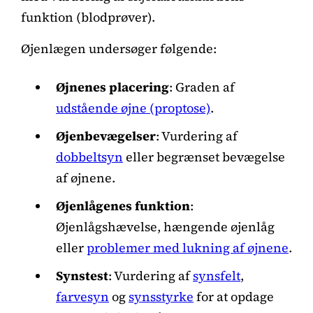
funktion (blodprøver).
Øjenlægen undersøger følgende:
Øjnenes placering
: Graden af
udstående øjne (proptose)
.
Øjenbevægelser
: Vurdering af
dobbeltsyn
eller begrænset bevægelse
af øjnene.
Øjenlågenes funktion
:
Øjenlågshævelse, hængende øjenlåg
eller
problemer med lukning af øjnene
.
Synstest
: Vurdering af
synsfelt
,
farvesyn
og
synsstyrke
for at opdage