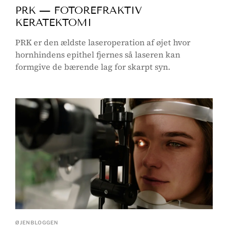
PRK — FOTOREFRAKTIV
KERATEKTOMI
PRK er den ældste laseroperation af øjet hvor
hornhindens epithel fjernes så laseren kan
formgive de bærende lag for skarpt syn.
ØJENBLOGGEN