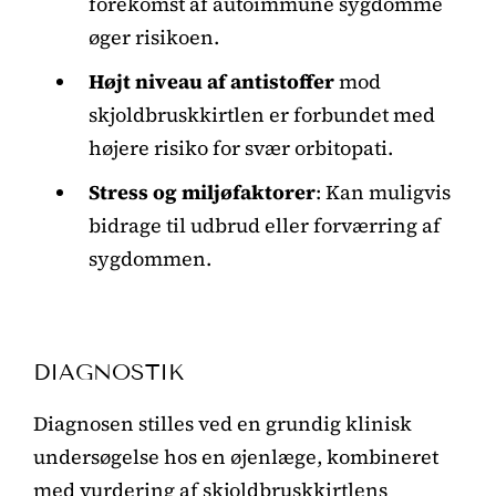
forekomst af autoimmune sygdomme
øger risikoen.
Højt niveau af antistoffer
mod
skjoldbruskkirtlen er forbundet med
højere risiko for svær orbitopati.
Stress og miljøfaktorer
: Kan muligvis
bidrage til udbrud eller forværring af
sygdommen.
DIAGNOSTIK
Diagnosen stilles ved en grundig klinisk
undersøgelse hos en øjenlæge, kombineret
med vurdering af skjoldbruskkirtlens