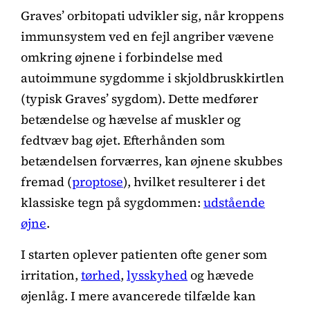
Graves’ orbitopati udvikler sig, når kroppens
immunsystem ved en fejl angriber vævene
omkring øjnene i forbindelse med
autoimmune sygdomme i skjoldbruskkirtlen
(typisk Graves’ sygdom). Dette medfører
betændelse og hævelse af muskler og
fedtvæv bag øjet. Efterhånden som
betændelsen forværres, kan øjnene skubbes
fremad (
proptose
), hvilket resulterer i det
klassiske tegn på sygdommen:
udstående
øjne
.
I starten oplever patienten ofte gener som
irritation,
tørhed
,
lysskyhed
og hævede
øjenlåg. I mere avancerede tilfælde kan