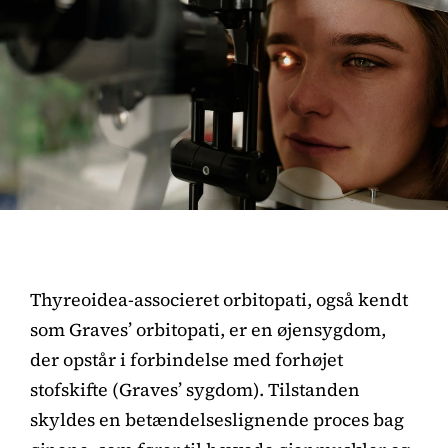
Thyreoidea-associeret orbitopati, også kendt
som Graves’ orbitopati, er en øjensygdom,
der opstår i forbindelse med forhøjet
stofskifte (Graves’ sygdom). Tilstanden
skyldes en betændelseslignende proces bag