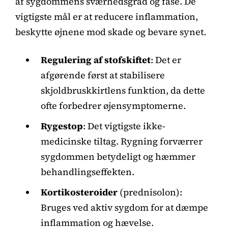
af sygdommens sværhedsgrad og fase. De
vigtigste mål er at reducere inflammation,
beskytte øjnene mod skade og bevare synet.
Regulering af stofskiftet
: Det er
afgørende først at stabilisere
skjoldbruskkirtlens funktion, da dette
ofte forbedrer øjensymptomerne.
Rygestop
: Det vigtigste ikke-
medicinske tiltag. Rygning forværrer
sygdommen betydeligt og hæmmer
behandlingseffekten.
Kortikosteroider
(prednisolon):
Bruges ved aktiv sygdom for at dæmpe
inflammation og hævelse.