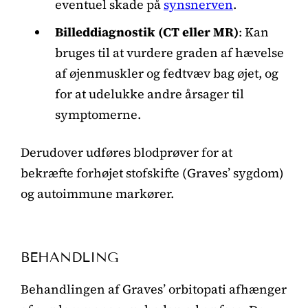
eventuel skade på
synsnerven
.
Billeddiagnostik (CT eller MR)
: Kan
bruges til at vurdere graden af hævelse
af øjenmuskler og fedtvæv bag øjet, og
for at udelukke andre årsager til
symptomerne.
Derudover udføres blodprøver for at
bekræfte forhøjet stofskifte (Graves’ sygdom)
og autoimmune markører.
BEHANDLING
Behandlingen af Graves’ orbitopati afhænger