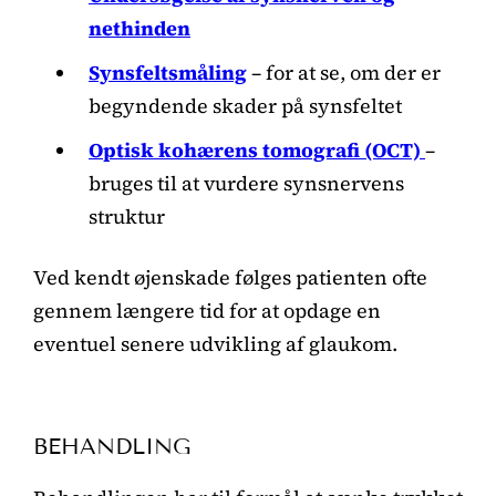
nethinden
Synsfeltsmåling
– for at se, om der er
begyndende skader på synsfeltet
Optisk kohærens tomografi (OCT)
–
bruges til at vurdere synsnervens
struktur
Ved kendt øjenskade følges patienten ofte
gennem længere tid for at opdage en
eventuel senere udvikling af glaukom.
BEHANDLING