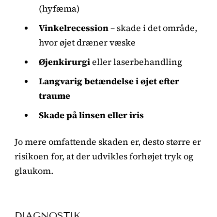
(hyfæma)
Vinkelrecession
– skade i det område,
hvor øjet dræner væske
Øjenkirurgi
eller laserbehandling
Langvarig betændelse i øjet efter
traume
Skade på linsen eller iris
Jo mere omfattende skaden er, desto større er
risikoen for, at der udvikles forhøjet tryk og
glaukom.
DIAGNOSTIK