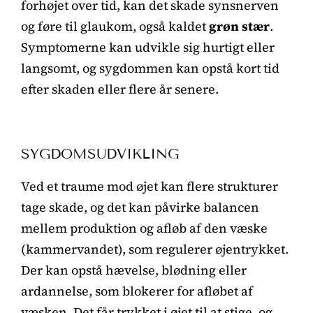
forhøjet over tid, kan det skade synsnerven
og føre til glaukom, også kaldet
grøn stær
.
Symptomerne kan udvikle sig hurtigt eller
langsomt, og sygdommen kan opstå kort tid
efter skaden eller flere år senere.
SYGDOMSUDVIKLING
Ved et traume mod øjet kan flere strukturer
tage skade, og det kan påvirke balancen
mellem produktion og afløb af den væske
(kammervandet), som regulerer øjentrykket.
Der kan opstå hævelse, blødning eller
ardannelse, som blokerer for afløbet af
væsken. Det får trykket i øjet til at stige, og