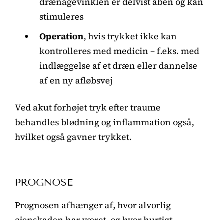
drænagevinklen er delvist åben og kan
stimuleres
Operation
, hvis trykket ikke kan
kontrolleres med medicin – f.eks. med
indlæggelse af et dræn eller dannelse
af en ny afløbsvej
Ved akut forhøjet tryk efter traume
behandles blødning og inflammation også,
hvilket også gavner trykket.
PROGNOSE
Prognosen afhænger af, hvor alvorlig
øjenskaden har været, og hvor hurtigt