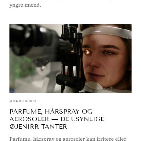
yngre mænd.
ØJENBLOGGEN
PARFUME, HÅRSPRAY OG
AEROSOLER — DE USYNLIGE
ØJENIRRITANTER
Parfume, hårspray og aerosoler kan irritere eller