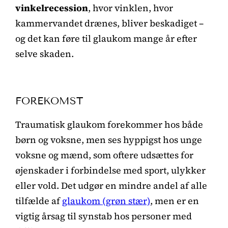
vinkelrecession
, hvor vinklen, hvor
kammervandet drænes, bliver beskadiget –
og det kan føre til glaukom mange år efter
selve skaden.
FOREKOMST
Traumatisk glaukom forekommer hos både
børn og voksne, men ses hyppigst hos unge
voksne og mænd, som oftere udsættes for
øjenskader i forbindelse med sport, ulykker
eller vold. Det udgør en mindre andel af alle
tilfælde af
glaukom (grøn stær)
, men er en
vigtig årsag til synstab hos personer med