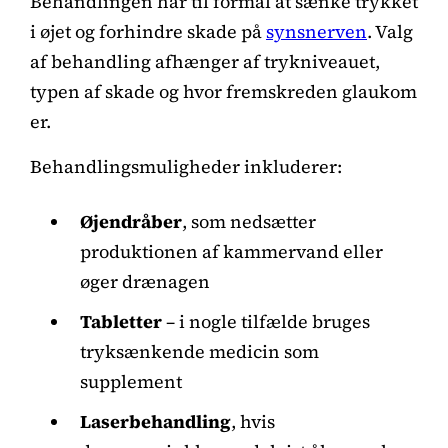
Behandlingen har til formål at sænke trykket
i øjet og forhindre skade på
synsnerven
. Valg
af behandling afhænger af trykniveauet,
typen af skade og hvor fremskreden glaukom
er.
Behandlingsmuligheder inkluderer:
Øjendråber
, som nedsætter
produktionen af kammervand eller
øger drænagen
Tabletter
– i nogle tilfælde bruges
tryksænkende medicin som
supplement
Laserbehandling
, hvis