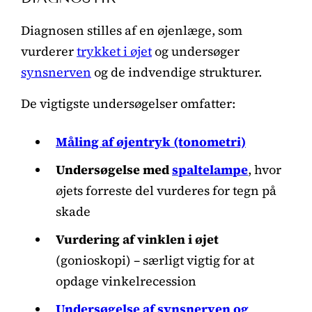
Diagnosen stilles af en øjenlæge, som
vurderer
trykket i øjet
og undersøger
synsnerven
og de indvendige strukturer.
De vigtigste undersøgelser omfatter:
Måling af øjentryk (tonometri)
Undersøgelse med
spaltelampe
, hvor
øjets forreste del vurderes for tegn på
skade
Vurdering af vinklen i øjet
(gonioskopi) – særligt vigtig for at
opdage vinkelrecession
Undersøgelse af synsnerven og