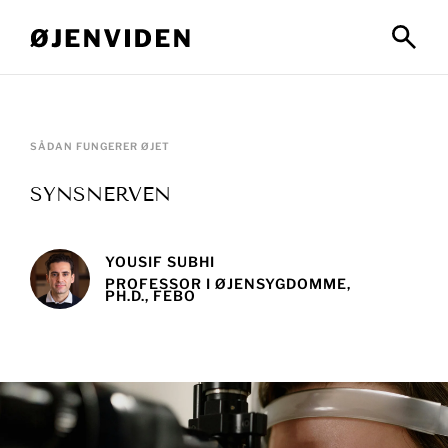
SÅDAN FUNGERER ØJET
SYNSNERVEN
YOUSIF SUBHI
PROFESSOR I ØJENSYGDOMME,
PH.D., FEBO