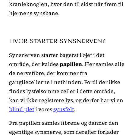
kranieknoglen, hvor den til sidst når frem til
hjernens synsbane.
HVOR STARTER SYNSNERVEN?
Synsnerven starter bagerst i øjet i det
område, der kaldes
papillen
. Her samles alle
de nervefibre, der kommer fra
gangliecellerne i nethinden. Fordi der ikke
findes lysfølsomme celler i dette område,
kan vi ikke registrere lys, og derfor har vi en
blind plet
i vores
synsfelt
.
Fra papillen samles fibrene og danner den
egentlige synsnerve, som derefter forlader