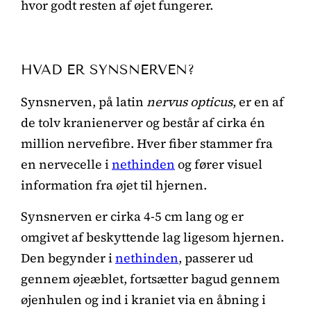
hvor godt resten af øjet fungerer.
HVAD ER SYNSNERVEN?
Synsnerven, på latin
nervus opticus
, er en af
de tolv kranienerver og består af cirka én
million nervefibre. Hver fiber stammer fra
en nervecelle i
nethinden
og fører visuel
information fra øjet til hjernen.
Synsnerven er cirka 4-5 cm lang og er
omgivet af beskyttende lag ligesom hjernen.
Den begynder i
nethinden
, passerer ud
gennem øjeæblet, fortsætter bagud gennem
øjenhulen og ind i kraniet via en åbning i