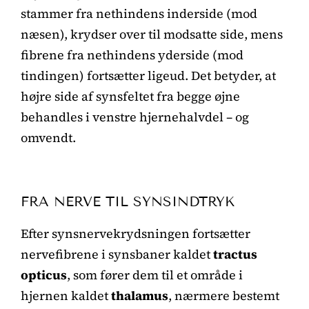
stammer fra nethindens inderside (mod
næsen), krydser over til modsatte side, mens
fibrene fra nethindens yderside (mod
tindingen) fortsætter ligeud. Det betyder, at
højre side af synsfeltet fra begge øjne
behandles i venstre hjernehalvdel – og
omvendt.
FRA NERVE TIL SYNSINDTRYK
Efter synsnervekrydsningen fortsætter
nervefibrene i synsbaner kaldet
tractus
opticus
, som fører dem til et område i
hjernen kaldet
thalamus
, nærmere bestemt