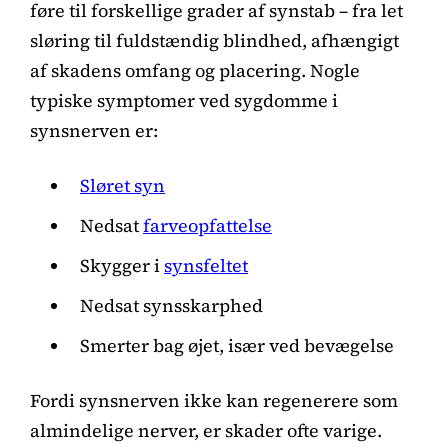
føre til forskellige grader af synstab – fra let
sløring til fuldstændig blindhed, afhængigt
af skadens omfang og placering. Nogle
typiske symptomer ved sygdomme i
synsnerven er:
Sløret syn
Nedsat
farveopfattelse
Skygger i
synsfeltet
Nedsat synsskarphed
Smerter bag øjet, især ved bevægelse
Fordi synsnerven ikke kan regenerere som
almindelige nerver, er skader ofte varige.