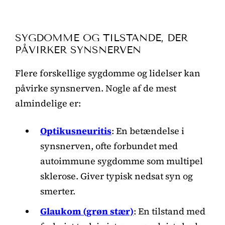
SYGDOMME OG TILSTANDE, DER
PÅVIRKER SYNSNERVEN
Flere forskellige sygdomme og lidelser kan
påvirke synsnerven. Nogle af de mest
almindelige er:
Optikusneuritis
: En betændelse i
synsnerven, ofte forbundet med
autoimmune sygdomme som multipel
sklerose. Giver typisk nedsat syn og
smerter.
Glaukom (grøn stær)
: En tilstand med