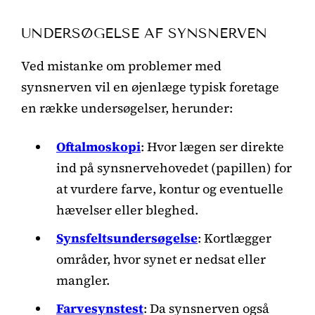
UNDERSØGELSE AF SYNSNERVEN
Ved mistanke om problemer med
synsnerven vil en øjenlæge typisk foretage
en række undersøgelser, herunder:
Oftalmoskopi
: Hvor lægen ser direkte
ind på synsnervehovedet (papillen) for
at vurdere farve, kontur og eventuelle
hævelser eller bleghed.
Synsfeltsundersøgelse
: Kortlægger
områder, hvor synet er nedsat eller
mangler.
Farvesynstest
: Da synsnerven også