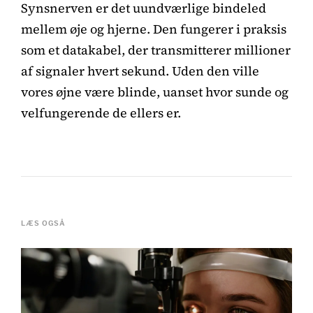
Synsnerven er det uundværlige bindeled
mellem øje og hjerne. Den fungerer i praksis
som et datakabel, der transmitterer millioner
af signaler hvert sekund. Uden den ville
vores øjne være blinde, uanset hvor sunde og
velfungerende de ellers er.
LÆS OGSÅ