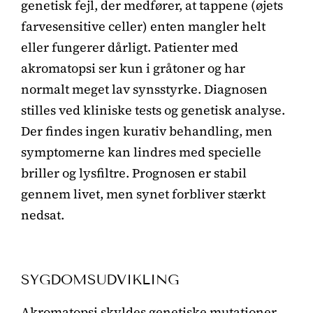
genetisk fejl, der medfører, at tappene (øjets
farvesensitive celler) enten mangler helt
eller fungerer dårligt. Patienter med
akromatopsi ser kun i gråtoner og har
normalt meget lav synsstyrke. Diagnosen
stilles ved kliniske tests og genetisk analyse.
Der findes ingen kurativ behandling, men
symptomerne kan lindres med specielle
briller og lysfiltre. Prognosen er stabil
gennem livet, men synet forbliver stærkt
nedsat.
SYGDOMSUDVIKLING
Akromatopsi skyldes genetiske mutationer,