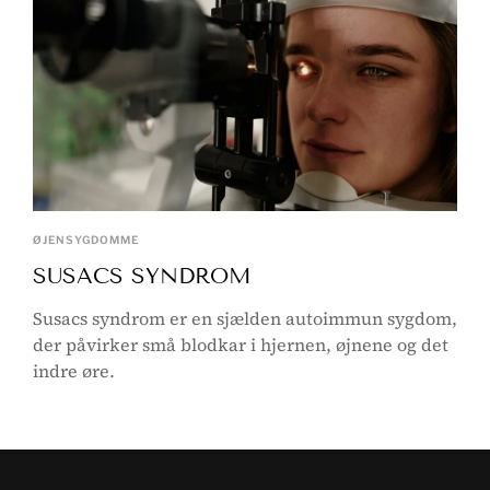
ØJENSYGDOMME
SUSACS SYNDROM
Susacs syndrom er en sjælden autoimmun sygdom,
der påvirker små blodkar i hjernen, øjnene og det
indre øre.