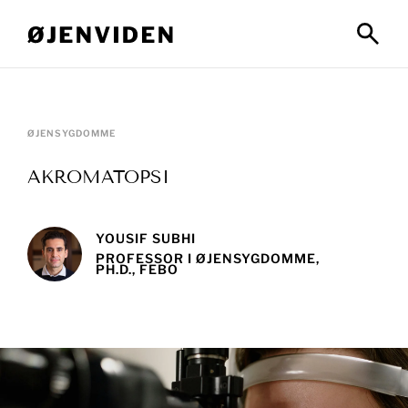
ØJENSYGDOMME
AKROMATOPSI
YOUSIF SUBHI
PROFESSOR I ØJENSYGDOMME,
PH.D., FEBO