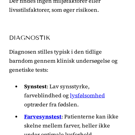
Der findes ingen miljøfaktorer eller
livsstilsfaktorer, som øger risikoen.
DIAGNOSTIK
Diagnosen stilles typisk i den tidlige
barndom gennem klinisk undersøgelse og
genetiske tests:
Synstest
: Lav synsstyrke,
farveblindhed og
lysfølsomhed
optræder fra fødslen.
Farvesynstest
: Patienterne kan ikke
skelne mellem farver, heller ikke
under optimale lysforhold.