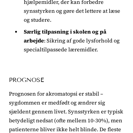
hjælpemidler, der kan forbedre
synsstyrken og gøre det lettere at læse
og studere.
Særlig tilpasning i skolen og på
arbejde
: Sikring af gode lysforhold og
specialtilpassede læremidler.
PROGNOSE
Prognosen for akromatopsi er stabil –
sygdommen er medfødt og ændrer sig
sjældent gennem livet. Synsstyrken er typisk
betydeligt nedsat (ofte mellem 10-30%), men
patienterne bliver ikke helt blinde. De fleste