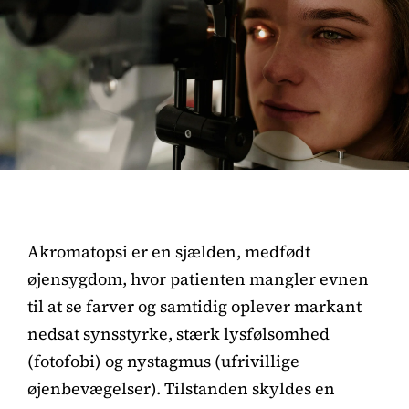
Akromatopsi er en sjælden, medfødt
øjensygdom, hvor patienten mangler evnen
til at se farver og samtidig oplever markant
nedsat synsstyrke, stærk lysfølsomhed
(fotofobi) og nystagmus (ufrivillige
øjenbevægelser). Tilstanden skyldes en