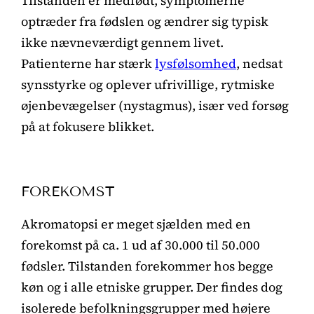
Tilstanden er medfødt, symptomerne
optræder fra fødslen og ændrer sig typisk
ikke nævneværdigt gennem livet.
Patienterne har stærk
lysfølsomhed
, nedsat
synsstyrke og oplever ufrivillige, rytmiske
øjenbevægelser (nystagmus), især ved forsøg
på at fokusere blikket.
FOREKOMST
Akromatopsi er meget sjælden med en
forekomst på ca. 1 ud af 30.000 til 50.000
fødsler. Tilstanden forekommer hos begge
køn og i alle etniske grupper. Der findes dog
isolerede befolkningsgrupper med højere