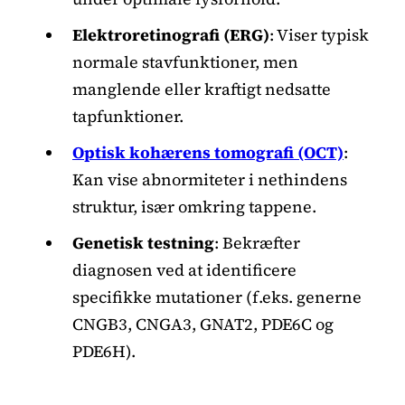
Elektroretinografi (ERG)
: Viser typisk
normale stavfunktioner, men
manglende eller kraftigt nedsatte
tapfunktioner.
Optisk kohærens tomografi (OCT)
:
Kan vise abnormiteter i nethindens
struktur, især omkring tappene.
Genetisk testning
: Bekræfter
diagnosen ved at identificere
specifikke mutationer (f.eks. generne
CNGB3, CNGA3, GNAT2, PDE6C og
PDE6H).