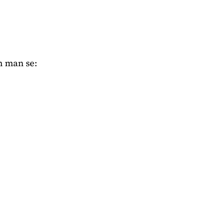
n man se: