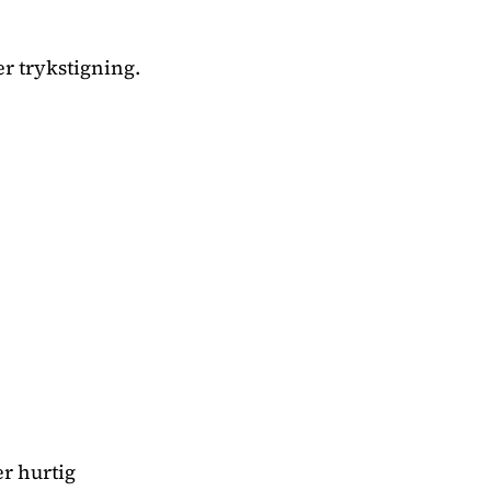
r trykstigning.
r hurtig