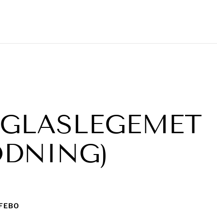
 GLASLEGEMET
ØDNING)
 FEBO