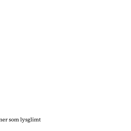
mer som lysglimt