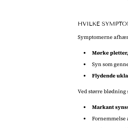
HVILKE SYMPTO
Symptomerne afhæng
Mørke pletter,
Syn som gen
Flydende ukl
Ved større blødning 
Markant syns
Fornemmelse 