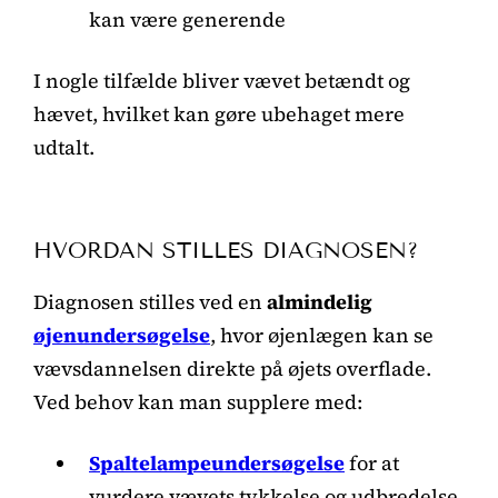
kan være generende
I nogle tilfælde bliver vævet betændt og
hævet, hvilket kan gøre ubehaget mere
udtalt.
HVORDAN STILLES DIAGNOSEN?
Diagnosen stilles ved en
almindelig
øjenundersøgelse
, hvor øjenlægen kan se
vævsdannelsen direkte på øjets overflade.
Ved behov kan man supplere med:
Spaltelampeundersøgelse
for at
vurdere vævets tykkelse og udbredelse