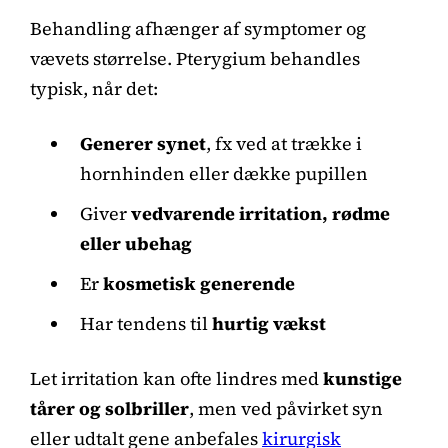
Behandling afhænger af symptomer og
vævets størrelse. Pterygium behandles
typisk, når det:
Generer synet
, fx ved at trække i
hornhinden eller dække pupillen
Giver
vedvarende irritation, rødme
eller ubehag
Er
kosmetisk generende
Har tendens til
hurtig vækst
Let irritation kan ofte lindres med
kunstige
tårer og solbriller
, men ved påvirket syn
eller udtalt gene anbefales
kirurgisk