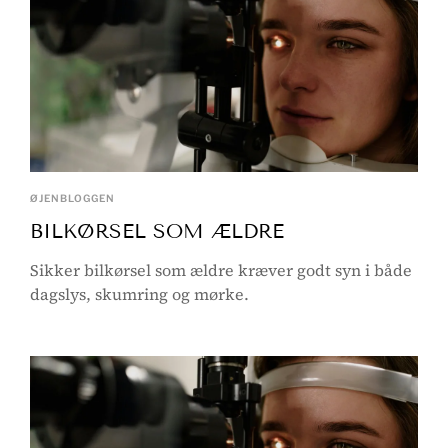
ØJENBLOGGEN
BILKØRSEL SOM ÆLDRE
Sikker bilkørsel som ældre kræver godt syn i både
dagslys, skumring og mørke.