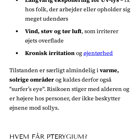
hos folk, der arbejder eller opholder sig
meget udendørs
Vind, støv og tør luft
, som irriterer
øjets overflade
Kronisk irritation
og
øjentørhed
Tilstanden er særligt almindelig i
varme,
solrige områder
og kaldes derfor også
"surfer’s eye". Risikoen stiger med alderen og
er højere hos personer, der ikke beskytter
øjnene mod sollys.
HVEM FÅR PTERYGIUM?