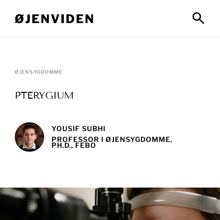
ØJENSYGDOMME
PTERYGIUM
YOUSIF SUBHI
PROFESSOR I ØJENSYGDOMME,
PH.D., FEBO