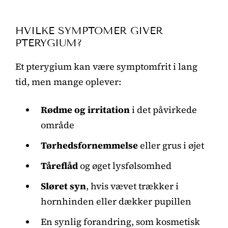
HVILKE SYMPTOMER GIVER
PTERYGIUM?
Et pterygium kan være symptomfrit i lang
tid, men mange oplever:
Rødme og irritation
i det påvirkede
område
Tørhedsfornemmelse
eller grus i øjet
Tåreflåd
og øget lysfølsomhed
Sløret syn
, hvis vævet trækker i
hornhinden eller dækker pupillen
En synlig forandring, som kosmetisk