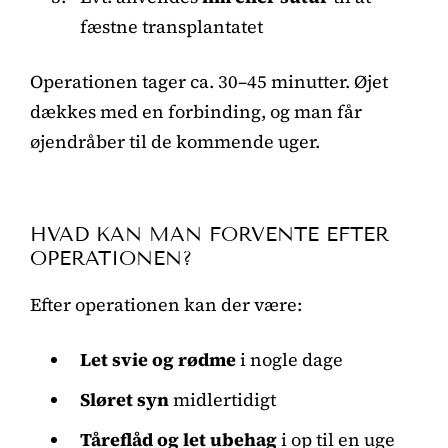
fæstne transplantatet
Operationen tager ca. 30–45 minutter. Øjet
dækkes med en forbinding, og man får
øjendråber til de kommende uger.
HVAD KAN MAN FORVENTE EFTER
OPERATIONEN?
Efter operationen kan der være:
Let svie og rødme
i nogle dage
Sløret syn
midlertidigt
Tåreflåd og let ubehag
i op til en uge