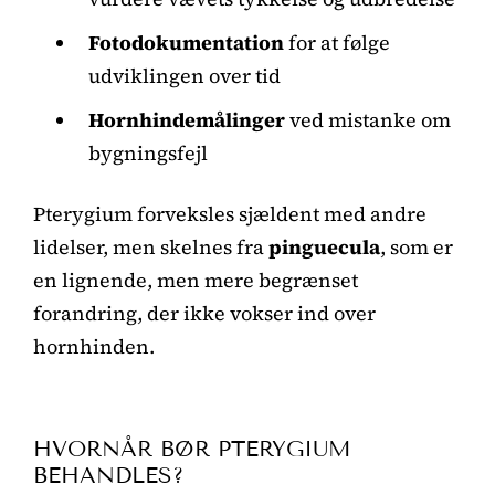
Fotodokumentation
for at følge
udviklingen over tid
Hornhindemålinger
ved mistanke om
bygningsfejl
Pterygium forveksles sjældent med andre
lidelser, men skelnes fra
pinguecula
, som er
en lignende, men mere begrænset
forandring, der ikke vokser ind over
hornhinden.
HVORNÅR BØR PTERYGIUM
BEHANDLES?