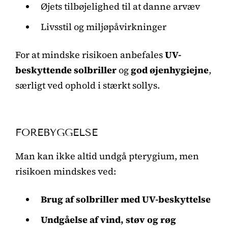
Øjets tilbøjelighed til at danne arvæv
Livsstil og miljøpåvirkninger
For at mindske risikoen anbefales
UV-
beskyttende solbriller
og
god øjenhygiejne
,
særligt ved ophold i stærkt sollys.
FOREBYGGELSE
Man kan ikke altid undgå pterygium, men
risikoen mindskes ved:
Brug af solbriller med UV-beskyttelse
Undgåelse af vind, støv og røg