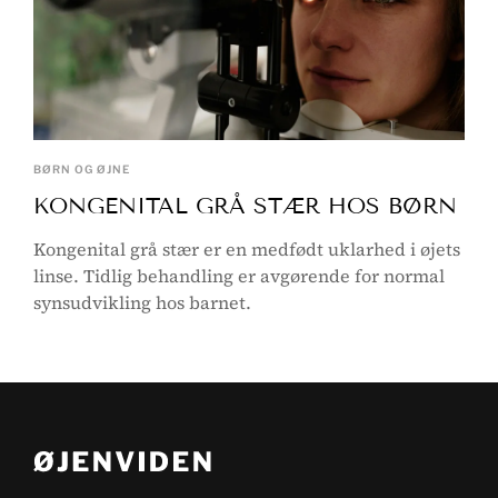
BØRN OG ØJNE
KONGENITAL GRÅ STÆR HOS BØRN
Kongenital grå stær er en medfødt uklarhed i øjets
linse. Tidlig behandling er avgørende for normal
synsudvikling hos barnet.