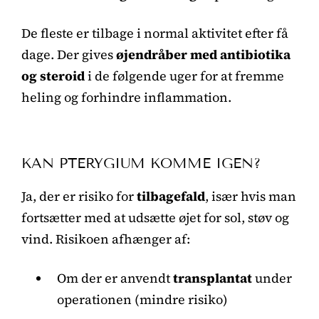
De fleste er tilbage i normal aktivitet efter få
dage. Der gives
øjendråber med antibiotika
og steroid
i de følgende uger for at fremme
heling og forhindre inflammation.
KAN PTERYGIUM KOMME IGEN?
Ja, der er risiko for
tilbagefald
, især hvis man
fortsætter med at udsætte øjet for sol, støv og
vind. Risikoen afhænger af:
Om der er anvendt
transplantat
under
operationen (mindre risiko)