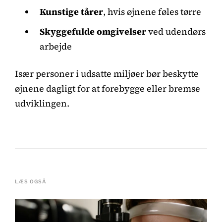
Kunstige tårer
, hvis øjnene føles tørre
Skyggefulde omgivelser
ved udendørs
arbejde
Især personer i udsatte miljøer bør beskytte
øjnene dagligt for at forebygge eller bremse
udviklingen.
LÆS OGSÅ