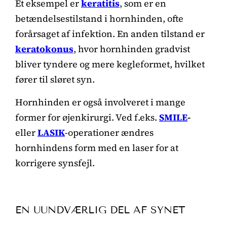
Et eksempel er
keratitis
, som er en
betændelsestilstand i hornhinden, ofte
forårsaget af infektion. En anden tilstand er
keratokonus
, hvor hornhinden gradvist
bliver tyndere og mere kegleformet, hvilket
fører til sløret syn.
Hornhinden er også involveret i mange
former for øjenkirurgi. Ved f.eks.
SMILE
-
eller
LASIK
-operationer ændres
hornhindens form med en laser for at
korrigere synsfejl.
EN UUNDVÆRLIG DEL AF SYNET