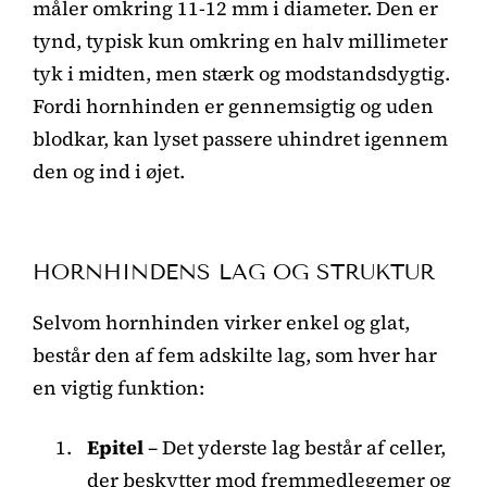
måler omkring 11-12 mm i diameter. Den er
tynd, typisk kun omkring en halv millimeter
tyk i midten, men stærk og modstandsdygtig.
Fordi hornhinden er gennemsigtig og uden
blodkar, kan lyset passere uhindret igennem
den og ind i øjet.
HORNHINDENS LAG OG STRUKTUR
Selvom hornhinden virker enkel og glat,
består den af fem adskilte lag, som hver har
en vigtig funktion:
Epitel
– Det yderste lag består af celler,
der beskytter mod fremmedlegemer og