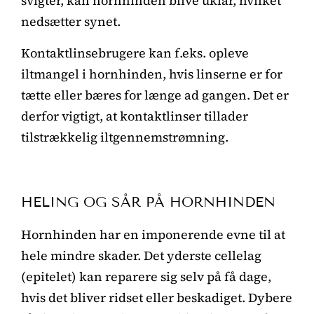
svigter, kan hornhinden blive uklar, hvilket
nedsætter synet.
Kontaktlinsebrugere kan f.eks. opleve
iltmangel i hornhinden, hvis linserne er for
tætte eller bæres for længe ad gangen. Det er
derfor vigtigt, at kontaktlinser tillader
tilstrækkelig iltgennemstrømning.
HELING OG SÅR PÅ HORNHINDEN
Hornhinden har en imponerende evne til at
hele mindre skader. Det yderste cellelag
(epitelet) kan reparere sig selv på få dage,
hvis det bliver ridset eller beskadiget. Dybere