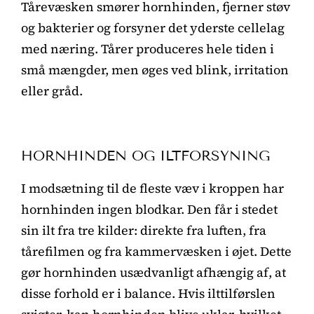
Tårevæsken smører hornhinden, fjerner støv
og bakterier og forsyner det yderste cellelag
med næring. Tårer produceres hele tiden i
små mængder, men øges ved blink, irritation
eller gråd.
HORNHINDEN OG ILTFORSYNING
I modsætning til de fleste væv i kroppen har
hornhinden ingen blodkar. Den får i stedet
sin ilt fra tre kilder: direkte fra luften, fra
tårefilmen og fra kammervæsken i øjet. Dette
gør hornhinden usædvanligt afhængig af, at
disse forhold er i balance. Hvis ilttilførslen