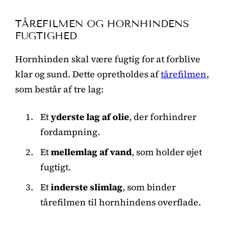
TÅREFILMEN OG HORNHINDENS
FUGTIGHED
Hornhinden skal være fugtig for at forblive
klar og sund. Dette opretholdes af
tårefilmen
,
som består af tre lag:
Et
yderste lag af olie
, der forhindrer
fordampning.
Et
mellemlag af vand
, som holder øjet
fugtigt.
Et
inderste slimlag
, som binder
tårefilmen til hornhindens overflade.