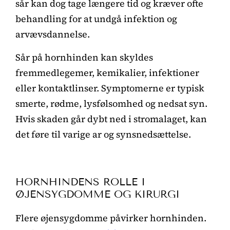
sår kan dog tage længere tid og kræver ofte
behandling for at undgå infektion og
arvævsdannelse.
Sår på hornhinden kan skyldes
fremmedlegemer, kemikalier, infektioner
eller kontaktlinser. Symptomerne er typisk
smerte, rødme, lysfølsomhed og nedsat syn.
Hvis skaden går dybt ned i stromalaget, kan
det føre til varige ar og synsnedsættelse.
HORNHINDENS ROLLE I
ØJENSYGDOMME OG KIRURGI
Flere øjensygdomme påvirker hornhinden.