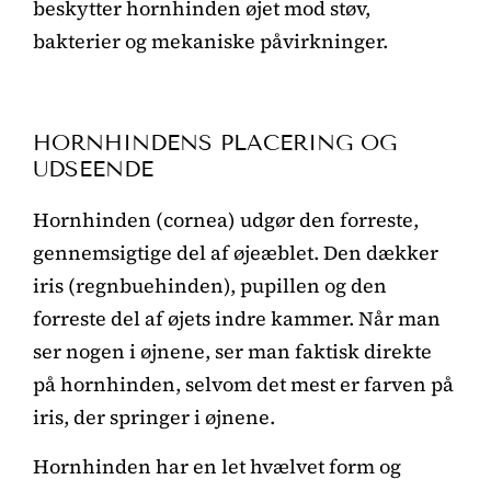
beskytter hornhinden øjet mod støv,
bakterier og mekaniske påvirkninger.
HORNHINDENS PLACERING OG
UDSEENDE
Hornhinden (cornea) udgør den forreste,
gennemsigtige del af øjeæblet. Den dækker
iris (regnbuehinden), pupillen og den
forreste del af øjets indre kammer. Når man
ser nogen i øjnene, ser man faktisk direkte
på hornhinden, selvom det mest er farven på
iris, der springer i øjnene.
Hornhinden har en let hvælvet form og