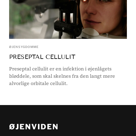
ØJENSYGDOMME
PRESEPTAL CELLULIT
Preseptal cellulit er en infektion i øjenlågets
bløddele, som skal skelnes fra den langt mere
alvorlige orbitale cellulit.