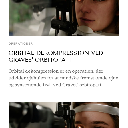
OPERATIONER
ORBITAL DEKOMPRESSION VED
GRAVES' ORBITOPATI
Orbital dekompression er en operation, der
udvider øjehulen for at mindske fremstående øjne
og synstruende tryk ved Graves' orbitopati.