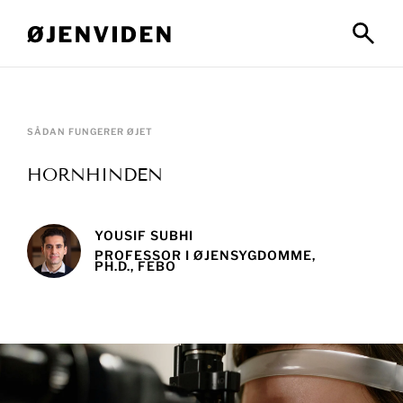
SÅDAN FUNGERER ØJET
HORNHINDEN
YOUSIF SUBHI
PROFESSOR I ØJENSYGDOMME,
PH.D., FEBO