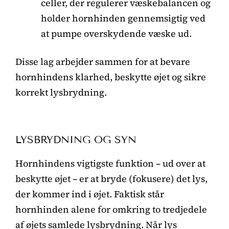
celler, der regulerer væskebalancen og
holder hornhinden gennemsigtig ved
at pumpe overskydende væske ud.
Disse lag arbejder sammen for at bevare
hornhindens klarhed, beskytte øjet og sikre
korrekt lysbrydning.
LYSBRYDNING OG SYN
Hornhindens vigtigste funktion – ud over at
beskytte øjet – er at bryde (fokusere) det lys,
der kommer ind i øjet. Faktisk står
hornhinden alene for omkring to tredjedele
af øjets samlede lysbrydning. Når lys