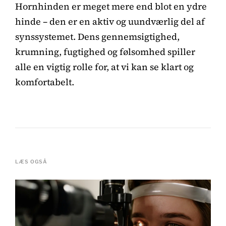
Hornhinden er meget mere end blot en ydre
hinde – den er en aktiv og uundværlig del af
synssystemet. Dens gennemsigtighed,
krumning, fugtighed og følsomhed spiller
alle en vigtig rolle for, at vi kan se klart og
komfortabelt.
LÆS OGSÅ