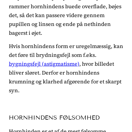
rammer hornhindens buede overflade, bøjes
det, så det kan passere videre gennem
pupillen og linsen og ende på nethinden
bagerst i øjet.
Hvis hornhindens form er uregelmæssig, kan
det føre til brydningsfejl som f.eks.
bygningsfejl (astigmatisme)
, hvor billedet
bliver sløret. Derfor er hornhindens
krumning og klarhed afgørende for et skarpt
syn.
HORNHINDENS FØLSOMHED
Hornhinden er et af de mest følsomme