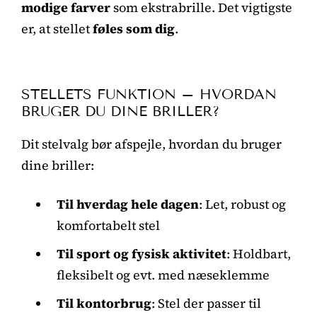
modige farver
som ekstrabrille. Det vigtigste
er, at stellet
føles som dig
.
STELLETS FUNKTION – HVORDAN
BRUGER DU DINE BRILLER?
Dit stelvalg bør afspejle, hvordan du bruger
dine briller:
Til hverdag hele dagen
: Let, robust og
komfortabelt stel
Til sport og fysisk aktivitet
: Holdbart,
fleksibelt og evt. med næseklemme
Til kontorbrug
: Stel der passer til