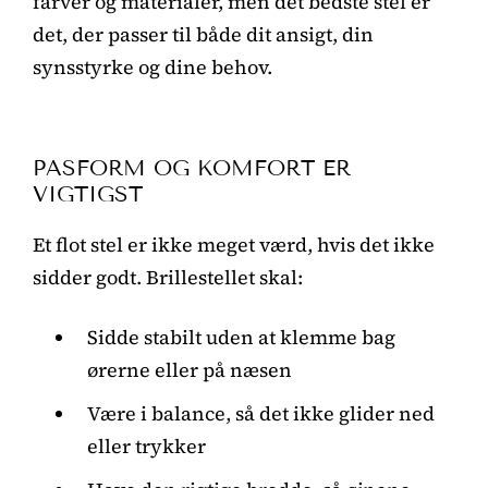
farver og materialer, men det bedste stel er
det, der passer til både dit ansigt, din
synsstyrke og dine behov.
PASFORM OG KOMFORT ER
VIGTIGST
Et flot stel er ikke meget værd, hvis det ikke
sidder godt. Brillestellet skal:
Sidde stabilt uden at klemme bag
ørerne eller på næsen
Være i balance, så det ikke glider ned
eller trykker