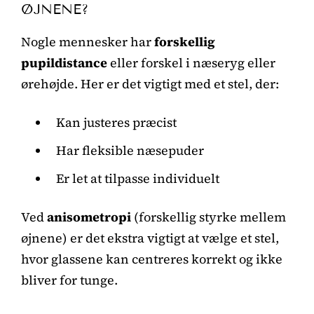
ØJNENE?
Nogle mennesker har
forskellig
pupildistance
eller forskel i næseryg eller
ørehøjde. Her er det vigtigt med et stel, der:
Kan justeres præcist
Har fleksible næsepuder
Er let at tilpasse individuelt
Ved
anisometropi
(forskellig styrke mellem
øjnene) er det ekstra vigtigt at vælge et stel,
hvor glassene kan centreres korrekt og ikke
bliver for tunge.