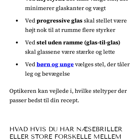
minimerer glaskanter og vægt
Ved
progressive glas
skal stellet være
højt nok til at rumme flere styrker
Ved
stel uden ramme (glas-til-glas)
skal glassene være stærke og lette
Ved
børn og unge
vælges stel, der tåler
leg og bevægelse
Optikeren kan vejlede i, hvilke steltyper der
passer bedst til din recept.
HVAD HVIS DU HAR NÆSEBRILLER
ELLER STORE FORSKELLE MELLEM