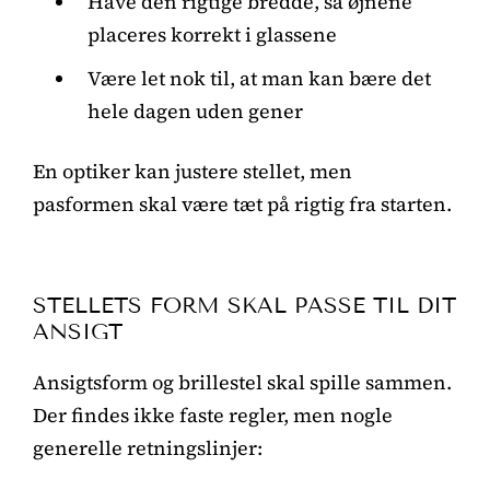
Have den rigtige bredde, så øjnene
placeres korrekt i glassene
Være let nok til, at man kan bære det
hele dagen uden gener
En optiker kan justere stellet, men
pasformen skal være tæt på rigtig fra starten.
STELLETS FORM SKAL PASSE TIL DIT
ANSIGT
Ansigtsform og brillestel skal spille sammen.
Der findes ikke faste regler, men nogle
generelle retningslinjer: