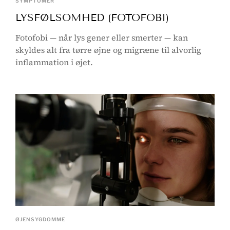
SYMPTOMER
LYSFØLSOMHED (FOTOFOBI)
Fotofobi — når lys gener eller smerter — kan
skyldes alt fra tørre øjne og migræne til alvorlig
inflammation i øjet.
ØJENSYGDOMME