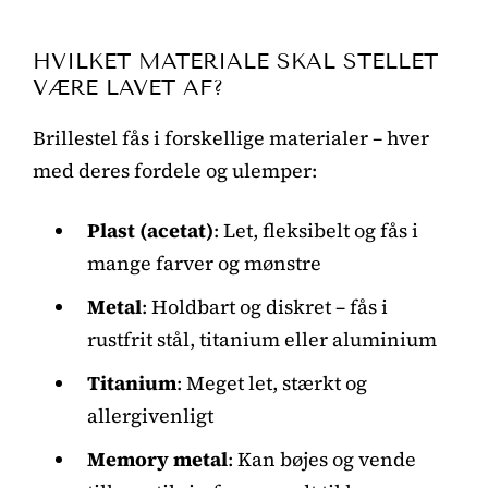
HVILKET MATERIALE SKAL STELLET
VÆRE LAVET AF?
Brillestel fås i forskellige materialer – hver
med deres fordele og ulemper:
Plast (acetat)
: Let, fleksibelt og fås i
mange farver og mønstre
Metal
: Holdbart og diskret – fås i
rustfrit stål, titanium eller aluminium
Titanium
: Meget let, stærkt og
allergivenligt
Memory metal
: Kan bøjes og vende