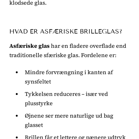
klodsede glas.
HVAD ER ASFÆRISKE BRILLEGLAS?
Asfæriske glas
har en fladere overflade end
traditionelle sfæriske glas. Fordelene er:
Mindre forvrængning i kanten af
synsfeltet
Tykkelsen reduceres – især ved
plusstyrke
Øjnene ser mere naturlige ud bag
glasset
Brillen får et lettere og pænere udtryk