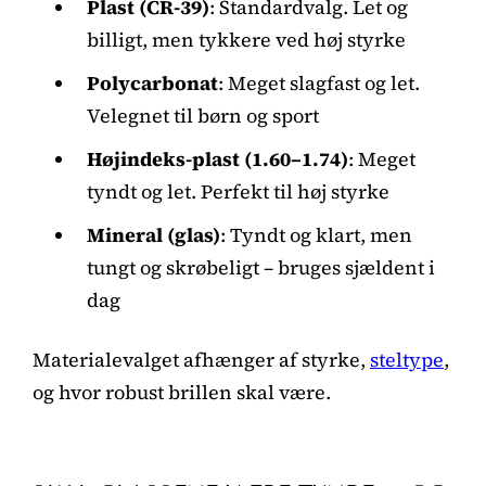
Plast (CR-39)
: Standardvalg. Let og
billigt, men tykkere ved høj styrke
Polycarbonat
: Meget slagfast og let.
Velegnet til børn og sport
Højindeks-plast (1.60–1.74)
: Meget
tyndt og let. Perfekt til høj styrke
Mineral (glas)
: Tyndt og klart, men
tungt og skrøbeligt – bruges sjældent i
dag
Materialevalget afhænger af styrke,
steltype
,
og hvor robust brillen skal være.