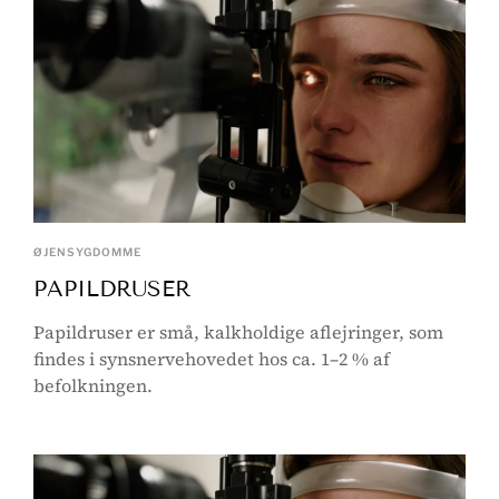
ØJENSYGDOMME
PAPILDRUSER
Papildruser er små, kalkholdige aflejringer, som
findes i synsnervehovedet hos ca. 1–2 % af
befolkningen.