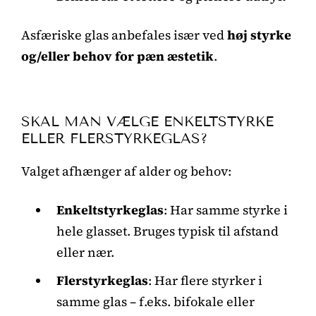
Asfæriske glas anbefales især ved
høj styrke
og/eller behov for pæn æstetik
.
SKAL MAN VÆLGE ENKELTSTYRKE
ELLER FLERSTYRKEGLAS?
Valget afhænger af alder og behov:
Enkeltstyrkeglas
: Har samme styrke i
hele glasset. Bruges typisk til afstand
eller nær.
Flerstyrkeglas
: Har flere styrker i
samme glas – f.eks. bifokale eller