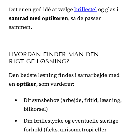
Det er en god idé at vælge
brillestel
og glas
i
samråd med optikeren
, så de passer
sammen.
HVORDAN FINDER MAN DEN
RIGTIGE LØSNING?
Den bedste løsning findes i samarbejde med
en
optiker
, som vurderer:
Dit synsbehov (arbejde, fritid, læsning,
bilkørsel)
Din brillestyrke og eventuelle særlige
forhold (f.eks. anisometropi eller