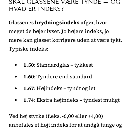
SKAL GLASSENE VÆRE TYNDE – OG
HVAD ER INDEKS?
Glassenes
brydningsindeks
afgør, hvor
meget de bøjer lyset. Jo højere indeks, jo
mere kan glasset korrigere uden at være tykt.
Typiske indeks:
1.50
: Standardglas – tykkest
1.60
: Tyndere end standard
1.67
: Højindeks – tyndt og let
1.74
: Ekstra højindeks – tyndest muligt
Ved høj styrke (f.eks. -6,00 eller +4,00)
anbefales et højt indeks for at undgå tunge og