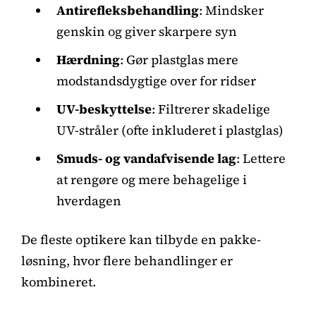
Antirefleksbehandling
: Mindsker
genskin og giver skarpere syn
Hærdning
: Gør plastglas mere
modstandsdygtige over for ridser
UV-beskyttelse
: Filtrerer skadelige
UV-stråler (ofte inkluderet i plastglas)
Smuds- og vandafvisende lag
: Lettere
at rengøre og mere behagelige i
hverdagen
De fleste optikere kan tilbyde en pakke-
løsning, hvor flere behandlinger er
kombineret.