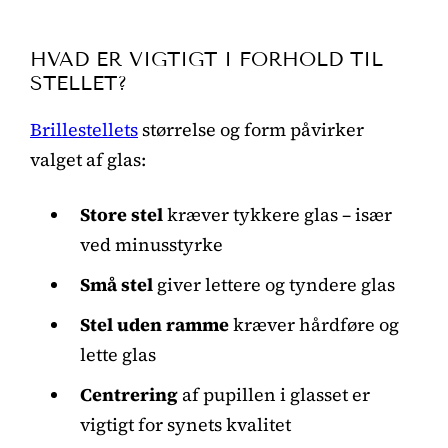
HVAD ER VIGTIGT I FORHOLD TIL
STELLET?
Brillestellets
størrelse og form påvirker
valget af glas:
Store stel
kræver tykkere glas – især
ved minusstyrke
Små stel
giver lettere og tyndere glas
Stel uden ramme
kræver hårdføre og
lette glas
Centrering
af pupillen i glasset er
vigtigt for synets kvalitet