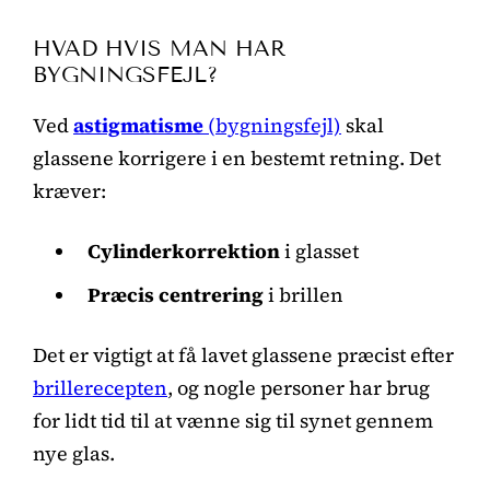
HVAD HVIS MAN HAR
BYGNINGSFEJL?
Ved
astigmatisme
(bygningsfejl)
skal
glassene korrigere i en bestemt retning. Det
kræver:
Cylinderkorrektion
i glasset
Præcis centrering
i brillen
Det er vigtigt at få lavet glassene præcist efter
brillerecepten
, og nogle personer har brug
for lidt tid til at vænne sig til synet gennem
nye glas.