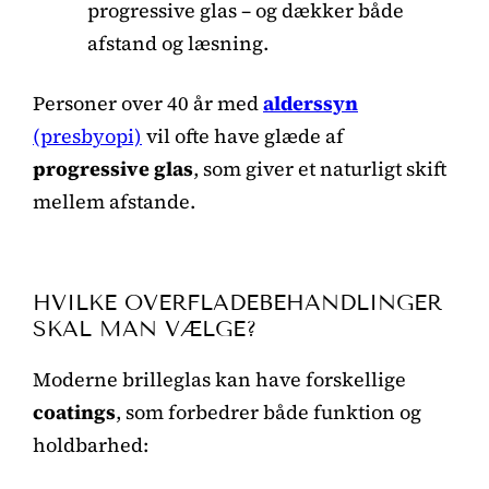
progressive glas – og dækker både
afstand og læsning.
Personer over 40 år med
alderssyn
(presbyopi)
vil ofte have glæde af
progressive glas
, som giver et naturligt skift
mellem afstande.
HVILKE OVERFLADEBEHANDLINGER
SKAL MAN VÆLGE?
Moderne brilleglas kan have forskellige
coatings
, som forbedrer både funktion og
holdbarhed: