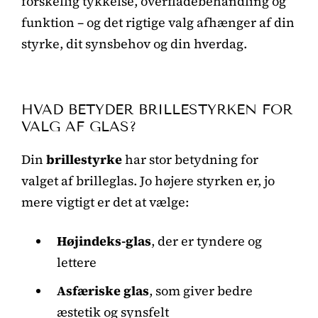
forskellig tykkelse, overfladebehandling og
funktion – og det rigtige valg afhænger af din
styrke, dit synsbehov og din hverdag.
HVAD BETYDER BRILLESTYRKEN FOR
VALG AF GLAS?
Din
brillestyrke
har stor betydning for
valget af brilleglas. Jo højere styrken er, jo
mere vigtigt er det at vælge:
Højindeks-glas
, der er tyndere og
lettere
Asfæriske glas
, som giver bedre
æstetik og synsfelt