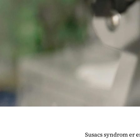
Susacs syndrom er e