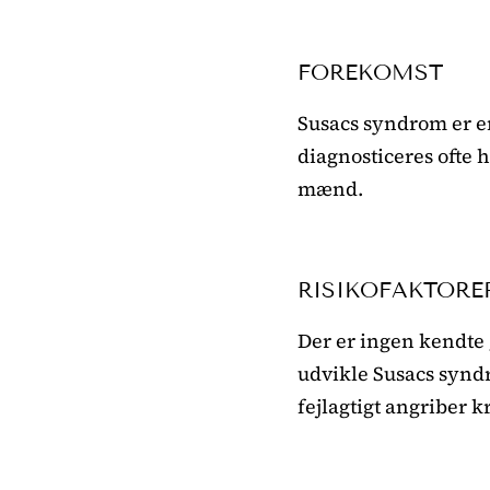
FOREKOMST
Susacs syndrom er e
diagnosticeres ofte
mænd.
RISIKOFAKTORE
Der er ingen kendte g
udvikle Susacs syn
fejlagtigt angriber 