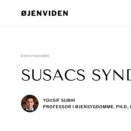
ØJENSYGDOMME
SUSACS SY
YOUSIF SUBHI
PROFESSOR I ØJENSYGDOMME, PH.D.,