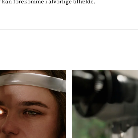
 kan forekomme i alvorlige tilfælde.