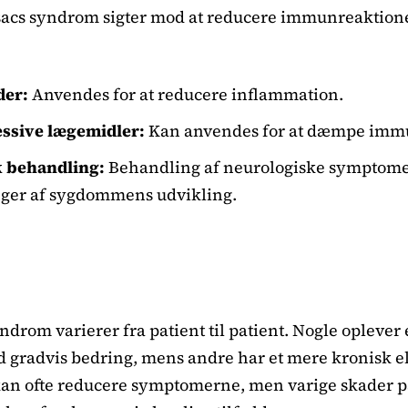
acs syndrom sigter mod at reducere immunreaktion
der:
Anvendes for at reducere inflammation.
sive lægemidler:
Kan anvendes for at dæmpe imm
 behandling:
Behandling af neurologiske symptome
ger af sygdommens udvikling.
ndrom varierer fra patient til patient. Nogle oplever
gradvis bedring, mens andre har et mere kronisk e
kan ofte reducere symptomerne, men varige skader på