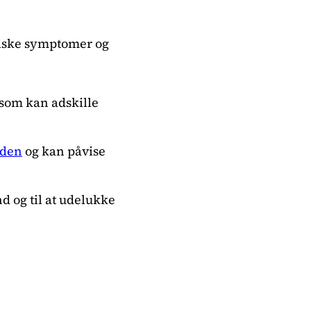
niske symptomer og
 som kan adskille
nden
og kan påvise
d og til at udelukke