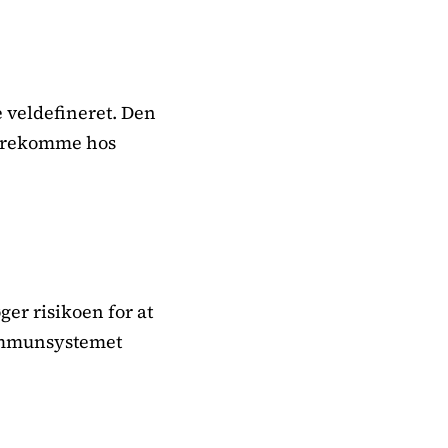
 veldefineret. Den
 forekomme hos
ger risikoen for at
immunsystemet