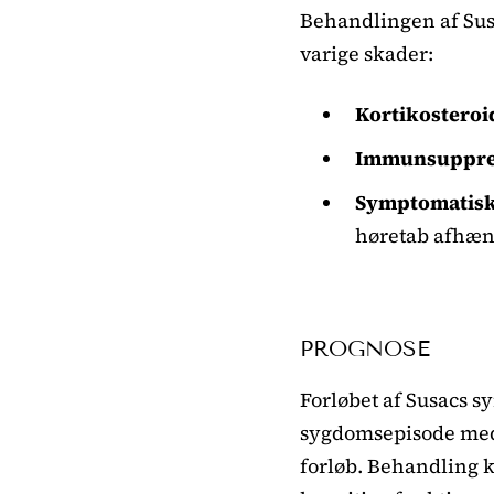
Behandlingen af Sus
varige skader:
Kortikosteroi
Immunsuppres
Symptomatisk
høretab afhæn
PROGNOSE
Forløbet af Susacs sy
sygdomsepisode med 
forløb. Behandling 