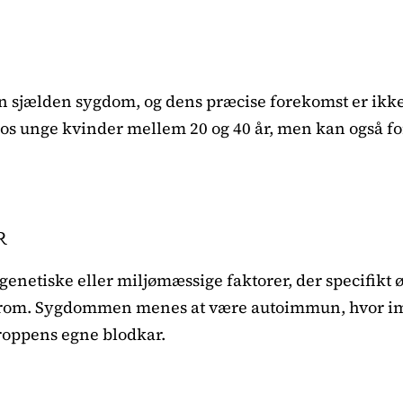
n sjælden sygdom, og dens præcise forekomst er ikke
 hos unge kvinder mellem 20 og 40 år, men kan også
R
enetiske eller miljømæssige faktorer, der specifikt ø
drom. Sygdommen menes at være autoimmun, hvor 
kroppens egne blodkar.