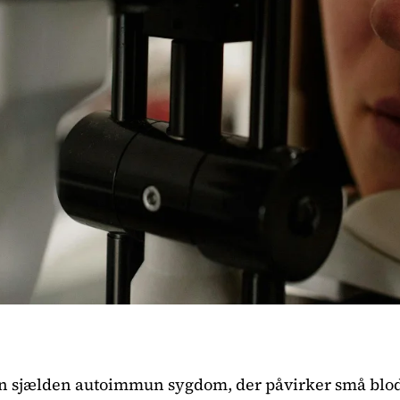
n sjælden autoimmun sygdom, der påvirker små blod