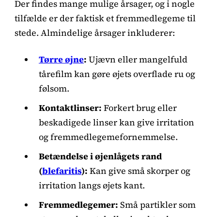
Der findes mange mulige årsager, og i nogle
tilfælde er der faktisk et fremmedlegeme til
stede. Almindelige årsager inkluderer:
Tørre øjne
:
Ujævn eller mangelfuld
tårefilm kan gøre øjets overflade ru og
følsom.
Kontaktlinser:
Forkert brug eller
beskadigede linser kan give irritation
og fremmedlegemefornemmelse.
Betændelse i øjenlågets rand
(
blefaritis
):
Kan give små skorper og
irritation langs øjets kant.
Fremmedlegemer:
Små partikler som