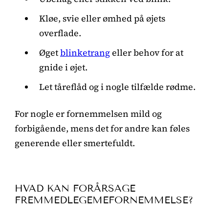
Kløe, svie eller ømhed på øjets
overflade.
Øget
blinketrang
eller behov for at
gnide i øjet.
Let tåreflåd og i nogle tilfælde rødme.
For nogle er fornemmelsen mild og
forbigående, mens det for andre kan føles
generende eller smertefuldt.
HVAD KAN FORÅRSAGE
FREMMEDLEGEMEFORNEMMELSE?