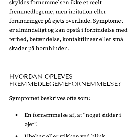
skyldes fornemmelsen ikke et reelt
fremmedlegeme, men irritation eller
forandringer på øjets overflade. Symptomet
er almindeligt og kan opstå i forbindelse med
tørhed, betændelse, kontaktlinser eller små
skader på hornhinden.
HVORDAN OPLEVES
FREMMEDLEGEMEFORNEMMELSE?
Symptomet beskrives ofte som:
En fornemmelse af, at “noget sidder i
øjet”.
Ubehag eller stikken ved blink.