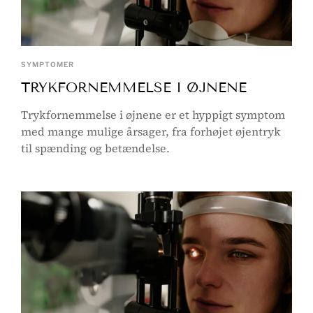
SYMPTOMER
TRYKFORNEMMELSE I ØJNENE
Trykfornemmelse i øjnene er et hyppigt symptom
med mange mulige årsager, fra forhøjet øjentryk
til spænding og betændelse.