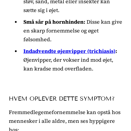
støv, sand, metal eller insekter kan
sætte sig i øjet.
Små sår på hornhinden:
Disse kan give
en skarp fornemmelse og øget
følsomhed.
Indadvendte øjenvipper (trichiasis)
:
Øjenvipper, der vokser ind mod øjet,
kan kradse mod overfladen.
HVEM OPLEVER DETTE SYMPTOM?
Fremmedlegemefornemmelse kan opstå hos
mennesker i alle aldre, men ses hyppigere
hos: