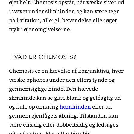
øjet helt. Chemosis opstår, når væske siver ud
i vævet under slimhinden og kan være tegn
på irritation, allergi, betændelse eller øget
tryk i øjenomgivelserne.
HVAD ER CHEMOSIS?
Chemosis er en hævelse af konjunktiva, hvor
væske ophobes under den ellers tynde og
gennemsigtige hinde. Den hævede
slimhinde kan se glat, blank og geléagtig ud
og bule op omkring
hornhinden
eller ud
gennem øjenlågets åbning. Tilstanden kan
være ensidig eller dobbeltsidig og ledsages
ofte af rødme, kløe eller tåreflåd.