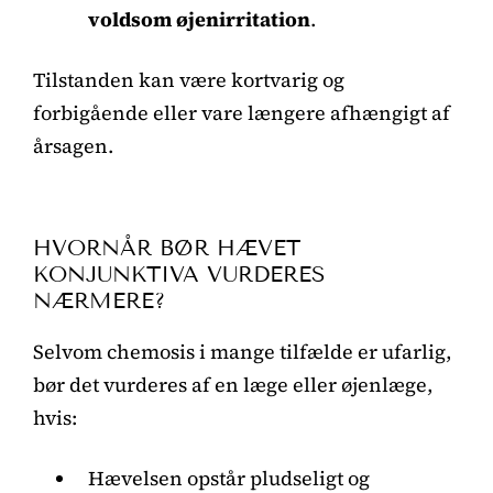
voldsom øjenirritation
.
Tilstanden kan være kortvarig og
forbigående eller vare længere afhængigt af
årsagen.
HVORNÅR BØR HÆVET
KONJUNKTIVA VURDERES
NÆRMERE?
Selvom chemosis i mange tilfælde er ufarlig,
bør det vurderes af en læge eller øjenlæge,
hvis:
Hævelsen opstår pludseligt og