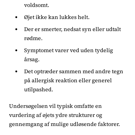
voldsomt.
Øjet ikke kan lukkes helt.
Der er smerter, nedsat syn eller udtalt
rødme.
Symptomet varer ved uden tydelig
årsag.
Det optræder sammen med andre tegn
på allergisk reaktion eller generel
utilpashed.
Undersøgelsen vil typisk omfatte en
vurdering af øjets ydre strukturer og
gennemgang af mulige udløsende faktorer.