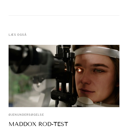
LÆS OGSÅ
ØJENUNDERSØGELSE
MADDOX ROD-TEST