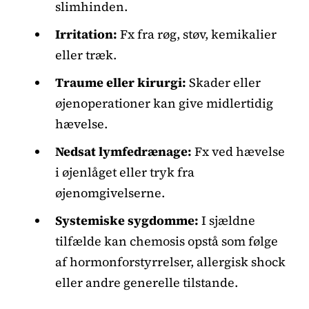
slimhinden.
Irritation:
Fx fra røg, støv, kemikalier
eller træk.
Traume eller kirurgi:
Skader eller
øjenoperationer kan give midlertidig
hævelse.
Nedsat lymfedrænage:
Fx ved hævelse
i øjenlåget eller tryk fra
øjenomgivelserne.
Systemiske sygdomme:
I sjældne
tilfælde kan chemosis opstå som følge
af hormonforstyrrelser, allergisk shock
eller andre generelle tilstande.