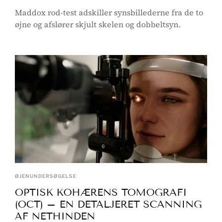
Maddox rod-test adskiller synsbillederne fra de to
øjne og afslører skjult skelen og dobbeltsyn.
ØJENUNDERSØGELSE
OPTISK KOHÆRENS TOMOGRAFI
(OCT) – EN DETALJERET SCANNING
AF NETHINDEN