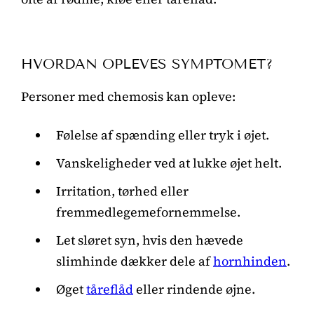
HVORDAN OPLEVES SYMPTOMET?
Personer med chemosis kan opleve:
Følelse af spænding eller tryk i øjet.
Vanskeligheder ved at lukke øjet helt.
Irritation, tørhed eller
fremmedlegemefornemmelse.
Let sløret syn, hvis den hævede
slimhinde dækker dele af
hornhinden
.
Øget
tåreflåd
eller rindende øjne.