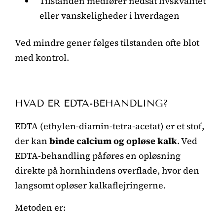
Tilstanden medfører nedsat livskvalitet
eller vanskeligheder i hverdagen
Ved mindre gener følges tilstanden ofte blot
med kontrol.
HVAD ER EDTA-BEHANDLING?
EDTA (ethylen-diamin-tetra-acetat) er et stof,
der kan
binde calcium og opløse kalk
. Ved
EDTA-behandling påføres en opløsning
direkte på hornhindens overflade, hvor den
langsomt opløser kalkaflejringerne.
Metoden er: