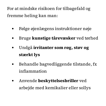
For at mindske risikoen for tilbagefald og
fremme heling kan man:
Følge øjenlægens instruktioner nøje
Bruge
kunstige tårevæsker
ved tørhed
Undgå
irritanter som røg, støv og
stærkt lys
Behandle bagvedliggende tilstande, fx
inflammation
Anvende
beskyttelsesbriller
ved
arbejde med kemikalier eller sollys