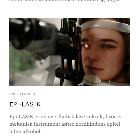
BRILLEFRIHED
EPI-LASIK
Epi-LASIK er en overfladisk laserteknik, hvor et
mekanisk instrument løfter hornhindens epitel
uden alkohol.