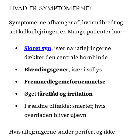
HVAD ER SYMPTOMERNE?
Symptomerne afhænger af, hvor udbredt og
tæt kalkaflejringen er. Mange patienter har:
Sløret syn
,
især når aflejringerne
dækker den centrale hornhinde
Blændingsgener
, især i sollys
Fremmedlegemefornemmelse
Øget
tåreflåd og irritation
I sjældne tilfælde: smerter, hvis
overfladen bliver ujævn
Hvis aflejringerne sidder perifert og ikke