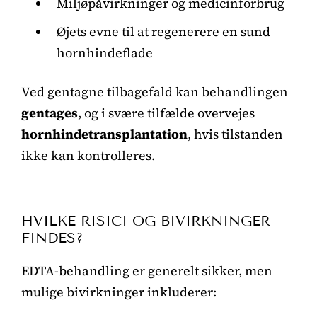
Miljøpåvirkninger og medicinforbrug
Øjets evne til at regenerere en sund
hornhindeflade
Ved gentagne tilbagefald kan behandlingen
gentages
, og i svære tilfælde overvejes
hornhindetransplantation
, hvis tilstanden
ikke kan kontrolleres.
HVILKE RISICI OG BIVIRKNINGER
FINDES?
EDTA-behandling er generelt sikker, men
mulige bivirkninger inkluderer: