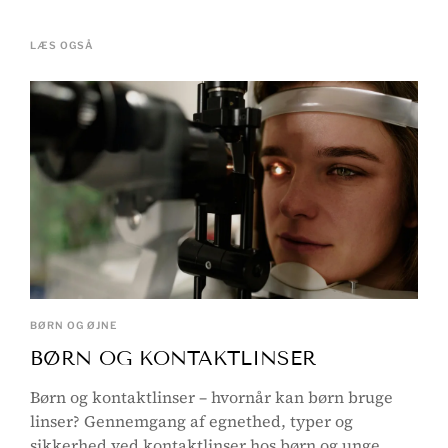
LÆS OGSÅ
BØRN OG ØJNE
BØRN OG KONTAKTLINSER
Børn og kontaktlinser – hvornår kan børn bruge
linser? Gennemgang af egnethed, typer og
sikkerhed ved kontaktlinser hos børn og unge.