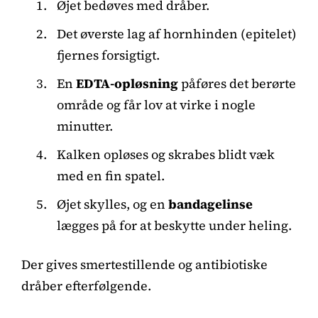
Øjet bedøves med dråber.
Det øverste lag af hornhinden (epitelet)
fjernes forsigtigt.
En
EDTA-opløsning
påføres det berørte
område og får lov at virke i nogle
minutter.
Kalken opløses og skrabes blidt væk
med en fin spatel.
Øjet skylles, og en
bandagelinse
lægges på for at beskytte under heling.
Der gives smertestillende og antibiotiske
dråber efterfølgende.