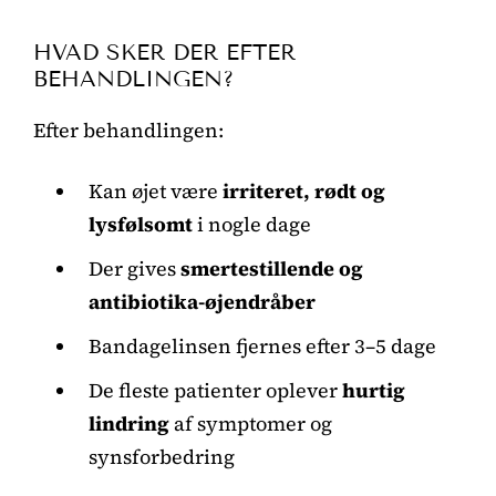
HVAD SKER DER EFTER
BEHANDLINGEN?
Efter behandlingen:
Kan øjet være
irriteret, rødt og
lysfølsomt
i nogle dage
Der gives
smertestillende og
antibiotika-øjendråber
Bandagelinsen fjernes efter 3–5 dage
De fleste patienter oplever
hurtig
lindring
af symptomer og
synsforbedring