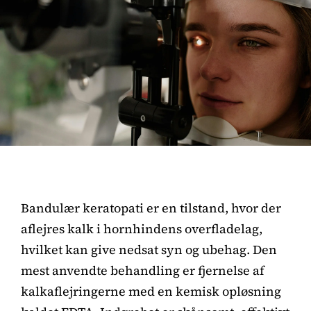
Bandulær keratopati er en tilstand, hvor der
aflejres kalk i hornhindens overfladelag,
hvilket kan give nedsat syn og ubehag. Den
mest anvendte behandling er fjernelse af
kalkaflejringerne med en kemisk opløsning