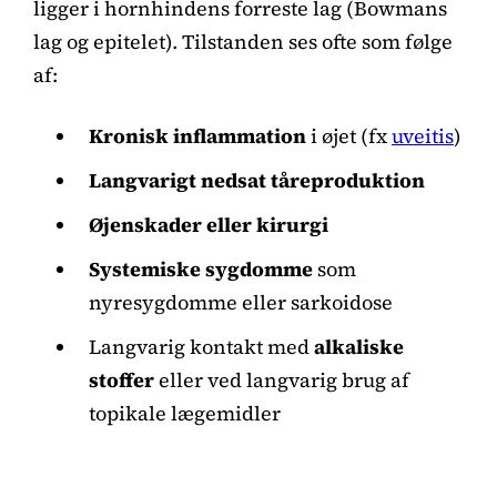
ligger i hornhindens forreste lag (Bowmans
lag og epitelet). Tilstanden ses ofte som følge
af:
Kronisk inflammation
i øjet (fx
uveitis
)
Langvarigt nedsat tåreproduktion
Øjenskader eller kirurgi
Systemiske sygdomme
som
nyresygdomme eller sarkoidose
Langvarig kontakt med
alkaliske
stoffer
eller ved langvarig brug af
topikale lægemidler