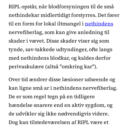
RIPL opstår, når blodforsyningen til de små
nethindekar midlertidigt forstyrres. Det fører
til en form for lokal iltmangel i
nethindens
nervefiberlag, som kan give anledning til
skader i vævet. Disse skader viser sig som
tynde, sav-takkede udtyndinger, ofte langs
med nethindens blodkar, og kaldes derfor
perivaskulære (altså "omkring kar").
Over tid ændrer disse læsioner udseende og
kan ligne små ar i nethindens nervefiberlag.
De er som regel tegn på en tidligere
hændelse snarere end en aktiv sygdom, og
de udvikler sig ikke nødvendigvis videre.
Dog kan tilstedeværelsen af RIPL være et