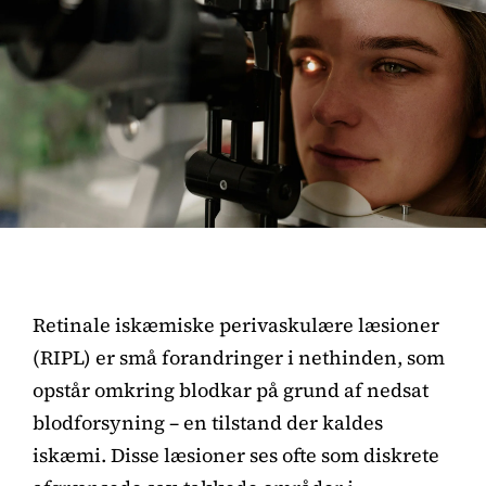
Retinale iskæmiske perivaskulære læsioner
(RIPL) er små forandringer i nethinden, som
opstår omkring blodkar på grund af nedsat
blodforsyning – en tilstand der kaldes
iskæmi. Disse læsioner ses ofte som diskrete