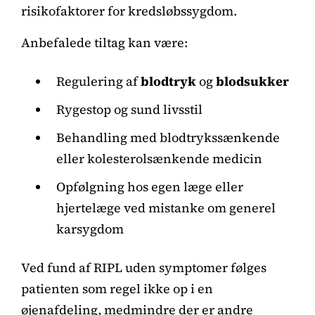
risikofaktorer for kredsløbssygdom.
Anbefalede tiltag kan være:
Regulering af
blodtryk
og
blodsukker
Rygestop og sund livsstil
Behandling med blodtrykssænkende
eller kolesterolsænkende medicin
Opfølgning hos egen læge eller
hjertelæge ved mistanke om generel
karsygdom
Ved fund af RIPL uden symptomer følges
patienten som regel ikke op i en
øjenafdeling, medmindre der er andre