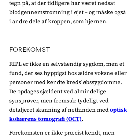
tegn på, at der tidligere har været nedsat
blodgennemstrømning i øjet – og måske også
i andre dele af kroppen, som hjernen.
FOREKOMST
RIPL er ikke en selvstændig sygdom, men et
fund, der ses hyppigst hos ældre voksne eller
personer med kendte kredsløbssygdomme.
De opdages sjældent ved almindelige
synsprøver, men fremstår tydeligt ved
detaljeret skanning af nethinden med
optisk
kohærens tomografi (OCT)
.
Forekomsten er ikke præcist kendt, men