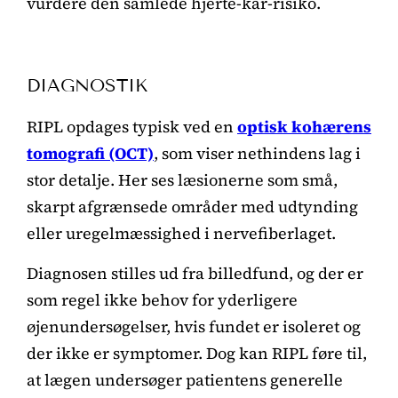
vurdere den samlede hjerte-kar-risiko.
DIAGNOSTIK
RIPL opdages typisk ved en
optisk kohærens
tomografi (OCT)
, som viser nethindens lag i
stor detalje. Her ses læsionerne som små,
skarpt afgrænsede områder med udtynding
eller uregelmæssighed i nervefiberlaget.
Diagnosen stilles ud fra billedfund, og der er
som regel ikke behov for yderligere
øjenundersøgelser, hvis fundet er isoleret og
der ikke er symptomer. Dog kan RIPL føre til,
at lægen undersøger patientens generelle