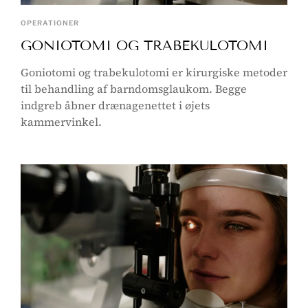
OPERATIONER
GONIOTOMI OG TRABEKULOTOMI
Goniotomi og trabekulotomi er kirurgiske metoder
til behandling af barndomsglaukom. Begge
indgreb åbner drænagenettet i øjets
kammervinkel.