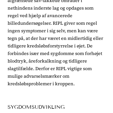
afgrænsede sav-takkede områder i
nethindens inderste lag og opdages som
regel ved hjælp af avancerede
billedundersøgelser. RIPL giver som regel
ingen symptomer i sig selv, men kan være
tegn på, at der har været en midlertidig eller
tidligere kredsløbsforstyrrelse i øjet. De
forbindes især med sygdomme som forhøjet
blodtryk, åreforkalkning og tidligere
slagtilfælde. Derfor er RIPL vigtige som
mulige advarselsmærker om
kredsløbsproblemer i kroppen.
SYGDOMSUDVIKLING