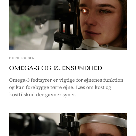
ØJENBLOGGEN
OMEGA-3 OG ØJENSUNDHED
Omega-3 fedtsyrer er vigtige for øjnenes funktion
og kan forebygge tørre øjne. Læs om kost og
kosttilskud der gavner synet.