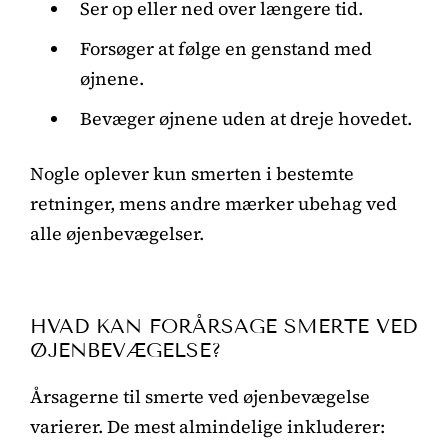
Ser op eller ned over længere tid.
Forsøger at følge en genstand med
øjnene.
Bevæger øjnene uden at dreje hovedet.
Nogle oplever kun smerten i bestemte
retninger, mens andre mærker ubehag ved
alle øjenbevægelser.
HVAD KAN FORÅRSAGE SMERTE VED
ØJENBEVÆGELSE?
Årsagerne til smerte ved øjenbevægelse
varierer. De mest almindelige inkluderer: