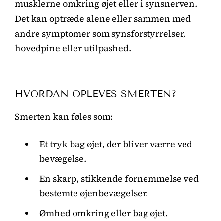
musklerne omkring øjet eller i synsnerven.
Det kan optræde alene eller sammen med
andre symptomer som synsforstyrrelser,
hovedpine eller utilpashed.
HVORDAN OPLEVES SMERTEN?
Smerten kan føles som:
Et tryk bag øjet, der bliver værre ved
bevægelse.
En skarp, stikkende fornemmelse ved
bestemte øjenbevægelser.
Ømhed omkring eller bag øjet.