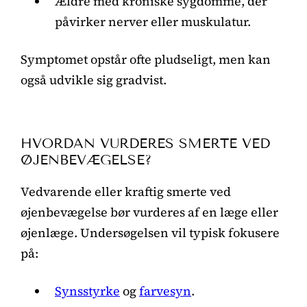
Ældre med kroniske sygdomme, der
påvirker nerver eller muskulatur.
Symptomet opstår ofte pludseligt, men kan
også udvikle sig gradvist.
HVORDAN VURDERES SMERTE VED
ØJENBEVÆGELSE?
Vedvarende eller kraftig smerte ved
øjenbevægelse bør vurderes af en læge eller
øjenlæge. Undersøgelsen vil typisk fokusere
på:
Synsstyrke
og
farvesyn
.