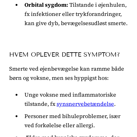
Orbital sygdom:
Tilstande i øjenhulen,
fx infektioner eller trykforandringer,
kan give dyb, bevægelsesudløst smerte.
HVEM OPLEVER DETTE SYMPTOM?
Smerte ved øjenbevægelse kan ramme både
børn og voksne, men ses hyppigst hos:
Unge voksne med inflammatoriske
tilstande, fx
synsnervebetændelse
.
Personer med bihuleproblemer, især
ved forkølelse eller allergi.