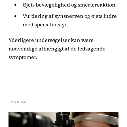
Øjets bevægelighed og smertereaktion.
Vurdering af synsnerven og øjets indre
med specialudstyr.
Yderligere undersøgelser kan være
nødvendige afhængigt af de ledsagende
symptomer.
LÆS OGSÅ