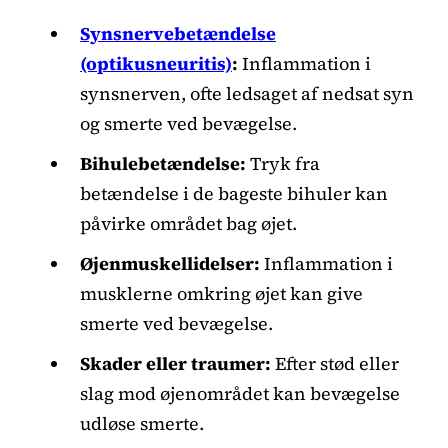
Synsnervebetændelse
(optikusneuritis)
:
Inflammation i
synsnerven, ofte ledsaget af nedsat syn
og smerte ved bevægelse.
Bihulebetændelse:
Tryk fra
betændelse i de bageste bihuler kan
påvirke området bag øjet.
Øjenmuskellidelser:
Inflammation i
musklerne omkring øjet kan give
smerte ved bevægelse.
Skader eller traumer:
Efter stød eller
slag mod øjenområdet kan bevægelse
udløse smerte.