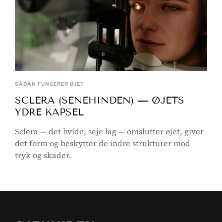
SÅDAN FUNGERER ØJET
SCLERA (SENEHINDEN) — ØJETS
YDRE KAPSEL
Sclera — det hvide, seje lag — omslutter øjet, giver
det form og beskytter de indre strukturer mod
tryk og skader.