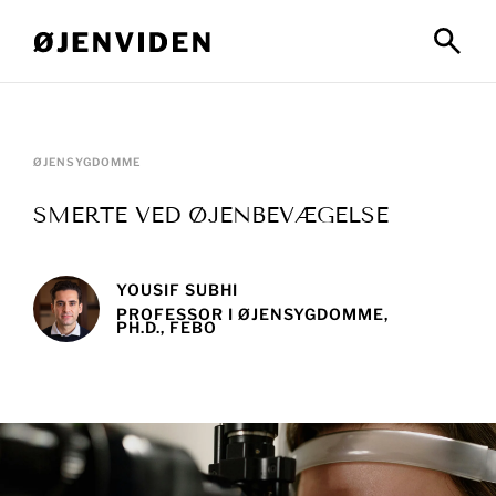
ØJENSYGDOMME
SMERTE VED ØJENBEVÆGELSE
YOUSIF SUBHI
PROFESSOR I ØJENSYGDOMME,
PH.D., FEBO