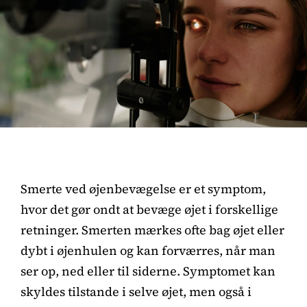
Smerte ved øjenbevægelse er et symptom,
hvor det gør ondt at bevæge øjet i forskellige
retninger. Smerten mærkes ofte bag øjet eller
dybt i øjenhulen og kan forværres, når man
ser op, ned eller til siderne. Symptomet kan
skyldes tilstande i selve øjet, men også i