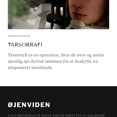
OPERATIONER
TARSORRAFI
Tarsorrafi er en operation, hvor de øvre og nedre
øjenlåg sys delvist sammen for at beskytte en
eksponeret hornhinde.
© ALT MATERIALE PÅ DENNE SIDE ER OMFATTET AF GÆLDENDE