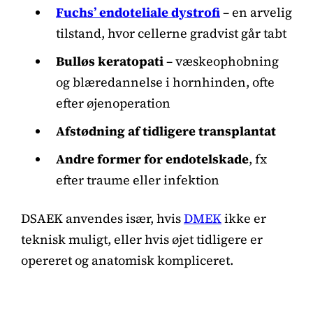
Fuchs’ endoteliale dystrofi
– en arvelig
tilstand, hvor cellerne gradvist går tabt
Bulløs keratopati
– væskeophobning
og blæredannelse i hornhinden, ofte
efter øjenoperation
Afstødning af tidligere transplantat
Andre former for endotelskade
, fx
efter traume eller infektion
DSAEK anvendes især, hvis
DMEK
ikke er
teknisk muligt, eller hvis øjet tidligere er
opereret og anatomisk kompliceret.