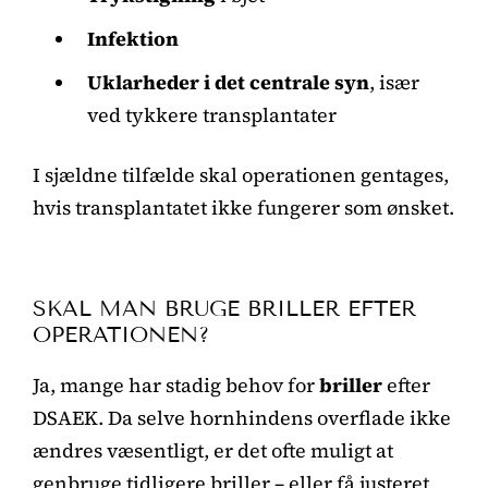
Infektion
Uklarheder i det centrale syn
, især
ved tykkere transplantater
I sjældne tilfælde skal operationen gentages,
hvis transplantatet ikke fungerer som ønsket.
SKAL MAN BRUGE BRILLER EFTER
OPERATIONEN?
Ja, mange har stadig behov for
briller
efter
DSAEK. Da selve hornhindens overflade ikke
ændres væsentligt, er det ofte muligt at
genbruge tidligere briller – eller få justeret