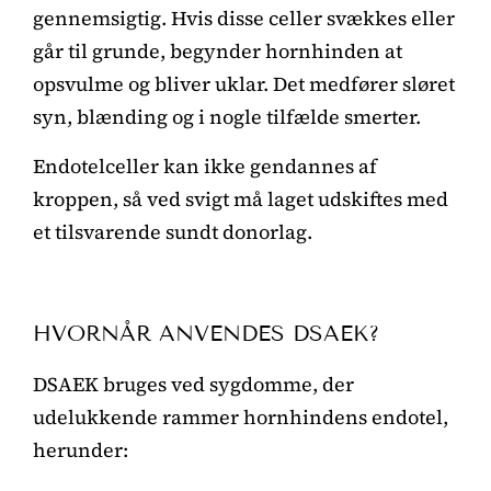
gennemsigtig. Hvis disse celler svækkes eller
går til grunde, begynder hornhinden at
opsvulme og bliver uklar. Det medfører sløret
syn, blænding og i nogle tilfælde smerter.
Endotelceller kan ikke gendannes af
kroppen, så ved svigt må laget udskiftes med
et tilsvarende sundt donorlag.
HVORNÅR ANVENDES DSAEK?
DSAEK bruges ved sygdomme, der
udelukkende rammer hornhindens endotel,
herunder: