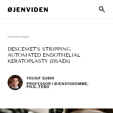
OPERATIONER
DESCEMET’S STRIPPING
AUTOMATED ENDOTHELIAL
KERATOPLASTY (DSAEK)
YOUSIF SUBHI
PROFESSOR I ØJENSYGDOMME,
PH.D., FEBO