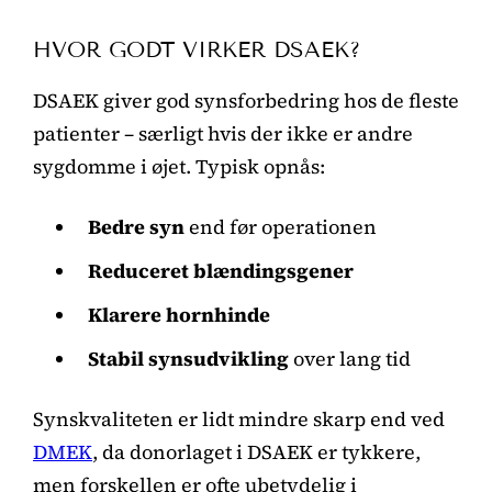
HVOR GODT VIRKER DSAEK?
DSAEK giver god synsforbedring hos de fleste
patienter – særligt hvis der ikke er andre
sygdomme i øjet. Typisk opnås:
Bedre syn
end før operationen
Reduceret blændingsgener
Klarere hornhinde
Stabil synsudvikling
over lang tid
Synskvaliteten er lidt mindre skarp end ved
DMEK
, da donorlaget i DSAEK er tykkere,
men forskellen er ofte ubetydelig i