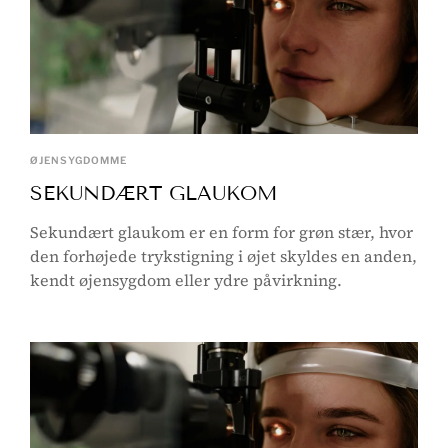
ØJENSYGDOMME
SEKUNDÆRT GLAUKOM
Sekundært glaukom er en form for grøn stær, hvor
den forhøjede trykstigning i øjet skyldes en anden,
kendt øjensygdom eller ydre påvirkning.