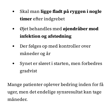
Skal man
ligge fladt på ryggen i nogle
timer
efter indgrebet
Øjet behandles med
øjendråber mod
infektion og afstødning
Der følges op med kontroller over
måneder og år
Synet er sløret i starten, men forbedres
gradvist
Mange patienter oplever bedring inden for få
uger, men det endelige synsresultat kan tage
måneder.