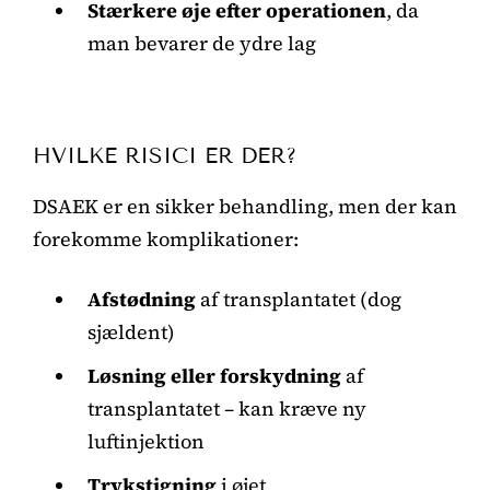
Stærkere øje efter operationen
, da
man bevarer de ydre lag
HVILKE RISICI ER DER?
DSAEK er en sikker behandling, men der kan
forekomme komplikationer:
Afstødning
af transplantatet (dog
sjældent)
Løsning eller forskydning
af
transplantatet – kan kræve ny
luftinjektion
Trykstigning
i øjet