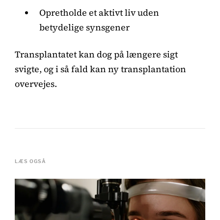
Opretholde et aktivt liv uden
betydelige synsgener
Transplantatet kan dog på længere sigt
svigte, og i så fald kan ny transplantation
overvejes.
LÆS OGSÅ