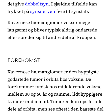
det give
dobbeltsyn
. I sjældne tilfælde kan
trykket på
synsnerven
føre til synstab.
Kavernøse hæmangiomer vokser meget
langsomt og bliver typisk aldrig ondartede
eller spreder sig til andre dele af kroppen.
FOREKOMST
Kavernøse hæmangiomer er den hyppigste
godartede tumor i orbita hos voksne. De
forekommer typisk hos midaldrende voksne
mellem 30 og 60 år og rammer lidt hyppigere
kvinder end mænd. Tumoren kan opstå i alle
dele af orbita, men ses oftest i den bageste del