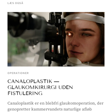
LÆS OGSÅ
OPERATIONER
CANALOPLASTIK —
GLAUKOMKIRURGI UDEN
FISTULERING
Canaloplastik er en blebfri glaukomoperation, der
genopretter kammervandets naturlige afløb