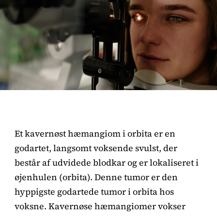
Et kavernøst hæmangiom i orbita er en
godartet, langsomt voksende svulst, der
består af udvidede blodkar og er lokaliseret i
øjenhulen (orbita). Denne tumor er den
hyppigste godartede tumor i orbita hos
voksne. Kavernøse hæmangiomer vokser