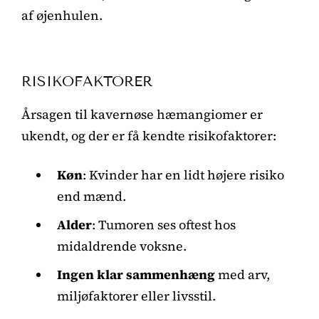
af øjenhulen.
RISIKOFAKTORER
Årsagen til kavernøse hæmangiomer er
ukendt, og der er få kendte risikofaktorer:
Køn
: Kvinder har en lidt højere risiko
end mænd.
Alder
: Tumoren ses oftest hos
midaldrende voksne.
Ingen klar sammenhæng
med arv,
miljøfaktorer eller livsstil.