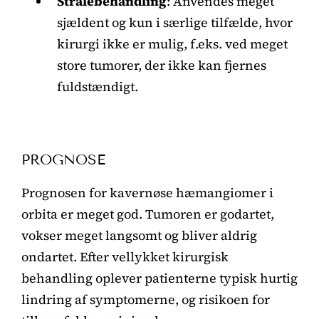
Strålebehandling
: Anvendes meget
sjældent og kun i særlige tilfælde, hvor
kirurgi ikke er mulig, f.eks. ved meget
store tumorer, der ikke kan fjernes
fuldstændigt.
PROGNOSE
Prognosen for kavernøse hæmangiomer i
orbita er meget god. Tumoren er godartet,
vokser meget langsomt og bliver aldrig
ondartet. Efter vellykket kirurgisk
behandling oplever patienterne typisk hurtig
lindring af symptomerne, og risikoen for