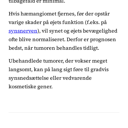
tilbagefald er minimal.
Hvis hæmangiomet fjernes, før der opstår
varige skader på øjets funktion (f.eks. på
synsnerven
), vil synet og øjets bevægelighed
ofte blive normaliseret. Derfor er prognosen
bedst, når tumoren behandles tidligt.
Ubehandlede tumorer, der vokser meget
langsomt, kan på lang sigt føre til gradvis
synsnedsættelse eller vedvarende
kosmetiske gener.