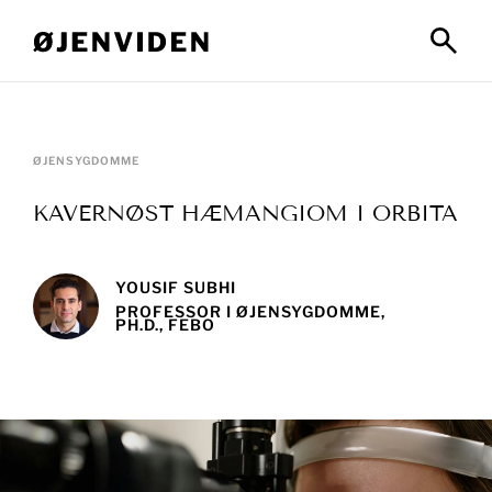
ØJENSYGDOMME
KAVERNØST HÆMANGIOM I ORBITA
YOUSIF SUBHI
PROFESSOR I ØJENSYGDOMME,
PH.D., FEBO