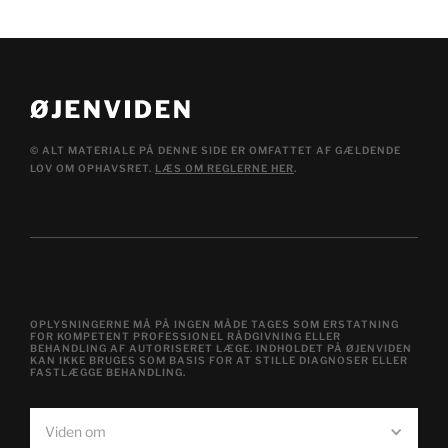
© ALT MATERIALE PÅ DENNE SIDE ER OMFATTET AF GÆLDENDE
LOV OM OPHAVSRET.
LÆS OM REGLERNE HER
.
OPLYSNINGERNE MÅ PÅ INGEN MÅDE TAGES SOM ERSTATNING
FOR KOMPETENT PROFESSIONEL RÅDGIVNING ELLER
BEHANDLING AF AUTORISERET LÆGE. INDHOLDET PÅ ØJENVIDEN
KAN IKKE BRUGES SOM BASIS FOR AT STILLE DIAGNOSER ELLER
FASTLÆGGE BEHANDLING.
Viden om