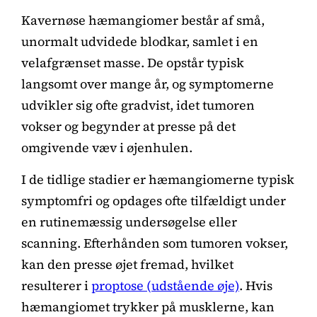
Kavernøse hæmangiomer består af små,
unormalt udvidede blodkar, samlet i en
velafgrænset masse. De opstår typisk
langsomt over mange år, og symptomerne
udvikler sig ofte gradvist, idet tumoren
vokser og begynder at presse på det
omgivende væv i øjenhulen.
I de tidlige stadier er hæmangiomerne typisk
symptomfri og opdages ofte tilfældigt under
en rutinemæssig undersøgelse eller
scanning. Efterhånden som tumoren vokser,
kan den presse øjet fremad, hvilket
resulterer i
proptose (udstående øje)
. Hvis
hæmangiomet trykker på musklerne, kan