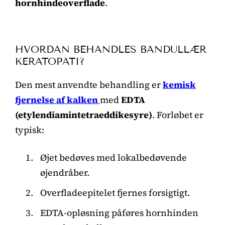
hornhindeoverflade
.
HVORDAN BEHANDLES BANDULLÆR
KERATOPATI?
Den mest anvendte behandling er
kemisk
fjernelse af kalken
med
EDTA
(etylendiamintetraeddikesyre)
. Forløbet er
typisk:
Øjet bedøves med lokalbedøvende
øjendråber.
Overfladeepitelet fjernes forsigtigt.
EDTA-opløsning påføres hornhinden