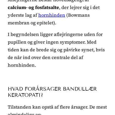
calcium- og fosfatsalte
, der lejrer sig i det
yderste lag af
hornhinden
(Bowmans
membran og epitelet).
I begyndelsen ligger aflejringerne uden for
pupillen og giver ingen symptomer. Med
tiden kan de brede sig og påvirke synet, hvis
de når ind over den centrale del af
hornhinden.
HVAD FORÅRSAGER BANDULLÆR
KERATOPATI?
Tilstanden kan opstå af flere årsager. De mest
almindelige er: