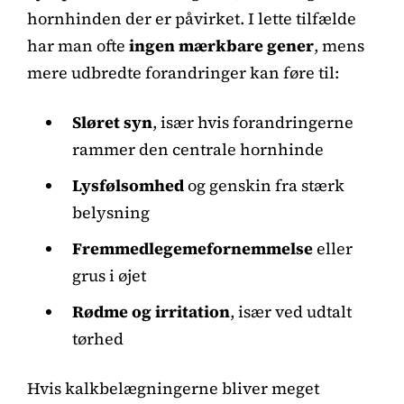
hornhinden der er påvirket. I lette tilfælde
har man ofte
ingen mærkbare gener
, mens
mere udbredte forandringer kan føre til:
Sløret syn
, især hvis forandringerne
rammer den centrale hornhinde
Lysfølsomhed
og genskin fra stærk
belysning
Fremmedlegemefornemmelse
eller
grus i øjet
Rødme og irritation
, især ved udtalt
tørhed
Hvis kalkbelægningerne bliver meget