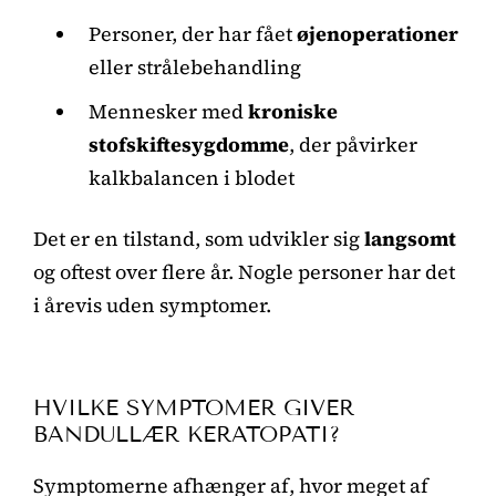
Personer, der har fået
øjenoperationer
eller strålebehandling
Mennesker med
kroniske
stofskiftesygdomme
, der påvirker
kalkbalancen i blodet
Det er en tilstand, som udvikler sig
langsomt
og oftest over flere år. Nogle personer har det
i årevis uden symptomer.
HVILKE SYMPTOMER GIVER
BANDULLÆR KERATOPATI?
Symptomerne afhænger af, hvor meget af