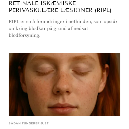
RETINALE ISKÆMISKE
PERIVASKULÆRE LÆSIONER (RIPL)
RIPL er små forandringer i nethinden, som opstår
omkring blodkar på grund af nedsat
blodforsyning.
SÅDAN FUNGERER ØJET