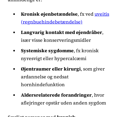
Kronisk øjenbetændelse
, fx ved
uveitis
(regnbuehindebetændelse)
Langvarig kontakt med øjendråber
,
især visse konserveringsmidler
Systemiske sygdomme
, fx kronisk
nyresvigt eller hypercalcæmi
Øjentraumer eller kirurgi
, som giver
ardannelse og nedsat
hornhindefunktion
Aldersrelaterede forandringer
, hvor
aflejringer opstår uden anden sygdom