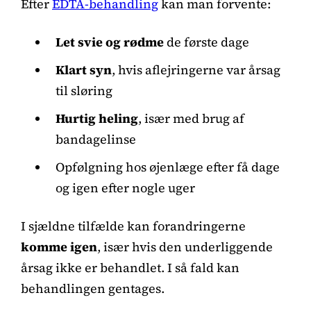
Efter
EDTA-behandling
kan man forvente:
Let svie og rødme
de første dage
Klart syn
, hvis aflejringerne var årsag
til sløring
Hurtig heling
, især med brug af
bandagelinse
Opfølgning hos øjenlæge efter få dage
og igen efter nogle uger
I sjældne tilfælde kan forandringerne
komme igen
, især hvis den underliggende
årsag ikke er behandlet. I så fald kan
behandlingen gentages.