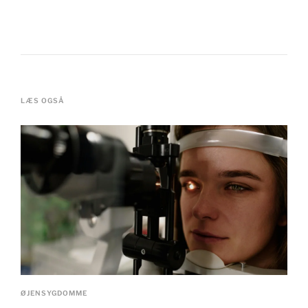
LÆS OGSÅ
ØJENSYGDOMME