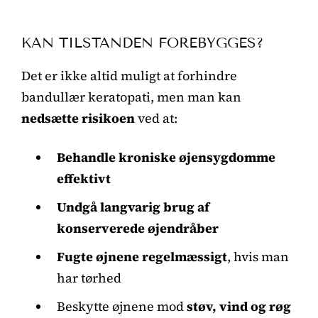
KAN TILSTANDEN FOREBYGGES?
Det er ikke altid muligt at forhindre
bandullær keratopati, men man kan
nedsætte risikoen
ved at:
Behandle kroniske øjensygdomme
effektivt
Undgå langvarig brug af
konserverede øjendråber
Fugte øjnene regelmæssigt
, hvis man
har tørhed
Beskytte øjnene mod
støv, vind og røg