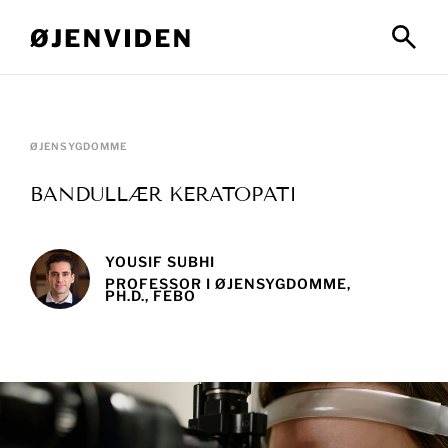
ØJENSYGDOMME
BANDULLÆR KERATOPATI
YOUSIF SUBHI
PROFESSOR I ØJENSYGDOMME,
PH.D., FEBO