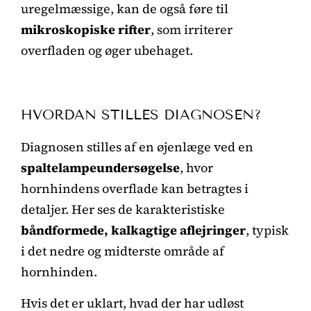
uregelmæssige, kan de også føre til
mikroskopiske rifter
, som irriterer
overfladen og øger ubehaget.
HVORDAN STILLES DIAGNOSEN?
Diagnosen stilles af en øjenlæge ved en
spaltelampeundersøgelse
, hvor
hornhindens overflade kan betragtes i
detaljer. Her ses de karakteristiske
båndformede, kalkagtige aflejringer
, typisk
i det nedre og midterste område af
hornhinden.
Hvis det er uklart, hvad der har udløst