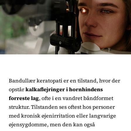
Bandullær keratopati er en tilstand, hvor der
opstår
kalkaflejringer i hornhindens
forreste lag
, ofte i en vandret båndformet
struktur. Tilstanden ses oftest hos personer
med kronisk øjenirritation eller langvarige
øjensygdomme, men den kan også