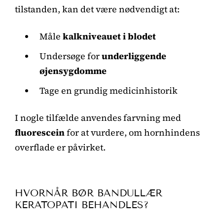
tilstanden, kan det være nødvendigt at:
Måle
kalkniveauet i blodet
Undersøge for
underliggende
øjensygdomme
Tage en grundig medicinhistorik
I nogle tilfælde anvendes farvning med
fluorescein
for at vurdere, om hornhindens
overflade er påvirket.
HVORNÅR BØR BANDULLÆR
KERATOPATI BEHANDLES?