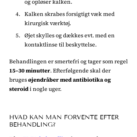
og opløser kalken.
Kalken skrabes forsigtigt væk med
kirurgisk værktøj.
Øjet skylles og dækkes evt. med en
kontaktlinse til beskyttelse.
Behandlingen er smertefri og tager som regel
15–30 minutter
. Efterfølgende skal der
bruges
øjendråber med antibiotika og
steroid
i nogle uger.
HVAD KAN MAN FORVENTE EFTER
BEHANDLING?