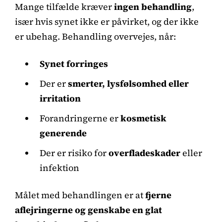
Mange tilfælde kræver
ingen behandling
,
især hvis synet ikke er påvirket, og der ikke
er ubehag. Behandling overvejes, når:
Synet forringes
Der er
smerter, lysfølsomhed eller
irritation
Forandringerne er
kosmetisk
generende
Der er risiko for
overfladeskader
eller
infektion
Målet med behandlingen er at
fjerne
aflejringerne og genskabe en glat