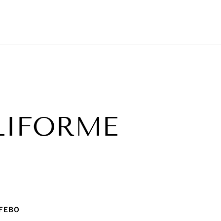
LLIFORME
 FEBO