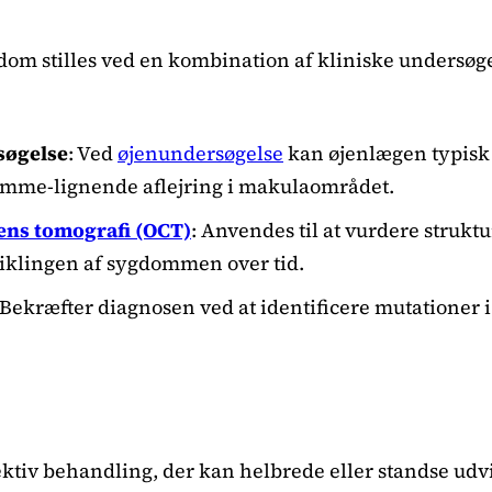
om stilles ved en kombination af kliniske undersøge
søgelse
: Ved
øjenundersøgelse
kan øjenlægen typisk 
omme-lignende aflejring i makulaområdet.
ns tomografi (OCT)
: Anvendes til at vurdere strukt
iklingen af sygdommen over tid.
 Bekræfter diagnosen ved at identificere mutationer 
ektiv behandling, der kan helbrede eller standse udv