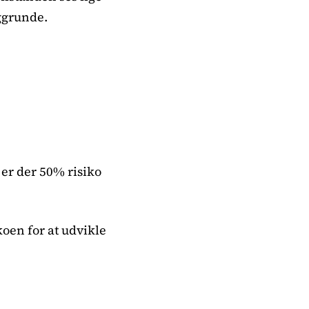
ggrunde.
 er der 50% risiko
koen for at udvikle