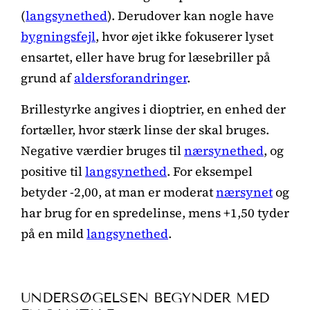
(
langsynethed
). Derudover kan nogle have
bygningsfejl
, hvor øjet ikke fokuserer lyset
ensartet, eller have brug for læsebriller på
grund af
aldersforandringer
.
Brillestyrke angives i dioptrier, en enhed der
fortæller, hvor stærk linse der skal bruges.
Negative værdier bruges til
nærsynethed
, og
positive til
langsynethed
. For eksempel
betyder -2,00, at man er moderat
nærsynet
og
har brug for en spredelinse, mens +1,50 tyder
på en mild
langsynethed
.
UNDERSØGELSEN BEGYNDER MED