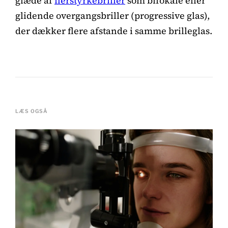
glæde af
flerstyrkebriller
som bifokale eller
glidende overgangsbriller (progressive glas),
der dækker flere afstande i samme brilleglas.
LÆS OGSÅ