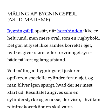
MÅLING AF BYGNINGSFEJL
(ASTIGMATISME)
Bygningsfejl
opstår, når
hornhinden
ikke er
helt rund, men mere oval, som en rugbybold.
Det gør, at lyset ikke samles korrekt i øjet,
hvilket giver sløret eller forvrænget syn –
både på kort og lang afstand.
Ved måling af bygningsfejl justerer
optikeren specielle cylindre foran øjet, og
man bliver igen spurgt, hvad der ser mest
klart ud. Resultatet angives som en
cylinderstyrke og en akse, der viser, i hvilken
retning korrektionen skal være.