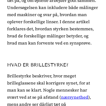
tæt på, og om øjnene arbejder godt sammen.
Undersøgelsen kan inkludere både målinger
med maskiner og svar på, hvordan man
oplever forskellige linser. I denne artikel
forklares det, hvordan styrken bestemmes,
hvad de forskellige målinger betyder, og
hvad man kan forvente ved en synsprøve.
HVAD ER BRILLESTYRKE?
Brillestyrke beskriver, hvor meget
brilleglassene skal korrigere synet, for at
man kan se klart. Nogle mennesker har
svært ved at se på afstand (
nærsynethed
),
mens andre ser dårligt tæt på