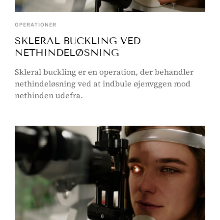
OPERATIONER
SKLERAL BUCKLING VED
NETHINDELØSNING
Skleral buckling er en operation, der behandler
nethindeløsning ved at indbule øjenvggen mod
nethinden udefra.