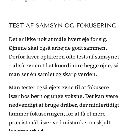
TEST AF SAMSYN OG FOKUSERING
Det er ikke nok at måle hvert øje for sig.
Øjnene skal også arbejde godt sammen.
Derfor laver optikeren ofte tests af samsynet
– altså evnen til at koordinere begge øjne, så
man ser én samlet og skarp verden.
Man tester også øjets evne til at fokusere,
især hos børn og unge voksne. Det kan være
nødvendigt at bruge dråber, der midlertidigt
lammer fokuseringen, for at få et mere
præcist mål, især ved mistanke om skjult