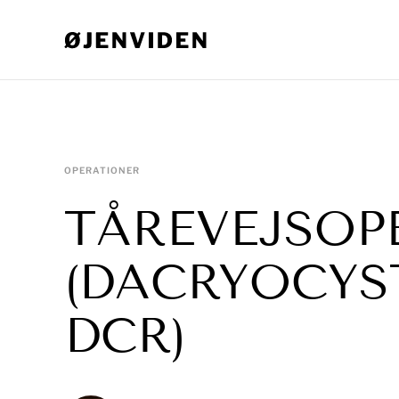
OPERATIONER
TÅREVEJSOP
(DACRYOCYS
DCR)