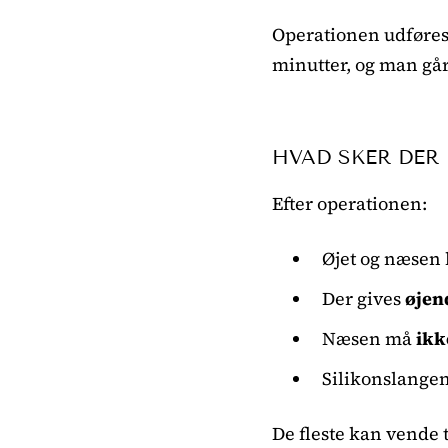
Operationen udføre
minutter, og man gå
HVAD SKER DER
Efter operationen:
Øjet og næsen
Der gives
øjen
Næsen må
ikk
Silikonslangen
De fleste kan vende t