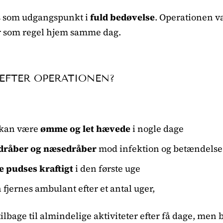
s som udgangspunkt i
fuld bedøvelse
. Operationen v
r som regel hjem samme dag.
 EFTER OPERATIONEN?
 kan være
ømme og let hævede
i nogle dage
dråber og næsedråber
mod infektion og betændelse
e pudses kraftigt
i den første uge
 fjernes ambulant efter et antal uger,
ilbage til almindelige aktiviteter efter få dage, men 