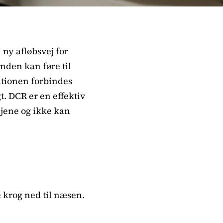
 ny afløbsvej for
anden kan føre til
ationen forbindes
. DCR er en effektiv
ejene og ikke kan
e krog ned til næsen.