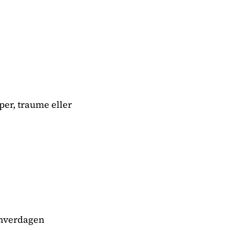
er, traume eller
 hverdagen