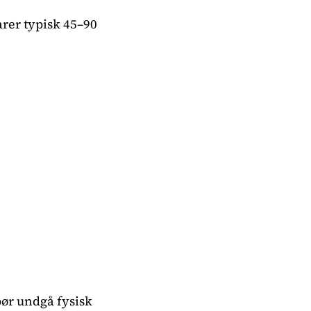
arer typisk 45–90
bør undgå fysisk