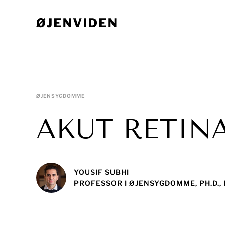
ØJENSYGDOMME
AKUT RETINA
YOUSIF SUBHI
PROFESSOR I ØJENSYGDOMME, PH.D.,