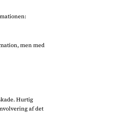
mmationen:
ammation, men med
skade. Hurtig
nvolvering af det