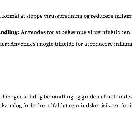
l formål at stoppe virusspredning og reducere infla
andling:
Anvendes for at bekæmpe virusinfektionen.
der:
Anvendes i nogle tilfælde for at reducere infl
fhænger af tidlig behandling og graden af nethinde
 kan dog forbedre udfaldet og mindske risikoen for i