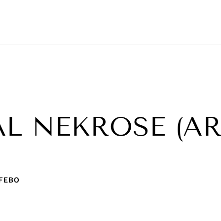
L NEKROSE (AR
 FEBO