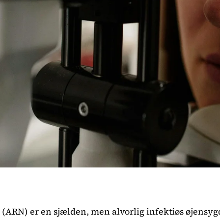
 (ARN) er en sjælden, men alvorlig infektiøs øjensy