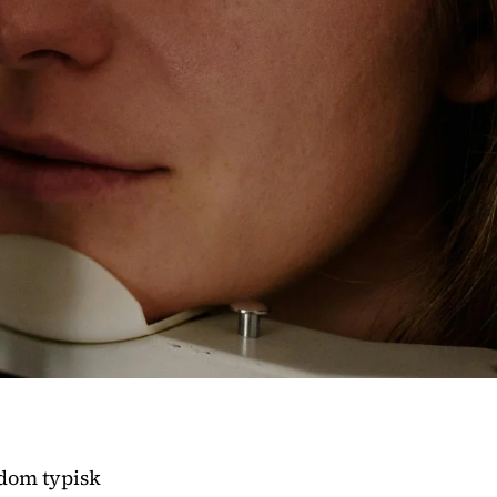
gdom typisk