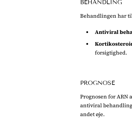
BEHANDLING
Behandlingen har ti
Antiviral beh
Kortikosteroi
forsigtighed.
PROGNOSE
Prognosen for ARN a
antiviral behandling
andet øje.