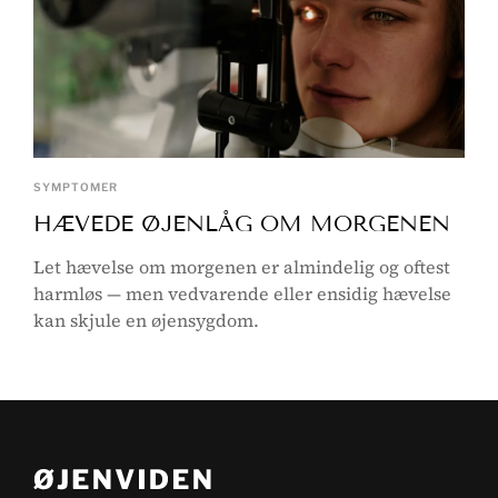
SYMPTOMER
HÆVEDE ØJENLÅG OM MORGENEN
Let hævelse om morgenen er almindelig og oftest
harmløs — men vedvarende eller ensidig hævelse
kan skjule en øjensygdom.