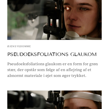
ØJENSYGDOMME
PSEUDOEKSFOLIATIONS GLAUKOM
Pseudoeksfoliations glaukom er en form for grøn
stær, der opstår som følge af en aflejring af et
abnormt materiale i øjet som øger trykket.