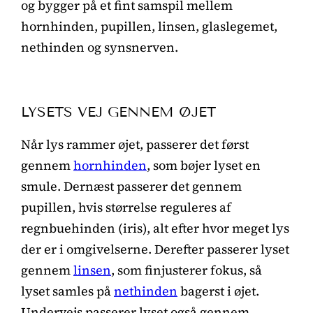
og bygger på et fint samspil mellem
hornhinden, pupillen, linsen, glaslegemet,
nethinden og synsnerven.
LYSETS VEJ GENNEM ØJET
Når lys rammer øjet, passerer det først
gennem
hornhinden
, som bøjer lyset en
smule. Dernæst passerer det gennem
pupillen, hvis størrelse reguleres af
regnbuehinden (iris), alt efter hvor meget lys
der er i omgivelserne. Derefter passerer lyset
gennem
linsen
, som finjusterer fokus, så
lyset samles på
nethinden
bagerst i øjet.
Undervejs passerer lyset også gennem