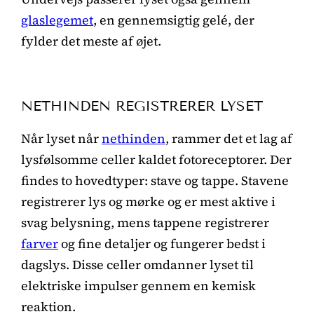
glaslegemet
, en gennemsigtig gelé, der
fylder det meste af øjet.
NETHINDEN REGISTRERER LYSET
Når lyset når
nethinden
, rammer det et lag af
lysfølsomme celler kaldet fotoreceptorer. Der
findes to hovedtyper: stave og tappe. Stavene
registrerer lys og mørke og er mest aktive i
svag belysning, mens tappene registrerer
farver
og fine detaljer og fungerer bedst i
dagslys. Disse celler omdanner lyset til
elektriske impulser gennem en kemisk
reaktion.