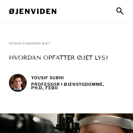
SÅDAN FUNGERER ØJET
HVORDAN OPFATTER ØJET LYS?
YOUSIF SUBHI
PROFESSOR I ØJENSYGDOMME,
PH.D., FEBO