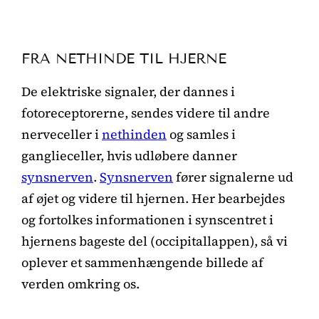
FRA NETHINDE TIL HJERNE
De elektriske signaler, der dannes i
fotoreceptorerne, sendes videre til andre
nerveceller i
nethinden
og samles i
ganglieceller, hvis udløbere danner
synsnerven
.
Synsnerven
fører signalerne ud
af øjet og videre til hjernen. Her bearbejdes
og fortolkes informationen i synscentret i
hjernens bageste del (occipitallappen), så vi
oplever et sammenhængende billede af
verden omkring os.