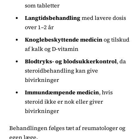
som tabletter
Langtidsbehandling
med lavere dosis
over 1–2 år
Knoglebeskyttende medicin
og tilskud
af kalk og D-vitamin
Blodtryks- og blodsukkerkontrol
, da
steroidbehandling kan give
bivirkninger
Immundæmpende medicin
, hvis
steroid ikke er nok eller giver
bivirkninger
Behandlingen følges tæt af reumatologer og
egen læge.