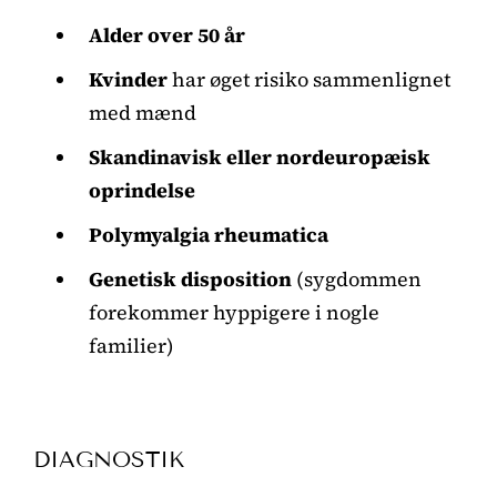
Alder over 50 år
Kvinder
har øget risiko sammenlignet
med mænd
Skandinavisk eller nordeuropæisk
oprindelse
Polymyalgia rheumatica
Genetisk disposition
(sygdommen
forekommer hyppigere i nogle
familier)
DIAGNOSTIK