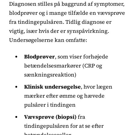
Diagnosen stilles på baggrund af symptomer,
blodprøver og i mange tilfælde en vævsprøve
fra tindingepulsåren. Tidlig diagnose er
vigtig, især hvis der er synspåvirkning.
Undersøgelserne kan omfatte:
Blodprøver
, som viser forhøjede
betændelsesmarkører (CRP og
sænkningsreaktion)
Klinisk undersøgelse
, hvor lægen
mærker efter ømme og hævede
pulsårer i tindingen
Vævsprøve (biopsi)
fra
tindingepulsåren for at se efter
betændelsesceller