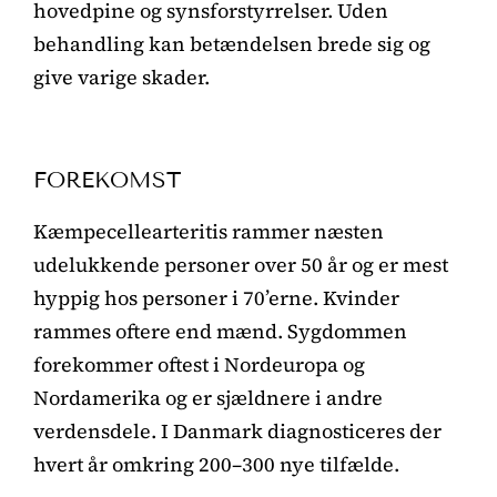
hovedpine og synsforstyrrelser. Uden
behandling kan betændelsen brede sig og
give varige skader.
FOREKOMST
Kæmpecellearteritis rammer næsten
udelukkende personer over 50 år og er mest
hyppig hos personer i 70’erne. Kvinder
rammes oftere end mænd. Sygdommen
forekommer oftest i Nordeuropa og
Nordamerika og er sjældnere i andre
verdensdele. I Danmark diagnosticeres der
hvert år omkring 200–300 nye tilfælde.