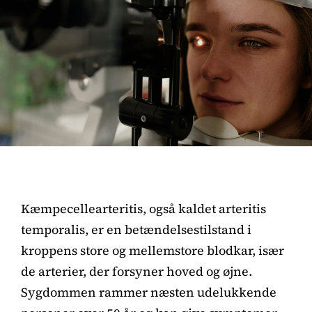
Kæmpecellearteritis, også kaldet arteritis
temporalis, er en betændelsestilstand i
kroppens store og mellemstore blodkar, især
de arterier, der forsyner hoved og øjne.
Sygdommen rammer næsten udelukkende