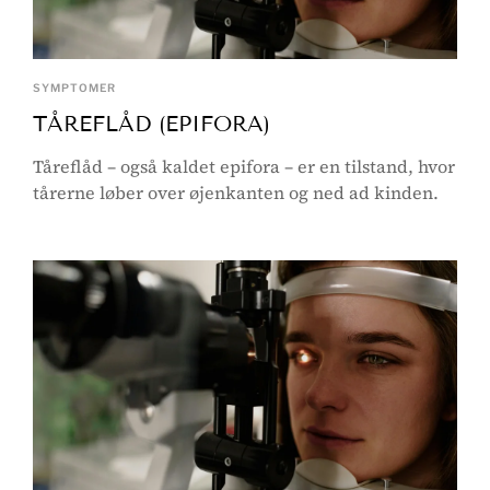
SYMPTOMER
TÅREFLÅD (EPIFORA)
Tåreflåd – også kaldet epifora – er en tilstand, hvor
tårerne løber over øjenkanten og ned ad kinden.