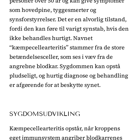
personer over 50 år og kan give symptomer
som hovedpine, tyggesmerter og
synsforstyrrelser. Det er en alvorlig tilstand,
fordi den kan føre til varigt synstab, hvis den
ikke behandles hurtigt. Navnet
“kæmpecellearteritis” stammer fra de store
betændelsesceller, som ses i væv fra de
angrebne blodkar. Sygdommen kan opstå
pludseligt, og hurtig diagnose og behandling
er afgørende for at beskytte synet.
SYGDOMSUDVIKLING
Kæmpecellearteritis opstår, når kroppens
eget immunsystem angriber blodkarrenes