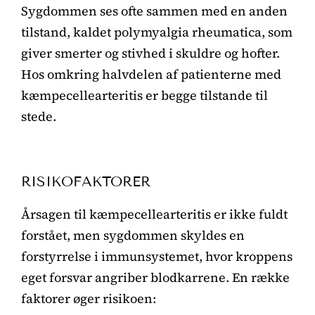
Sygdommen ses ofte sammen med en anden
tilstand, kaldet polymyalgia rheumatica, som
giver smerter og stivhed i skuldre og hofter.
Hos omkring halvdelen af patienterne med
kæmpecellearteritis er begge tilstande til
stede.
RISIKOFAKTORER
Årsagen til kæmpecellearteritis er ikke fuldt
forstået, men sygdommen skyldes en
forstyrrelse i immunsystemet, hvor kroppens
eget forsvar angriber blodkarrene. En række
faktorer øger risikoen: