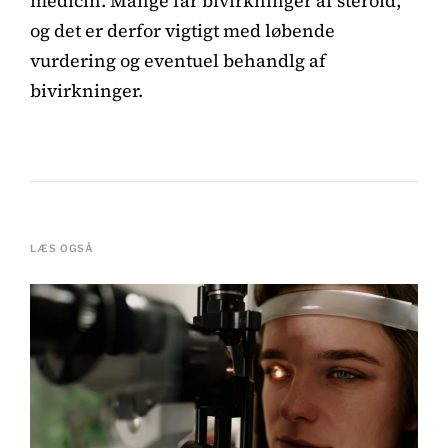
medicin. Mange får bivirkninger af steroid,
og det er derfor vigtigt med løbende
vurdering og eventuel behandlg af
bivirkninger.
LÆS OGSÅ