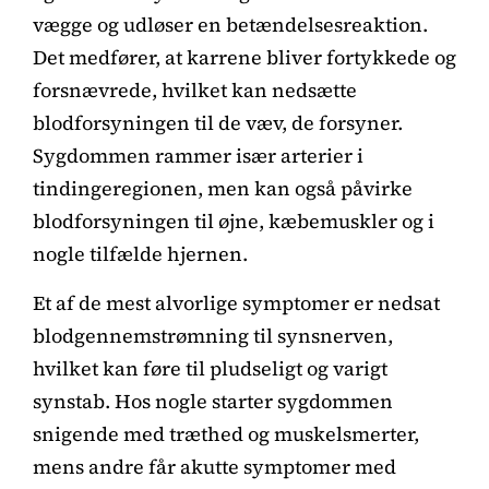
vægge og udløser en betændelsesreaktion.
Det medfører, at karrene bliver fortykkede og
forsnævrede, hvilket kan nedsætte
blodforsyningen til de væv, de forsyner.
Sygdommen rammer især arterier i
tindingeregionen, men kan også påvirke
blodforsyningen til øjne, kæbemuskler og i
nogle tilfælde hjernen.
Et af de mest alvorlige symptomer er nedsat
blodgennemstrømning til synsnerven,
hvilket kan føre til pludseligt og varigt
synstab. Hos nogle starter sygdommen
snigende med træthed og muskelsmerter,
mens andre får akutte symptomer med