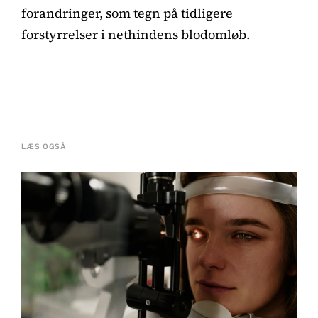
forandringer, som tegn på tidligere
forstyrrelser i nethindens blodomløb.
LÆS OGSÅ