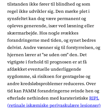
tilstanden ikke fører til blindhed og som
regel ikke udvikler sig. Den mørke plet i
synsfeltet kan dog være permanent og
opleves generende, især ved læsning eller
skærmarbejde. Hos nogle svækkes
forandringerne med tiden, og synet bedres
delvist. Andre vænner sig til forstyrrelsen, og
hjernen lærer at "se uden om" den. Det
vigtigste i forhold til prognosen er at få
afdækket eventuelle underliggende
sygdomme, så risikoen for gentagelse og
andre kredsløbsproblemer reduceres. Over
tid kan PAMM forandringerne svinde hen og
efterlade nethinden med karateristiske
RIPL
(retinale iskæmiske perivaskulære lesionser)