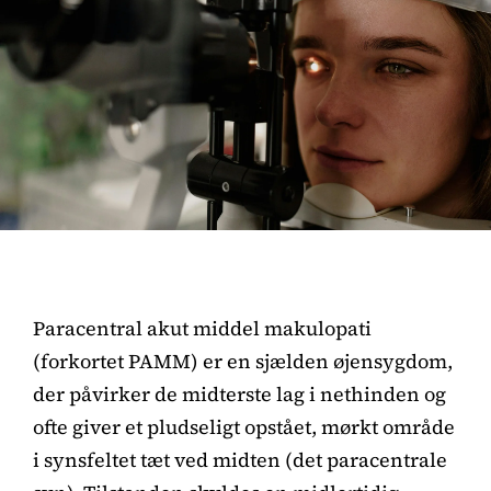
Paracentral akut middel makulopati
(forkortet PAMM) er en sjælden øjensygdom,
der påvirker de midterste lag i nethinden og
ofte giver et pludseligt opstået, mørkt område
i synsfeltet tæt ved midten (det paracentrale