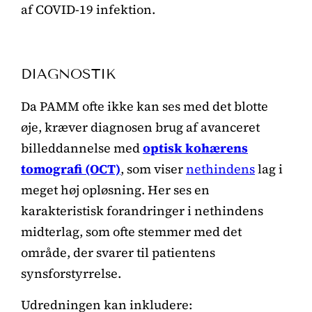
af COVID-19 infektion.
DIAGNOSTIK
Da PAMM ofte ikke kan ses med det blotte
øje, kræver diagnosen brug af avanceret
billeddannelse med
optisk kohærens
tomografi (OCT)
, som viser
nethindens
lag i
meget høj opløsning. Her ses en
karakteristisk forandringer i nethindens
midterlag, som ofte stemmer med det
område, der svarer til patientens
synsforstyrrelse.
Udredningen kan inkludere: