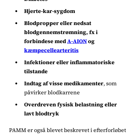
Hjerte-kar-sygdom
Blodpropper eller nedsat
blodgennemstrømning, fx i
forbindese med
A-AION
og
kæmpecellearteritis
Infektioner eller inflammatoriske
tilstande
Indtag af visse medikamenter
, som
påvirker blodkarrene
Overdreven fysisk belastning eller
lavt blodtryk
PAMM er også blevet beskrevet i efterforløbet