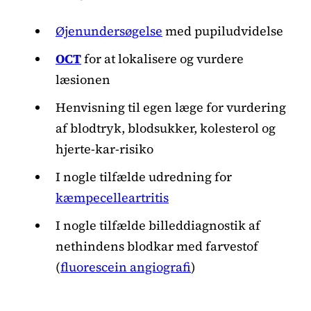
Øjenundersøgelse
med pupiludvidelse
OCT
for at lokalisere og vurdere
læsionen
Henvisning til egen læge for vurdering
af blodtryk, blodsukker, kolesterol og
hjerte-kar-risiko
I nogle tilfælde udredning for
kæmpecelleartritis
I nogle tilfælde billeddiagnostik af
nethindens blodkar med farvestof
(
fluorescein angiografi
)