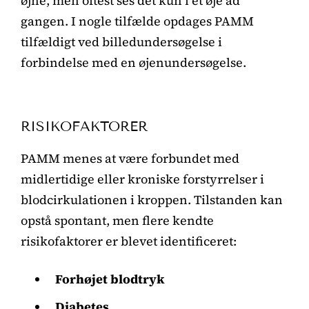
øjne, men oftest ses det kun i ét øje ad
gangen. I nogle tilfælde opdages PAMM
tilfældigt ved billedundersøgelse i
forbindelse med en øjenundersøgelse.
RISIKOFAKTORER
PAMM menes at være forbundet med
midlertidige eller kroniske forstyrrelser i
blodcirkulationen i kroppen. Tilstanden kan
opstå spontant, men flere kendte
risikofaktorer er blevet identificeret:
Forhøjet blodtryk
Diabetes