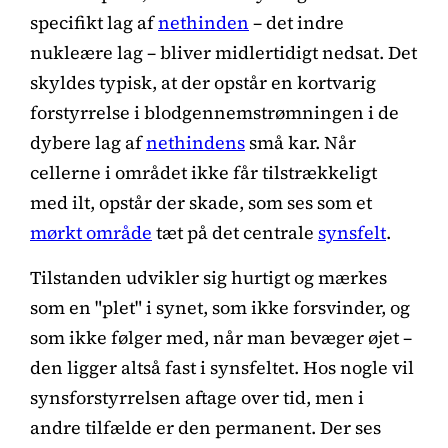
specifikt lag af
nethinden
– det indre
nukleære lag – bliver midlertidigt nedsat. Det
skyldes typisk, at der opstår en kortvarig
forstyrrelse i blodgennemstrømningen i de
dybere lag af
nethindens
små kar. Når
cellerne i området ikke får tilstrækkeligt
med ilt, opstår der skade, som ses som et
mørkt område
tæt på det centrale
synsfelt
.
Tilstanden udvikler sig hurtigt og mærkes
som en "plet" i synet, som ikke forsvinder, og
som ikke følger med, når man bevæger øjet –
den ligger altså fast i synsfeltet. Hos nogle vil
synsforstyrrelsen aftage over tid, men i
andre tilfælde er den permanent. Der ses