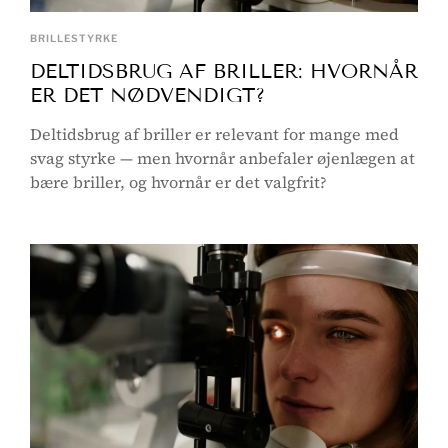
BRILLESTYRKE
DELTIDSBRUG AF BRILLER: HVORNÅR
ER DET NØDVENDIGT?
Deltidsbrug af briller er relevant for mange med
svag styrke — men hvornår anbefaler øjenlægen at
bære briller, og hvornår er det valgfrit?