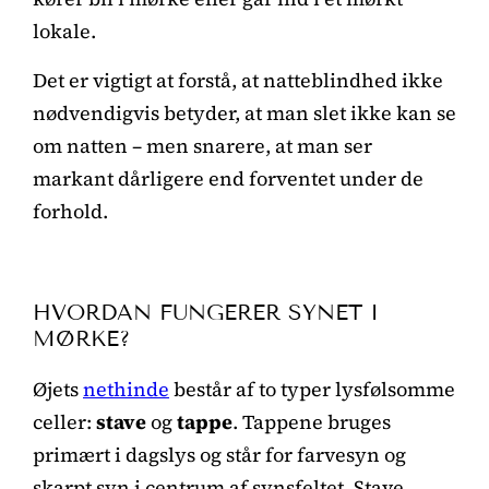
lokale.
Det er vigtigt at forstå, at natteblindhed ikke
nødvendigvis betyder, at man slet ikke kan se
om natten – men snarere, at man ser
markant dårligere end forventet under de
forhold.
HVORDAN FUNGERER SYNET I
MØRKE?
Øjets
nethinde
består af to typer lysfølsomme
celler:
stave
og
tappe
. Tappene bruges
primært i dagslys og står for farvesyn og
skarpt syn i centrum af synsfeltet. Stave