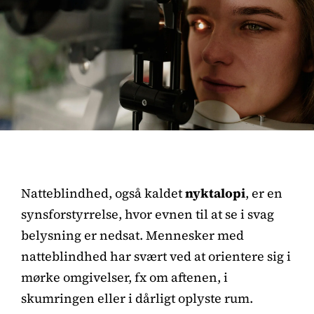
Natteblindhed, også kaldet
nyktalopi
, er en
synsforstyrrelse, hvor evnen til at se i svag
belysning er nedsat. Mennesker med
natteblindhed har svært ved at orientere sig i
mørke omgivelser, fx om aftenen, i
skumringen eller i dårligt oplyste rum.