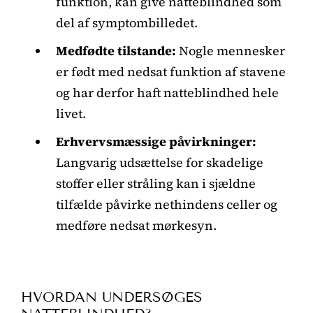
funktion, kan give natteblindhed som
del af symptombilledet.
Medfødte tilstande:
Nogle mennesker
er født med nedsat funktion af stavene
og har derfor haft natteblindhed hele
livet.
Erhvervsmæssige påvirkninger:
Langvarig udsættelse for skadelige
stoffer eller stråling kan i sjældne
tilfælde påvirke nethindens celler og
medføre nedsat mørkesyn.
HVORDAN UNDERSØGES