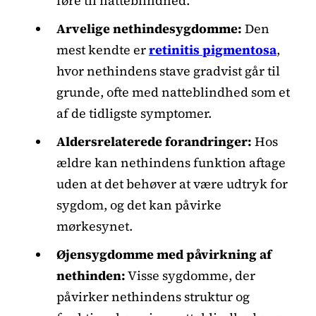
føre til natteblindhed.
Arvelige nethindesygdomme:
Den
mest kendte er
retinitis pigmentosa
,
hvor nethindens stave gradvist går til
grunde, ofte med natteblindhed som et
af de tidligste symptomer.
Aldersrelaterede forandringer:
Hos
ældre kan nethindens funktion aftage
uden at det behøver at være udtryk for
sygdom, og det kan påvirke
mørkesynet.
Øjensygdomme med påvirkning af
nethinden:
Visse sygdomme, der
påvirker nethindens struktur og