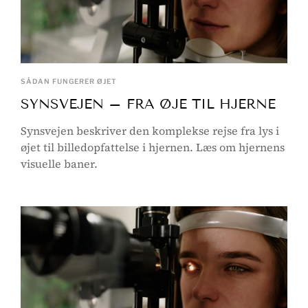
SÅDAN FUNGERER ØJET
SYNSVEJEN – FRA ØJE TIL HJERNE
Synsvejen beskriver den komplekse rejse fra lys i
øjet til billedopfattelse i hjernen. Læs om hjernens
visuelle baner.