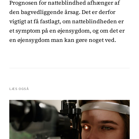
Prognosen for natteblindhed afhænger af
den bagvedliggende årsag. Det er derfor
vigtigt at få fastlagt, om natteblindheden er
et symptom på en øjensygdom, og om det er
en øjensygdom man kan gøre noget ved.
LÆS OGSÅ