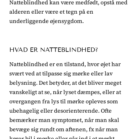
Natteblindhed kan være medfødt, opstå med
alderen eller være et tegn på en
underliggende øjensygdom.
HVAD ER NATTEBLINDHED?
Natteblindhed er en tilstand, hvor øjet har
svært ved at tilpasse sig mørke eller lav
belysning. Det betyder, at det bliver meget
vanskeligt at se, når lyset dæmpes, eller at
overgangen fra lys til mørke opleves som
ubehagelig eller desorienterende. Ofte
bemærker man symptomet, når man skal
bevæge sig rundt om aftenen, fx når man
kører bil i mørke eller går ind i et mørkt