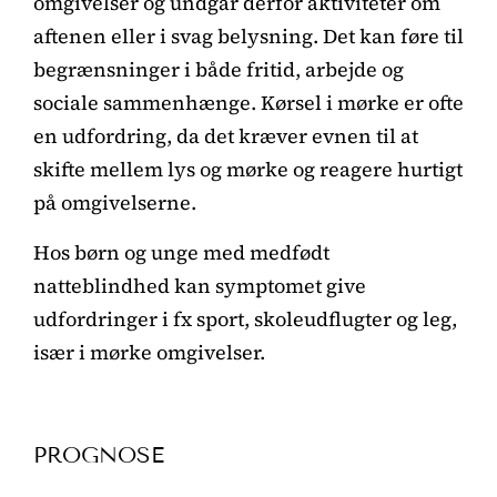
omgivelser og undgår derfor aktiviteter om
aftenen eller i svag belysning. Det kan føre til
begrænsninger i både fritid, arbejde og
sociale sammenhænge. Kørsel i mørke er ofte
en udfordring, da det kræver evnen til at
skifte mellem lys og mørke og reagere hurtigt
på omgivelserne.
Hos børn og unge med medfødt
natteblindhed kan symptomet give
udfordringer i fx sport, skoleudflugter og leg,
især i mørke omgivelser.
PROGNOSE