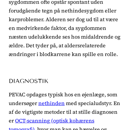
sygdommen ofte opstår spontant uden
forudgående tegn på nethindesygdom eller
karproblemer. Alderen ser dog ud til at være
en medvirkende faktor, da sygdommen
næsten udelukkende ses hos midaldrende og
ældre. Det tyder på, at aldersrelaterede
ændringer i blodkarrene kan spille en rolle.
DIAGNOSTIK
PEVAC opdages typisk hos en øjenlæge, som
undersøger
nethinden
med specialudstyr. En
af de vigtigste metoder til at stille diagnosen
er
OCT-scanning (optisk kohærens
tomografi)
, hvor man kan se hævelse og