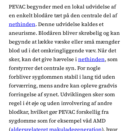
PEVAC begynder med en lokal udvidelse af
en enkelt blodåre tæt på den centrale del af
nethinden
. Denne udvidelse kaldes et
aneurisme. Blodåren bliver skrøbelig og kan
begynde at lække væske eller små mængder
blod ud i det omkringliggende væv. Når det
sker, kan det give hævelse i
nethinden
, som
forstyrrer det centrale syn. For nogle
forbliver sygdommen stabil i lang tid uden
forværring, mens andre kan opleve gradvis
forringelse af synet. Udviklingen sker som
regel i ét øje og uden involvering af andre
blodkar, hvilket gør PEVAC forskellig fra
sygdomme som for eksempel våd AMD
(
aldersrelateret makuladegeneration
), hvor