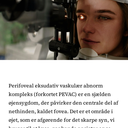
Perifoveal eksudativ vaskulær abnorm
kompleks (forkortet PEVAC) er en sjælden
øjensygdom, der påvirker den centrale del af
nethinden, kaldet fovea. Det er et område i
øjet, som er afgørende for det skarpe syn, vi