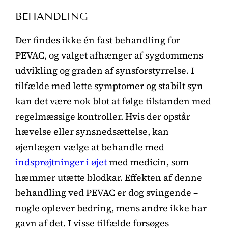
BEHANDLING
Der findes ikke én fast behandling for
PEVAC, og valget afhænger af sygdommens
udvikling og graden af synsforstyrrelse. I
tilfælde med lette symptomer og stabilt syn
kan det være nok blot at følge tilstanden med
regelmæssige kontroller. Hvis der opstår
hævelse eller synsnedsættelse, kan
øjenlægen vælge at behandle med
indsprøjtninger i øjet
med medicin, som
hæmmer utætte blodkar. Effekten af denne
behandling ved PEVAC er dog svingende –
nogle oplever bedring, mens andre ikke har
gavn af det. I visse tilfælde forsøges