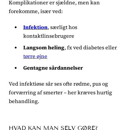
Komplikationer er sjældne, men kan
forekomme, især ved:
Infektion
, særligt hos
kontaktlinsebrugere
Langsom heling
, fx ved diabetes eller
tørre øjne
Gentagne sårdannelser
Ved infektiøse sår ses ofte rødme, pus og
forværring af smerter – her kræves hurtig
behandling.
HVAD KAN MAN SELV GØRE?