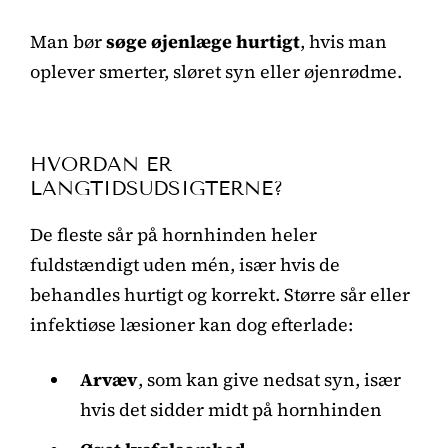
Man bør
søge øjenlæge hurtigt
, hvis man
oplever smerter, sløret syn eller øjenrødme.
HVORDAN ER
LANGTIDSUDSIGTERNE?
De fleste sår på hornhinden heler
fuldstændigt uden mén, især hvis de
behandles hurtigt og korrekt. Større sår eller
infektiøse læsioner kan dog efterlade:
Arvæv
, som kan give nedsat syn, især
hvis det sidder midt på hornhinden