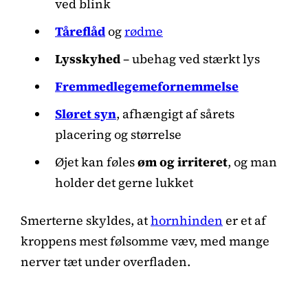
ved blink
Tåreflåd
og
rødme
Lysskyhed
– ubehag ved stærkt lys
Fremmedlegemefornemmelse
Sløret syn
, afhængigt af sårets
placering og størrelse
Øjet kan føles
øm og irriteret
, og man
holder det gerne lukket
Smerterne skyldes, at
hornhinden
er et af
kroppens mest følsomme væv, med mange
nerver tæt under overfladen.