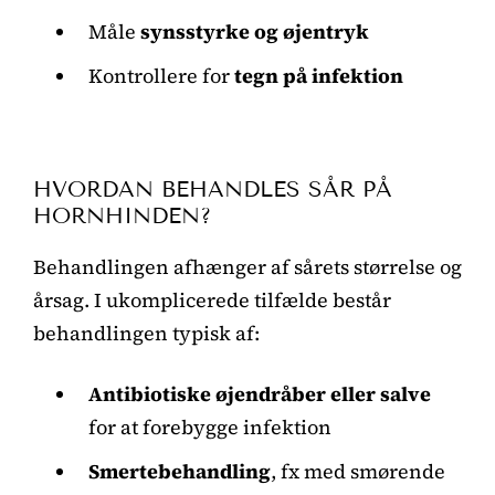
Måle
synsstyrke og øjentryk
Kontrollere for
tegn på infektion
HVORDAN BEHANDLES SÅR PÅ
HORNHINDEN?
Behandlingen afhænger af sårets størrelse og
årsag. I ukomplicerede tilfælde består
behandlingen typisk af:
Antibiotiske øjendråber eller salve
for at forebygge infektion
Smertebehandling
, fx med smørende