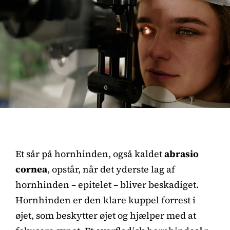
Et sår på hornhinden, også kaldet
abrasio
cornea
, opstår, når det yderste lag af
hornhinden – epitelet – bliver beskadiget.
Hornhinden er den klare kuppel forrest i
øjet, som beskytter øjet og hjælper med at