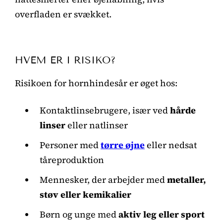
overfladen er svækket.
HVEM ER I RISIKO?
Risikoen for hornhindesår er øget hos:
Kontaktlinsebrugere, især ved
hårde
linser
eller natlinser
Personer med
tørre øjne
eller nedsat
tåreproduktion
Mennesker, der arbejder med
metaller,
støv eller kemikalier
Børn og unge med
aktiv leg eller sport