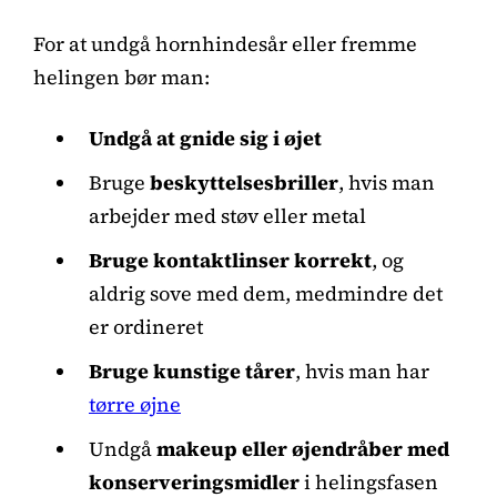
For at undgå hornhindesår eller fremme
helingen bør man:
Undgå at gnide sig i øjet
Bruge
beskyttelsesbriller
, hvis man
arbejder med støv eller metal
Bruge kontaktlinser korrekt
, og
aldrig sove med dem, medmindre det
er ordineret
Bruge kunstige tårer
, hvis man har
tørre øjne
Undgå
makeup eller øjendråber med
konserveringsmidler
i helingsfasen