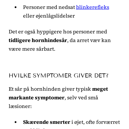
Personer med nedsat
blinkerefleks
eller øjenlågslidelser
Det er også hyppigere hos personer med
tidligere hornhindesår
, da arret væv kan
være mere sårbart.
HVILKE SYMPTOMER GIVER DET?
Et sår på hornhinden giver typisk
meget
markante symptomer
, selv ved små
læsioner:
Skærende smerter
i øjet, ofte forværret