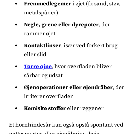
Fremmedlegemer
i øjet (fx sand, støv,
metalspåner)
Negle, grene eller dyrepoter
, der
rammer øjet
Kontaktlinser
, især ved forkert brug
eller slid
Tørre øjne
, hvor overfladen bliver
sårbar og udsat
Øjenoperationer eller øjendråber
, der
irriterer overfladen
Kemiske stoffer
eller røggener
Et hornhindesår kan også opstå spontant ved
nattesmerter eller øjenåbning, hvis