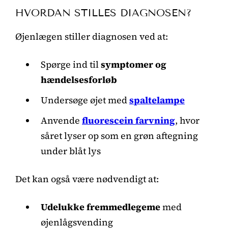
HVORDAN STILLES DIAGNOSEN?
Øjenlægen stiller diagnosen ved at:
Spørge ind til
symptomer og
hændelsesforløb
Undersøge øjet med
spaltelampe
Anvende
fluorescein farvning
, hvor
såret lyser op som en grøn aftegning
under blåt lys
Det kan også være nødvendigt at:
Udelukke fremmedlegeme
med
øjenlågsvending