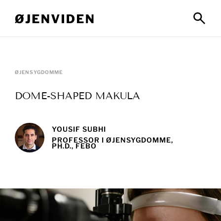
ØJENSYGDOMME
DOME-SHAPED MAKULA
YOUSIF SUBHI
PROFESSOR I ØJENSYGDOMME,
PH.D., FEBO