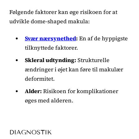
Følgende faktorer kan øge risikoen for at
udvikle dome-shaped makula:
Svær nærsynethed
:
En af de hyppigste
tilknyttede faktorer.
Skleral udtynding:
Strukturelle
ændringer i øjet kan føre til makulær
deformitet.
Alder:
Risikoen for komplikationer
øges med alderen.
DIAGNOSTIK