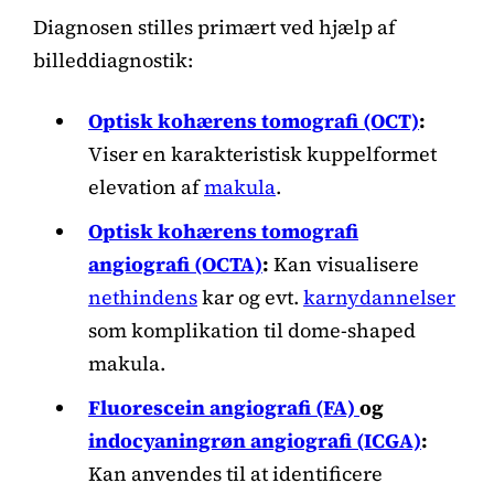
Diagnosen stilles primært ved hjælp af
billeddiagnostik:
Optisk kohærens tomografi (OCT)
:
Viser en karakteristisk kuppelformet
elevation af
makula
.
Optisk kohærens tomografi
angiografi (OCTA)
:
Kan visualisere
nethindens
kar og evt.
karnydannelser
som komplikation til dome-shaped
makula.
Fluorescein angiografi (FA)
og
indocyaningrøn angiografi (ICGA)
:
Kan anvendes til at identificere