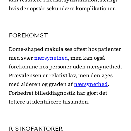
hvis der opstår sekundære komplikationer.
FOREKOMST
Dome-shaped makula ses oftest hos patienter
med svær
nærsynethed
, men kan også
forekomme hos personer uden nærsynethed.
Prævalensen er relativt lav, men den øges
med alderen og graden af
nærsynethed
.
Forbedret billeddiagnostik har gjort det
lettere at identificere tilstanden.
RISIKOFAKTORER