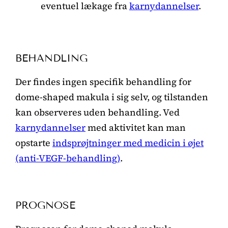
eventuel lækage fra
karnydannelser
.
BEHANDLING
Der findes ingen specifik behandling for
dome-shaped makula i sig selv, og tilstanden
kan observeres uden behandling. Ved
karnydannelser
med aktivitet kan man
opstarte
indsprøjtninger med medicin i øjet
(anti-VEGF-behandling)
.
PROGNOSE