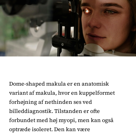
Dome-shaped makula er en anatomisk
variant af makula, hvor en kuppelformet
forhøjning af nethinden ses ved
billeddiagnostik. Tilstanden er ofte
forbundet med høj myopi, men kan også
optræde isoleret. Den kan være