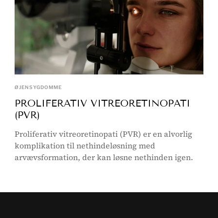
ØJENSYGDOMME
PROLIFERATIV VITREORETINOPATI
(PVR)
Proliferativ vitreoretinopati (PVR) er en alvorlig
komplikation til nethindeløsning med
arvævsformation, der kan løsne nethinden igen.