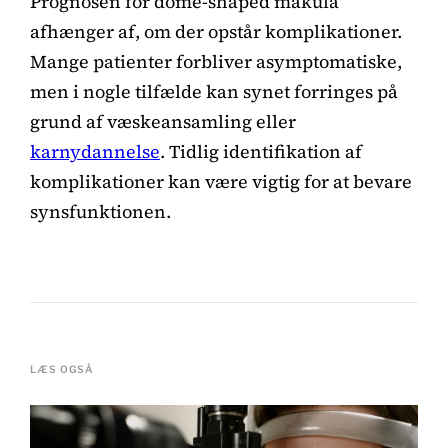
Prognosen for dome-shaped makula
afhænger af, om der opstår komplikationer.
Mange patienter forbliver asymptomatiske,
men i nogle tilfælde kan synet forringes på
grund af væskeansamling eller
karnydannelse
. Tidlig identifikation af
komplikationer kan være vigtig for at bevare
synsfunktionen.
LÆS OGSÅ