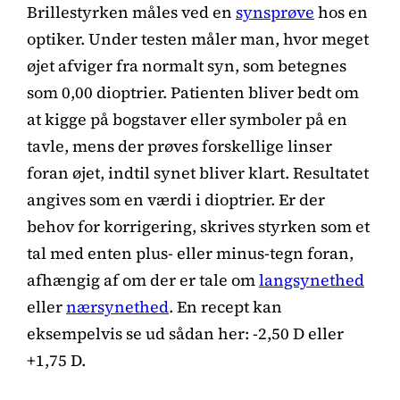
Brillestyrken måles ved en
synsprøve
hos en
optiker. Under testen måler man, hvor meget
øjet afviger fra normalt syn, som betegnes
som 0,00 dioptrier. Patienten bliver bedt om
at kigge på bogstaver eller symboler på en
tavle, mens der prøves forskellige linser
foran øjet, indtil synet bliver klart. Resultatet
angives som en værdi i dioptrier. Er der
behov for korrigering, skrives styrken som et
tal med enten plus- eller minus-tegn foran,
afhængig af om der er tale om
langsynethed
eller
nærsynethed
. En recept kan
eksempelvis se ud sådan her: -2,50 D eller
+1,75 D.