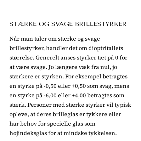
STÆRKE OG SVAGE BRILLESTYRKER
Når man taler om stærke og svage
brillestyrker, handler det om dioptritallets
størrelse. Generelt anses styrker tæt på 0 for
at være svage. Jo længere væk fra nul, jo
stærkere er styrken. For eksempel betragtes
en styrke på -0,50 eller +0,50 som svag, mens
en styrke på -6,00 eller +4,00 betragtes som
stærk. Personer med stærke styrker vil typisk
opleve, at deres brilleglas er tykkere eller
har behov for specielle glas som
højindeksglas for at mindske tykkelsen.