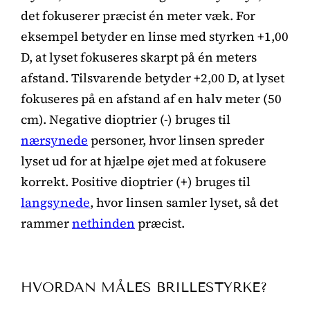
det fokuserer præcist én meter væk. For
eksempel betyder en linse med styrken +1,00
D, at lyset fokuseres skarpt på én meters
afstand. Tilsvarende betyder +2,00 D, at lyset
fokuseres på en afstand af en halv meter (50
cm). Negative dioptrier (-) bruges til
nærsynede
personer, hvor linsen spreder
lyset ud for at hjælpe øjet med at fokusere
korrekt. Positive dioptrier (+) bruges til
langsynede
, hvor linsen samler lyset, så det
rammer
nethinden
præcist.
HVORDAN MÅLES BRILLESTYRKE?