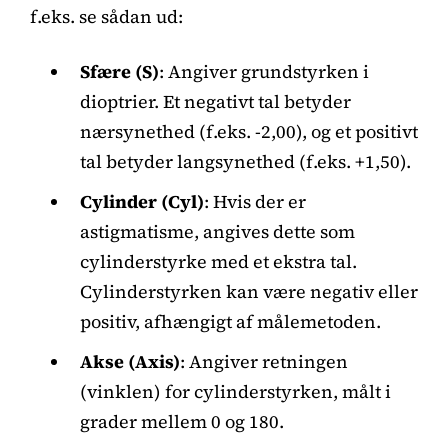
f.eks. se sådan ud:
Sfære (S)
: Angiver grundstyrken i
dioptrier. Et negativt tal betyder
nærsynethed (f.eks. -2,00), og et positivt
tal betyder langsynethed (f.eks. +1,50).
Cylinder (Cyl)
: Hvis der er
astigmatisme, angives dette som
cylinderstyrke med et ekstra tal.
Cylinderstyrken kan være negativ eller
positiv, afhængigt af målemetoden.
Akse (Axis)
: Angiver retningen
(vinklen) for cylinderstyrken, målt i
grader mellem 0 og 180.