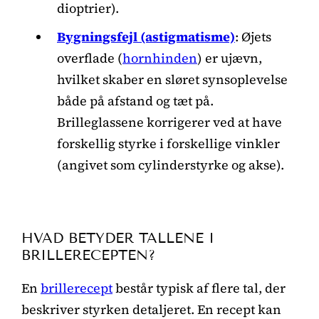
dioptrier).
Bygningsfejl (astigmatisme)
: Øjets
overflade (
hornhinden
) er ujævn,
hvilket skaber en sløret synsoplevelse
både på afstand og tæt på.
Brilleglassene korrigerer ved at have
forskellig styrke i forskellige vinkler
(angivet som cylinderstyrke og akse).
HVAD BETYDER TALLENE I
BRILLERECEPTEN?
En
brillerecept
består typisk af flere tal, der
beskriver styrken detaljeret. En recept kan