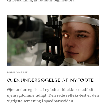
BØRN OG ØJNE
ØJENUNDERSØGELSE AF NYFØDTE
Øjenundersøgelse af nyfødte afdækker medfødte
øjensygdomme tidligt. Den røde refleks-test er den
vigtigste screening i spædbarnstiden.