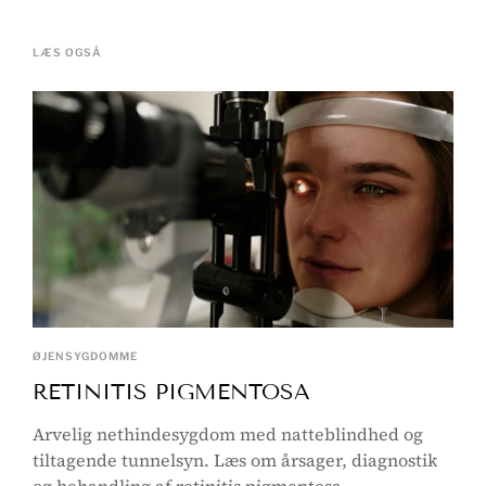
LÆS OGSÅ
ØJENSYGDOMME
RETINITIS PIGMENTOSA
Arvelig nethindesygdom med natteblindhed og
tiltagende tunnelsyn. Læs om årsager, diagnostik
og behandling af retinitis pigmentosa.