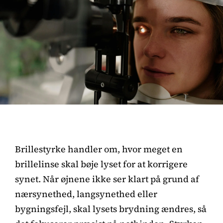
Brillestyrke handler om, hvor meget en
brillelinse skal bøje lyset for at korrigere
synet. Når øjnene ikke ser klart på grund af
nærsynethed, langsynethed eller
bygningsfejl, skal lysets brydning ændres, så