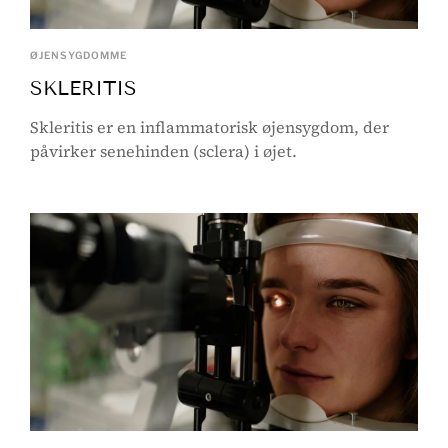
ØJENSYGDOMME
SKLERITIS
Skleritis er en inflammatorisk øjensygdom, der
påvirker senehinden (sclera) i øjet.