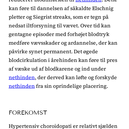
kan føre til dannelsen af såkaldte Elschnig
pletter og Siegrist streaks, som er tegn på
nedsat iltforsyning til vævet. Over tid kan
gentagne episoder med forhøjet blodtryk
medføre vævsskader og ardannelse, der kan
påvirke synet permanent. Det øgede
blodcirkulation i årehinden kan føre til pres
af væske ud af blodkarene og ind under
nethinden
, der derved kan løfte og forskyde
nethinden
fra sin oprindelige placering.
FOREKOMST
Hypertensiv choroidopati er relativt sjælden