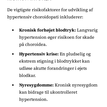
De vigtigste risikofaktorer for udvikling af
hypertensiv choroidopati inkluderer:
Kronisk forhøjet blodtryk:
Langvarig
hypertension øger risikoen for skade
på choroidea.
Hypertensiv krise:
En pludselig og
ekstrem stigning i blodtrykket kan
udløse akutte forandringer i øjets
blodkar.
Nyresygdomme:
Kronisk nyresygdom
kan bidrage til ukontrolleret
hypertension.