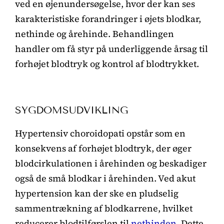
ved en øjenundersøgelse, hvor der kan ses
karakteristiske forandringer i øjets blodkar,
nethinde og årehinde. Behandlingen
handler om få styr på underliggende årsag til
forhøjet blodtryk og kontrol af blodtrykket.
SYGDOMSUDVIKLING
Hypertensiv choroidopati opstår som en
konsekvens af forhøjet blodtryk, der øger
blodcirkulationen i årehinden og beskadiger
også de små blodkar i årehinden. Ved akut
hypertension kan der ske en pludselig
sammentrækning af blodkarrene, hvilket
reducerer blodtilførslen til
nethinden
. Dette