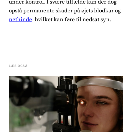
under kontrol. I svære tilfælde kan der dog
opstå permanente skader på øjets blodkar og
nethinde
, hvilket kan føre til nedsat syn.
LÆS OGSÅ