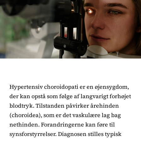
Hypertensiv choroidopati er en øjensygdom,
der kan opstå som følge af langvarigt forhøjet
blodtryk. Tilstanden påvirker årehinden
(choroidea), som er det vaskulære lag bag
nethinden. Forandringerne kan føre til
synsforstyrrelser. Diagnosen stilles typisk