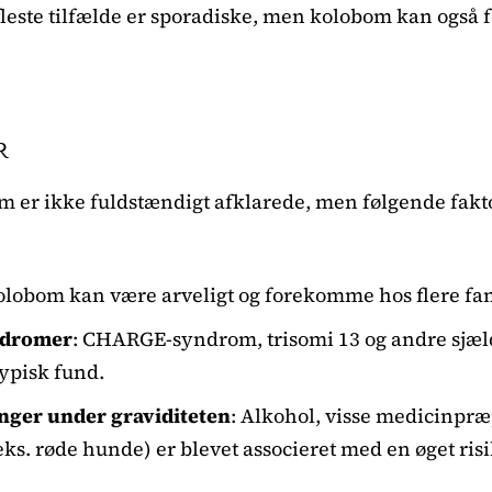
fleste tilfælde er sporadiske, men kolobom kan også
R
m er ikke fuldstændigt afklarede, men følgende fakt
Kolobom kan være arveligt og forekomme hos flere f
ndromer
: CHARGE-syndrom, trisomi 13 og andre sjæ
ypisk fund.
nger under graviditeten
: Alkohol, visse medicinpræ
eks. røde hunde) er blevet associeret med en øget risi