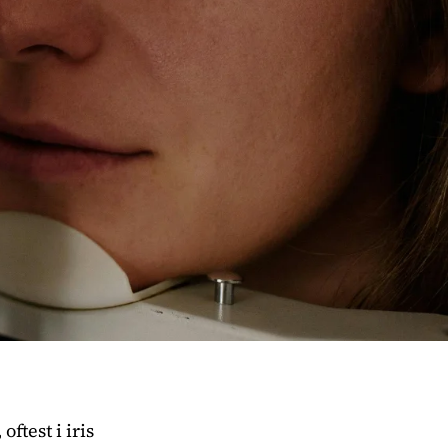
ftest i iris