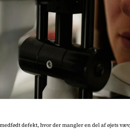
medfødt defekt, hvor der mangler en del af øjets væv, o