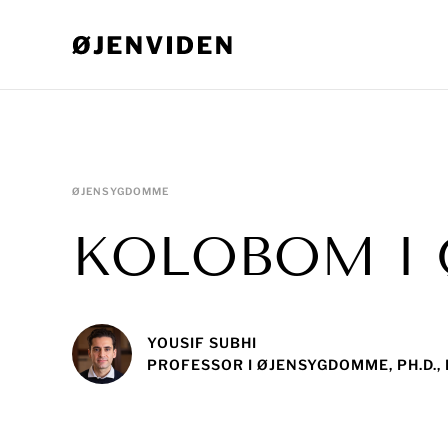
ØJENSYGDOMME
KOLOBOM I 
YOUSIF SUBHI
PROFESSOR I ØJENSYGDOMME, PH.D.,