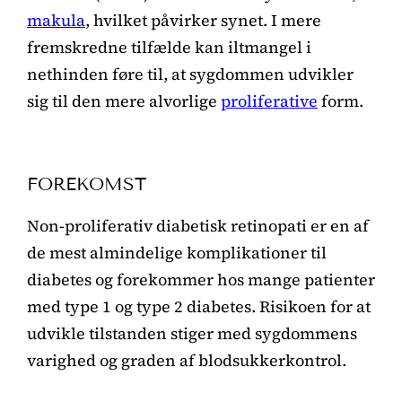
makula
, hvilket påvirker synet. I mere
fremskredne tilfælde kan iltmangel i
nethinden føre til, at sygdommen udvikler
sig til den mere alvorlige
proliferative
form.
FOREKOMST
Non-proliferativ diabetisk retinopati er en af
de mest almindelige komplikationer til
diabetes og forekommer hos mange patienter
med type 1 og type 2 diabetes. Risikoen for at
udvikle tilstanden stiger med sygdommens
varighed og graden af blodsukkerkontrol.