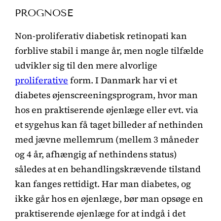
PROGNOSE
Non-proliferativ diabetisk retinopati kan
forblive stabil i mange år, men nogle tilfælde
udvikler sig til den mere alvorlige
proliferative
form. I Danmark har vi et
diabetes øjenscreeningsprogram, hvor man
hos en praktiserende øjenlæge eller evt. via
et sygehus kan få taget billeder af nethinden
med jævne mellemrum (mellem 3 måneder
og 4 år, afhængig af nethindens status)
således at en behandlingskrævende tilstand
kan fanges rettidigt. Har man diabetes, og
ikke går hos en øjenlæge, bør man opsøge en
praktiserende øjenlæge for at indgå i det