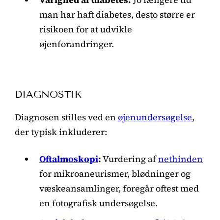
man har haft diabetes, desto større er
risikoen for at udvikle
øjenforandringer.
DIAGNOSTIK
Diagnosen stilles ved en
øjenundersøgelse
,
der typisk inkluderer:
Oftalmoskopi
:
Vurdering af
nethinden
for mikroaneurismer, blødninger og
væskeansamlinger, foregår oftest med
en fotografisk undersøgelse.