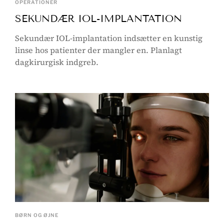
OPERATIONER
SEKUNDÆR IOL-IMPLANTATION
Sekundær IOL-implantation indsætter en kunstig
linse hos patienter der mangler en. Planlagt
dagkirurgisk indgreb.
BØRN OG ØJNE