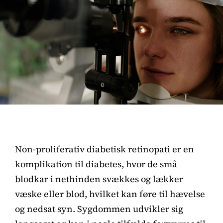
Non-proliferativ diabetisk retinopati er en
komplikation til diabetes, hvor de små
blodkar i nethinden svækkes og lækker
væske eller blod, hvilket kan føre til hævelse
og nedsat syn. Sygdommen udvikler sig