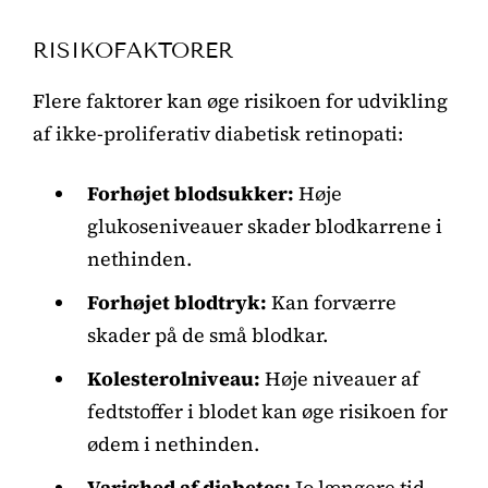
RISIKOFAKTORER
Flere faktorer kan øge risikoen for udvikling
af ikke-proliferativ diabetisk retinopati:
Forhøjet blodsukker:
Høje
glukoseniveauer skader blodkarrene i
nethinden.
Forhøjet blodtryk:
Kan forværre
skader på de små blodkar.
Kolesterolniveau:
Høje niveauer af
fedtstoffer i blodet kan øge risikoen for
ødem i nethinden.
Varighed af diabetes:
Jo længere tid