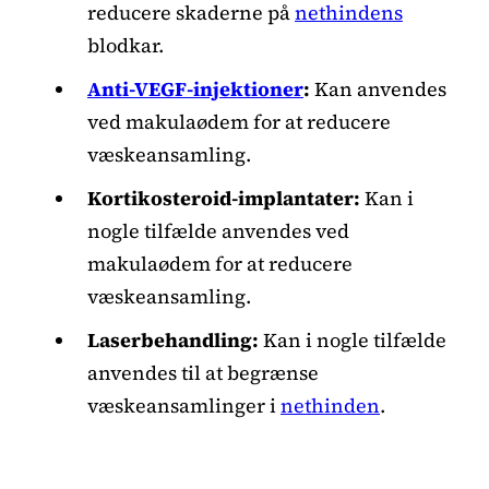
reducere skaderne på
nethindens
blodkar.
Anti-VEGF-injektioner
:
Kan anvendes
ved makulaødem for at reducere
væskeansamling.
Kortikosteroid-implantater:
Kan i
nogle tilfælde anvendes ved
makulaødem for at reducere
væskeansamling.
Laserbehandling:
Kan i nogle tilfælde
anvendes til at begrænse
væskeansamlinger i
nethinden
.