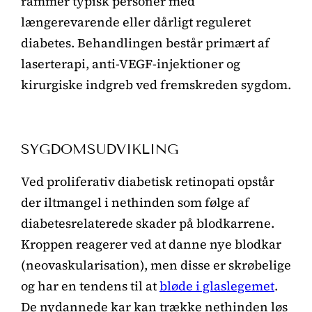
rammer typisk personer med
længerevarende eller dårligt reguleret
diabetes. Behandlingen består primært af
laserterapi, anti-VEGF-injektioner og
kirurgiske indgreb ved fremskreden sygdom.
SYGDOMSUDVIKLING
Ved proliferativ diabetisk retinopati opstår
der iltmangel i nethinden som følge af
diabetesrelaterede skader på blodkarrene.
Kroppen reagerer ved at danne nye blodkar
(neovaskularisation), men disse er skrøbelige
og har en tendens til at
bløde i glaslegemet
.
De nydannede kar kan trække nethinden løs