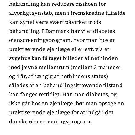
behandling kan reducere risikoen for
alvorligt synstab, men i fremskredne tilfælde
kan synet være svært påvirket trods
behandling. I Danmark har vi et diabetes
øjenscreeningsprogram, hvor man hos en
praktiserende øjenlæge eller evt. via et
sygehus kan få taget billeder af nethinden
med jævne mellemrum (mellem 3 måneder
og 4 år, afhængig af nethindens status)
således at en behandlingskrævende tilstand
kan fanges rettidigt. Har man diabetes, og
ikke går hos en øjenlæge, bør man opsøge en
praktiserende øjenlæge for at indgå i det
danske øjenscreeningsprogram.