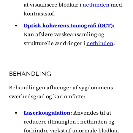
at visualisere blodkar i
nethinden
med
kontraststof.
Optisk kohærens tomografi (OCT)
:
Kan afsløre væskeansamling og
strukturelle ændringer i
nethinden
.
BEHANDLING
Behandlingen afhænger af sygdommens
sværhedsgrad og kan omfatte:
Laserkoagulation
:
Anvendes til at
reducere iltmanglen i nethinden og
forhindre vækst af unormale blodkar.