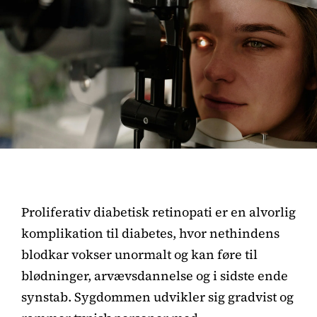
Proliferativ diabetisk retinopati er en alvorlig
komplikation til diabetes, hvor nethindens
blodkar vokser unormalt og kan føre til
blødninger, arvævsdannelse og i sidste ende
synstab. Sygdommen udvikler sig gradvist og