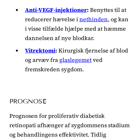
Anti-VEGF-injektioner
:
Benyttes til at
reducerer hævelse i
nethinden
, og kan
i visse tilfælde hjælpe med at hæmme
dannelsen af nye blodkar.
Vitrektomi
:
Kirurgisk fjernelse af blod
og arvæv fra
glaslegemet
ved
fremskreden sygdom.
PROGNOSE
Prognosen for proliferativ diabetisk
retinopati afhænger af sygdommens stadium
og behandlingens effektivitet. Tidlig