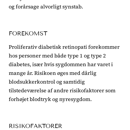
og forårsage alvorligt synstab.
FOREKOMST
Proliferativ diabetisk retinopati forekommer
hos personer med både type 1 og type 2
diabetes, især hvis sygdommen har varet i
mange år. Risikoen øges med dårlig
blodsukkerkontrol og samtidig
tilstedeværelse af andre risikofaktorer som
forhøjet blodtryk og nyresygdom.
RISIKOFAKTORER