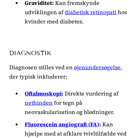
Graviditet:
Kan fremskynde
udviklingen af
diabetisk retinopati
hos
kvinder med diabetes.
DIAGNOSTIK
Diagnosen stilles ved en
øjenundersøgelse
,
der typisk inkluderer:
Oftalmoskopi
:
Direkte vurdering af
nethinden
for tegn på
neovaskularisation og blødninger.
Fluorescein angiografi (FA)
:
Kan
hjælpe med at afklare tvivltilfælde ved