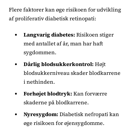
Flere faktorer kan øge risikoen for udvikling
af proliferativ diabetisk retinopati:
Langvarig diabetes:
Risikoen stiger
med antallet af år, man har haft
sygdommen.
Dårlig blodsukkerkontrol:
Højt
blodsukkerniveau skader blodkarrene
i nethinden.
Forhøjet blodtryk:
Kan forværre
skaderne på blodkarrene.
Nyresygdom:
Diabetisk nefropati kan
øge risikoen for øjensygdomme.