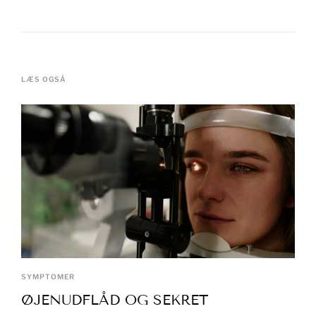
LÆS OGSÅ
SYMPTOMER
ØJENUDFLÅD OG SEKRET