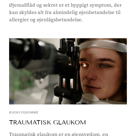
Øjenudflåd og sekret er et hyppigt symptom, der
kan skyldes alt fra almindelig øjenbetandelse til
allergier og øjenlågsbetandelse.
ØJENSYGDOMME
TRAUMATISK GLAUKOM
Traumatisk glaukom er en øjensygdom, en