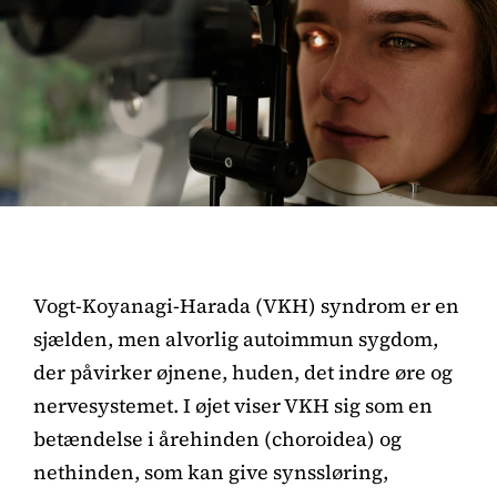
Vogt-Koyanagi-Harada (VKH) syndrom er en
sjælden, men alvorlig autoimmun sygdom,
der påvirker øjnene, huden, det indre øre og
nervesystemet. I øjet viser VKH sig som en
betændelse i årehinden (choroidea) og
nethinden, som kan give synssløring,