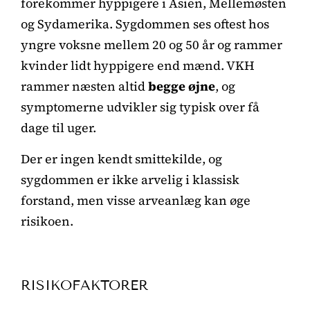
forekommer hyppigere i Asien, Mellemøsten
og Sydamerika. Sygdommen ses oftest hos
yngre voksne mellem 20 og 50 år og rammer
kvinder lidt hyppigere end mænd. VKH
rammer næsten altid
begge øjne
, og
symptomerne udvikler sig typisk over få
dage til uger.
Der er ingen kendt smittekilde, og
sygdommen er ikke arvelig i klassisk
forstand, men visse arveanlæg kan øge
risikoen.
RISIKOFAKTORER