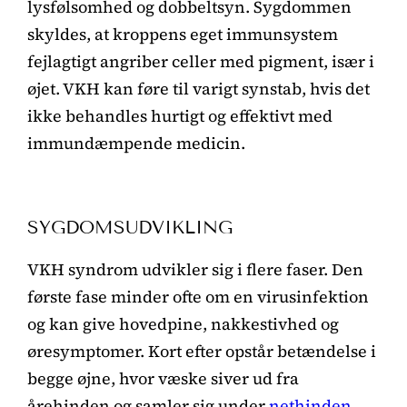
lysfølsomhed og dobbeltsyn. Sygdommen
skyldes, at kroppens eget immunsystem
fejlagtigt angriber celler med pigment, især i
øjet. VKH kan føre til varigt synstab, hvis det
ikke behandles hurtigt og effektivt med
immundæmpende medicin.
SYGDOMSUDVIKLING
VKH syndrom udvikler sig i flere faser. Den
første fase minder ofte om en virusinfektion
og kan give hovedpine, nakkestivhed og
øresymptomer. Kort efter opstår betændelse i
begge øjne, hvor væske siver ud fra
årehinden og samler sig under
nethinden
.