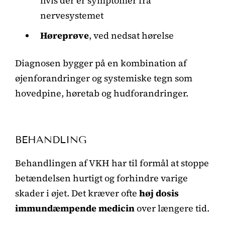
hvis der er symptomer fra
nervesystemet
Høreprøve
, ved nedsat hørelse
Diagnosen bygger på en kombination af
øjenforandringer og systemiske tegn som
hovedpine, høretab og hudforandringer.
BEHANDLING
Behandlingen af VKH har til formål at stoppe
betændelsen hurtigt og forhindre varige
skader i øjet. Det kræver ofte
høj dosis
immundæmpende medicin
over længere tid.