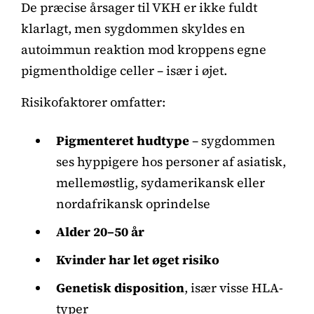
De præcise årsager til VKH er ikke fuldt
klarlagt, men sygdommen skyldes en
autoimmun reaktion mod kroppens egne
pigmentholdige celler – især i øjet.
Risikofaktorer omfatter:
Pigmenteret hudtype
– sygdommen
ses hyppigere hos personer af asiatisk,
mellemøstlig, sydamerikansk eller
nordafrikansk oprindelse
Alder 20–50 år
Kvinder har let øget risiko
Genetisk disposition
, især visse HLA-
typer