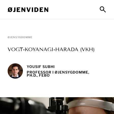
ØJENSYGDOMME
VOGT-KOYANAGI-HARADA (VKH)
YOUSIF SUBHI
PROFESSOR I ØJENSYGDOMME,
PH.D., FEBO