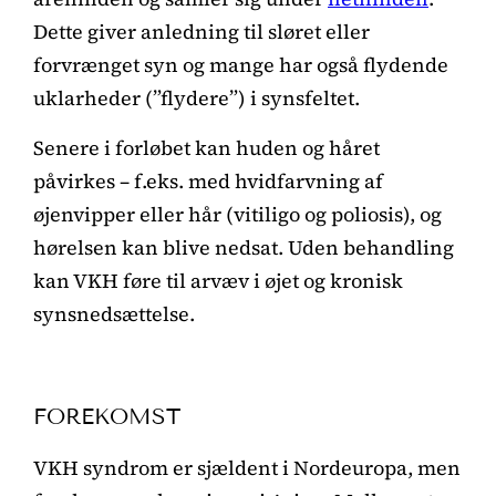
Dette giver anledning til sløret eller
forvrænget syn og mange har også flydende
uklarheder (”flydere”) i synsfeltet.
Senere i forløbet kan huden og håret
påvirkes – f.eks. med hvidfarvning af
øjenvipper eller hår (vitiligo og poliosis), og
hørelsen kan blive nedsat. Uden behandling
kan VKH føre til arvæv i øjet og kronisk
synsnedsættelse.
FOREKOMST
VKH syndrom er sjældent i Nordeuropa, men