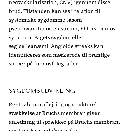
neovaskularisation, CNV) igennem disse
brud. Tilstanden kan ses i relation til
systemiske sygdomme såsom
pseudoxanthoma elasticum, Ehlers-Danlos
syndrom, Pagets sygdom eller
seglcelleanæmi. Angioide streaks kan
identificeres som mørkerøde til brunlige
striber på fundusfotografier.
SYGDOMSUDVIKLING
Øget calcium aflejring og strukturel
svækkelse af Bruchs membran giver
anledning til sprækker på Bruchs membran,
der typisk ses udgående fra