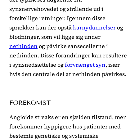
synsnervehovedet og strålende ud i
forskellige retninger. Igennem disse
sprækker kan der opstå
karnydannelser
og
blødninger, som vil ligge sig under
nethinden
og påvirke sansecellerne i
nethinden. Disse forandringer kan resultere
i synsnedsættelse og
forvrænget syn
, især
hvis den centrale del af nethinden påvirkes.
FOREKOMST
Angioide streaks er en sjælden tilstand, men
forekommer hyppigere hos patienter med
bestemte genetiske og systemiske