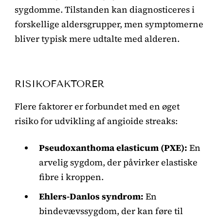
sygdomme. Tilstanden kan diagnosticeres i
forskellige aldersgrupper, men symptomerne
bliver typisk mere udtalte med alderen.
RISIKOFAKTORER
Flere faktorer er forbundet med en øget
risiko for udvikling af angioide streaks:
Pseudoxanthoma elasticum (PXE):
En
arvelig sygdom, der påvirker elastiske
fibre i kroppen.
Ehlers-Danlos syndrom:
En
bindevævssygdom, der kan føre til