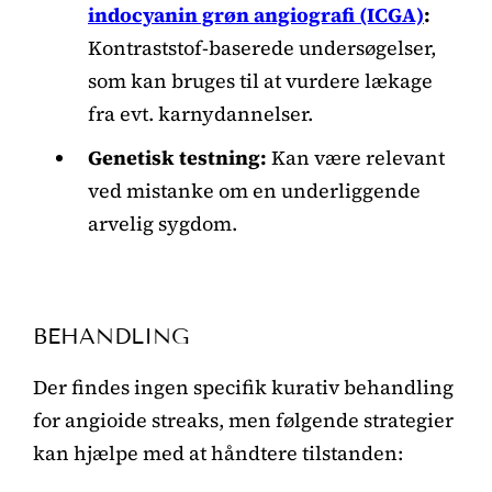
indocyanin grøn angiografi (ICGA)
:
Kontraststof-baserede undersøgelser,
som kan bruges til at vurdere lækage
fra evt. karnydannelser.
Genetisk testning:
Kan være relevant
ved mistanke om en underliggende
arvelig sygdom.
BEHANDLING
Der findes ingen specifik kurativ behandling
for angioide streaks, men følgende strategier
kan hjælpe med at håndtere tilstanden: