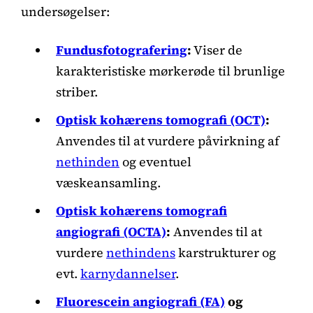
undersøgelser:
Fundusfotografering
:
Viser de
karakteristiske mørkerøde til brunlige
striber.
Optisk kohærens tomografi (OCT)
:
Anvendes til at vurdere påvirkning af
nethinden
og eventuel
væskeansamling.
Optisk kohærens tomografi
angiografi (OCTA)
:
Anvendes til at
vurdere
nethindens
karstrukturer og
evt.
karnydannelser
.
Fluorescein angiografi (FA)
og