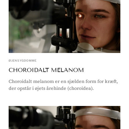
ØJENSYGDOMME
CHOROIDALT MELANOM
Choroidalt melanom er en sjælden form for kræft,
der opstår i øjets årehinde (choroidea).