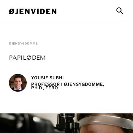
ØJENSYGDOMME
PAPILØDEM
YOUSIF SUBHI
PROFESSOR I ØJENSYGDOMME,
PH.D., FEBO