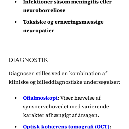
Infektioner såsom meningitis eller
neuroborreliose
Toksiske og ernæringsmæssige
neuropatier
DIAGNOSTIK
Diagnosen stilles ved en kombination af
kliniske og billeddiagnostiske undersøgelser:
Oftalmoskopi
:
Viser hævelse af
synsnervehovedet med varierende
karakter afhængigt af årsagen.
Optisk kohærens tomografi (OCT)
: