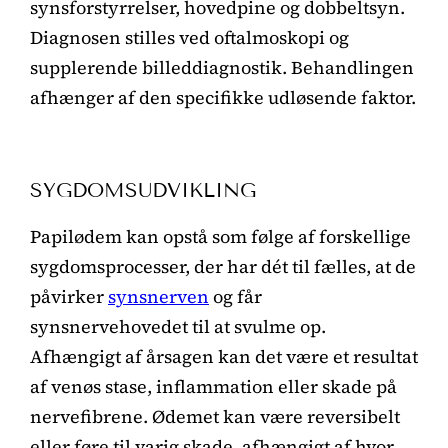
synsforstyrrelser, hovedpine og dobbeltsyn.
Diagnosen stilles ved oftalmoskopi og
supplerende billeddiagnostik. Behandlingen
afhænger af den specifikke udløsende faktor.
SYGDOMSUDVIKLING
Papilødem kan opstå som følge af forskellige
sygdomsprocesser, der har dét til fælles, at de
påvirker
synsnerven
og får
synsnervehovedet til at svulme op.
Afhængigt af årsagen kan det være et resultat
af venøs stase, inflammation eller skade på
nervefibrene. Ødemet kan være reversibelt
eller føre til varig skade, afhængigt af hvor