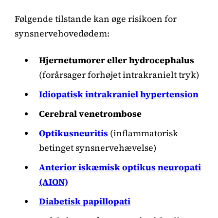
Følgende tilstande kan øge risikoen for
synsnervehovedødem:
Hjernetumorer eller hydrocephalus
(forårsager forhøjet intrakranielt tryk)
Idiopatisk intrakraniel hypertension
Cerebral venetrombose
Optikusneuritis
(inflammatorisk
betinget synsnervehævelse)
Anterior iskæmisk optikus neuropati
(AION)
Diabetisk papillopati