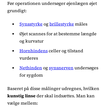
Før operationen undersøger øjenlægen øjet
grundigt:
Synsstyrke
og
brillestyrke
måles
Øjet scannes for at bestemme længde
og kurvatur
Hornhindens
celler og tilstand
vurderes
Nethinden
og
synsnerven
undersøges
for sygdom
Baseret på disse målinger udregnes, hvilken
kunstig linse
der skal indsættes. Man kan
vælge mellem: