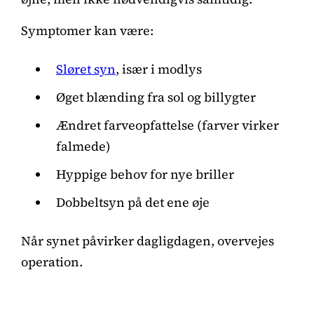
Symptomer kan være:
Sløret syn
, især i modlys
Øget blænding fra sol og billygter
Ændret farveopfattelse (farver virker
falmede)
Hyppige behov for nye briller
Dobbeltsyn på det ene øje
Når synet påvirker dagligdagen, overvejes
operation.