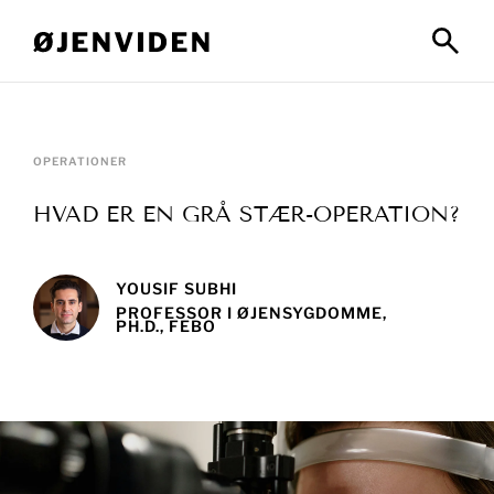
OPERATIONER
HVAD ER EN GRÅ STÆR-OPERATION?
YOUSIF SUBHI
PROFESSOR I ØJENSYGDOMME,
PH.D., FEBO