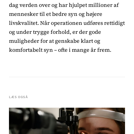
dag verden over og har hjulpet millioner af
mennesker til et bedre syn og højere
livskvalitet. Når operationen udføres rettidigt
og under trygge forhold, er der gode
muligheder for at genskabe klart og
komfortabelt syn – ofte i mange år frem.
LÆS OGSÅ