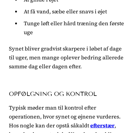
At få vand, sæbe eller snavs i øjet
Tunge løft eller hård træning den første
uge
Synet bliver gradvist skarpere i løbet af dage
til uger, men mange oplever bedring allerede
samme dag eller dagen efter.
OPFØLGNING OG KONTROL
Typisk møder man til kontrol efter
operationen, hvor synet og øjnene vurderes.
Hos nogle kan der opstå såkaldt
efterstær
,