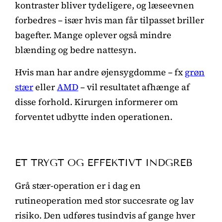
kontraster bliver tydeligere, og læseevnen
forbedres – især hvis man får tilpasset briller
bagefter. Mange oplever også mindre
blænding og bedre nattesyn.
Hvis man har andre øjensygdomme – fx
grøn
stær
eller
AMD
– vil resultatet afhænge af
disse forhold. Kirurgen informerer om
forventet udbytte inden operationen.
ET TRYGT OG EFFEKTIVT INDGREB
Grå stær-operation er i dag en
rutineoperation med stor succesrate og lav
risiko. Den udføres tusindvis af gange hver