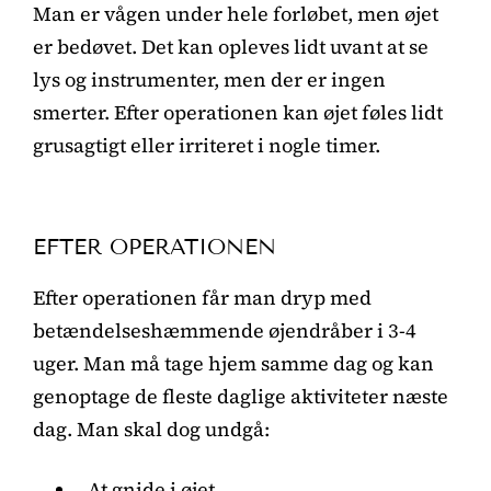
Man er vågen under hele forløbet, men øjet
er bedøvet. Det kan opleves lidt uvant at se
lys og instrumenter, men der er ingen
smerter. Efter operationen kan øjet føles lidt
grusagtigt eller irriteret i nogle timer.
EFTER OPERATIONEN
Efter operationen får man dryp med
betændelseshæmmende øjendråber i 3-4
uger. Man må tage hjem samme dag og kan
genoptage de fleste daglige aktiviteter næste
dag. Man skal dog undgå:
At gnide i øjet