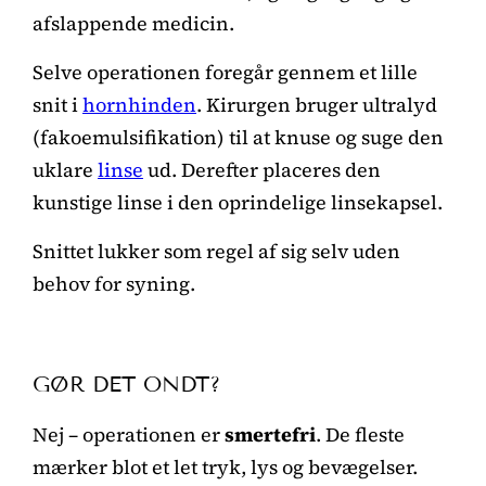
afslappende medicin.
Selve operationen foregår gennem et lille
snit i
hornhinden
. Kirurgen bruger ultralyd
(fakoemulsifikation) til at knuse og suge den
uklare
linse
ud. Derefter placeres den
kunstige linse i den oprindelige linsekapsel.
Snittet lukker som regel af sig selv uden
behov for syning.
GØR DET ONDT?
Nej – operationen er
smertefri
. De fleste
mærker blot et let tryk, lys og bevægelser.