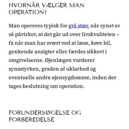
HVORNÅR VÆLGER MAN
OPERATION?
Man opereres typisk for
grå stær
, når synet er
så påvirket, at det går ud over livskvaliteten –
fx når man har svært ved at læse, køre bil,
genkende ansigter eller færdes sikkert i
omgivelserne. Øjenlægen vurderer
synsstyrken, graden af uklarhed og
eventuelle andre øjensygdomme, inden der
tages beslutning om operation.
FORUNDERSØGELSE OG
FORBEREDELSE