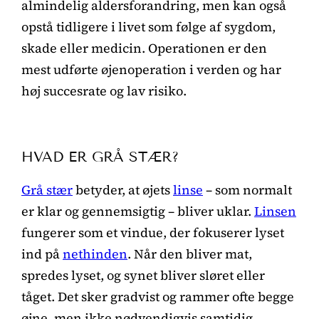
almindelig aldersforandring, men kan også
opstå tidligere i livet som følge af sygdom,
skade eller medicin. Operationen er den
mest udførte øjenoperation i verden og har
høj succesrate og lav risiko.
HVAD ER GRÅ STÆR?
Grå stær
betyder, at øjets
linse
– som normalt
er klar og gennemsigtig – bliver uklar.
Linsen
fungerer som et vindue, der fokuserer lyset
ind på
nethinden
. Når den bliver mat,
spredes lyset, og synet bliver sløret eller
tåget. Det sker gradvist og rammer ofte begge
øjne, men ikke nødvendigvis samtidig.