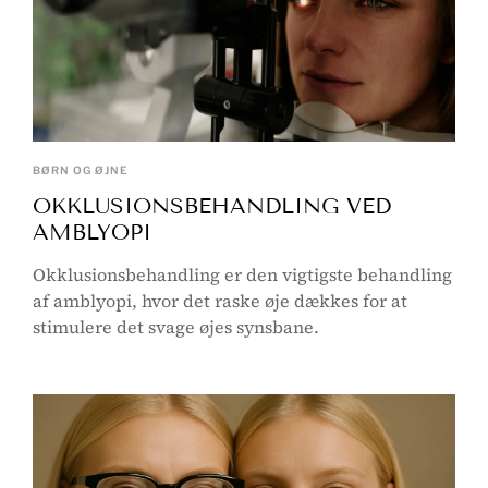
BØRN OG ØJNE
OKKLUSIONSBEHANDLING VED
AMBLYOPI
Okklusionsbehandling er den vigtigste behandling
af amblyopi, hvor det raske øje dækkes for at
stimulere det svage øjes synsbane.