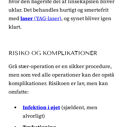
hvor den bagerste del af linsekapslen bliver
uklar. Det behandles hurtigt og smertefrit
med
laser
(YAG-laser)
, og synet bliver igen
klart.
RISIKO OG KOMPLIKATIONER
Grå stær-operation er en sikker procedure,
men som ved alle operationer kan der opstå
komplikationer. Risikoen er lav, men kan
omfatte:
Infektion i øjet
(sjældent, men
alvorligt)