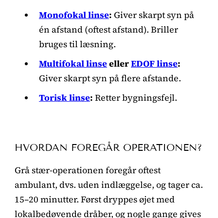
Monofokal linse
:
Giver skarpt syn på
én afstand (oftest afstand). Briller
bruges til læsning.
Multifokal linse
eller
EDOF linse
:
Giver skarpt syn på flere afstande.
Torisk linse
:
Retter bygningsfejl.
HVORDAN FOREGÅR OPERATIONEN?
Grå stær-operationen foregår oftest
ambulant, dvs. uden indlæggelse, og tager ca.
15–20 minutter. Først dryppes øjet med
lokalbedøvende dråber, og nogle gange gives