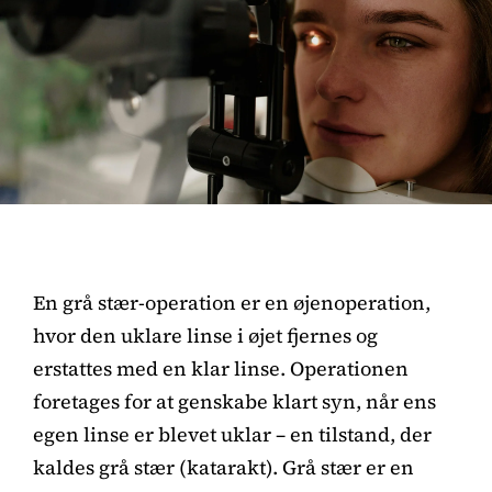
En grå stær-operation er en øjenoperation,
hvor den uklare linse i øjet fjernes og
erstattes med en klar linse. Operationen
foretages for at genskabe klart syn, når ens
egen linse er blevet uklar – en tilstand, der
kaldes grå stær (katarakt). Grå stær er en