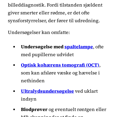
billeddiagnostik. Fordi tilstanden sjældent
giver smerter eller rødme, er det ofte
synsforstyrrelser, der fører til udredning.
Undersøgelser kan omfatte:
Undersøgelse med
spaltelampe
, ofte
med pupillerne udvidet
Optisk kohærens tomografi (OCT)
,
som kan afsløre væske og hævelse i
nethinden
Ultralydsundersøgelse
ved uklart
indsyn
Blodprøver
og eventuelt røntgen eller