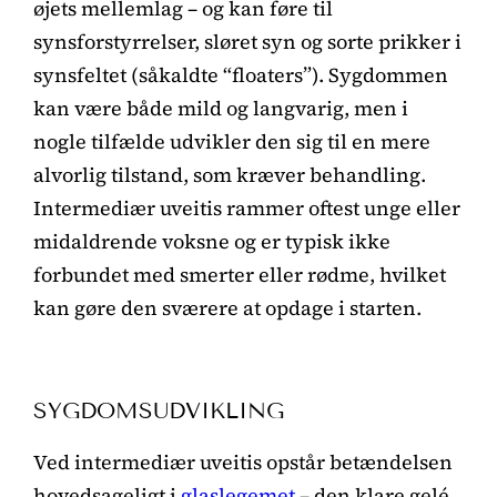
øjets mellemlag – og kan føre til
synsforstyrrelser, sløret syn og sorte prikker i
synsfeltet (såkaldte “floaters”). Sygdommen
kan være både mild og langvarig, men i
nogle tilfælde udvikler den sig til en mere
alvorlig tilstand, som kræver behandling.
Intermediær uveitis rammer oftest unge eller
midaldrende voksne og er typisk ikke
forbundet med smerter eller rødme, hvilket
kan gøre den sværere at opdage i starten.
SYGDOMSUDVIKLING
Ved intermediær uveitis opstår betændelsen
hovedsageligt i
glaslegemet
– den klare gelé,