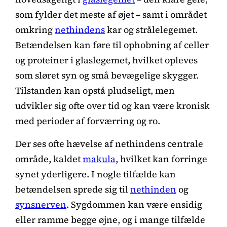
som fylder det meste af øjet – samt i området
omkring
nethindens
kar og strålelegemet.
Betændelsen kan føre til ophobning af celler
og proteiner i glaslegemet, hvilket opleves
som sløret syn og små bevægelige skygger.
Tilstanden kan opstå pludseligt, men
udvikler sig ofte over tid og kan være kronisk
med perioder af forværring og ro.
Der ses ofte hævelse af nethindens centrale
område, kaldet
makula
, hvilket kan forringe
synet yderligere. I nogle tilfælde kan
betændelsen sprede sig til
nethinden
og
synsnerven
. Sygdommen kan være ensidig
eller ramme begge øjne, og i mange tilfælde