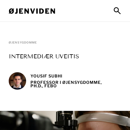
ØJENSYGDOMME
INTERMEDIÆR UVEITIS
YOUSIF SUBHI
PROFESSOR I ØJENSYGDOMME,
PH.D., FEBO