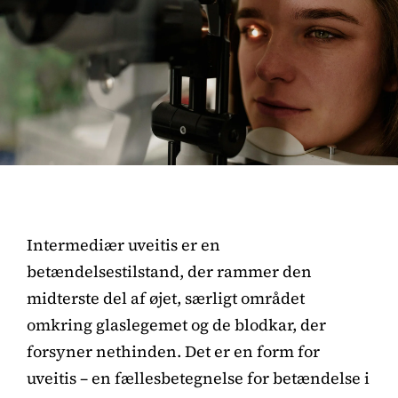
Intermediær uveitis er en
betændelsestilstand, der rammer den
midterste del af øjet, særligt området
omkring glaslegemet og de blodkar, der
forsyner nethinden. Det er en form for
uveitis – en fællesbetegnelse for betændelse i