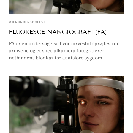
ØJENUNDERSØGELSE
FLUORESCEINANGIOGRAFI (FA)
FA er en undersøgelse hvor farvestof sprøjtes i en
armvene og et specialkamera fotograferer
nethindens blodkar for at afsløre sygdom.