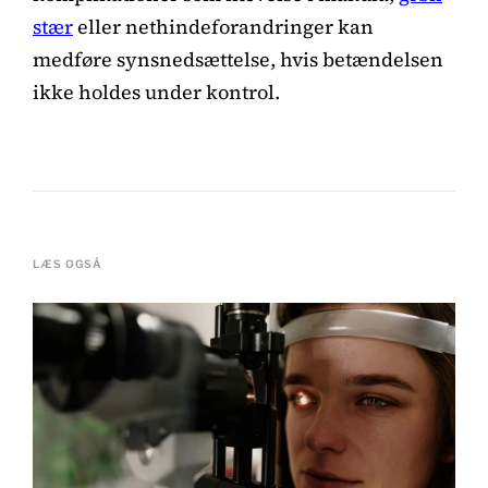
stær
eller nethindeforandringer kan
medføre synsnedsættelse, hvis betændelsen
ikke holdes under kontrol.
LÆS OGSÅ