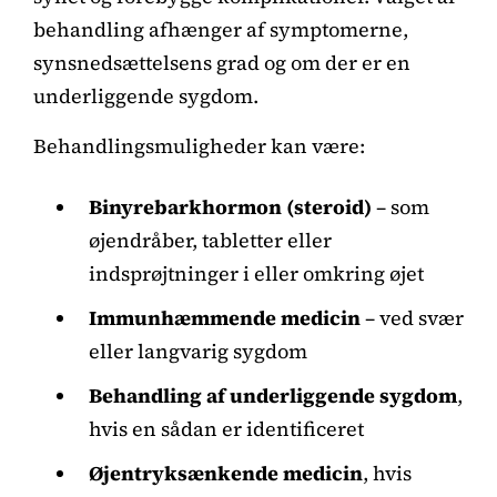
behandling afhænger af symptomerne,
synsnedsættelsens grad og om der er en
underliggende sygdom.
Behandlingsmuligheder kan være:
Binyrebarkhormon (steroid)
– som
øjendråber, tabletter eller
indsprøjtninger i eller omkring øjet
Immunhæmmende medicin
– ved svær
eller langvarig sygdom
Behandling af underliggende sygdom
,
hvis en sådan er identificeret
Øjentryksænkende medicin
, hvis