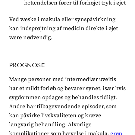
betændelsen fører til forhøjet tryk i øjet
Ved væske i makula eller synspåvirkning
kan indsprøjtning af medicin direkte i øjet
være nødvendig.
PROGNOSE
Mange personer med intermediær uveitis
har et mildt forløb og bevarer synet, især hvis
sygdommen opdages og behandles tidligt.
Andre har tilbagevendende episoder, som
kan påvirke livskvaliteten og kræve
langvarig behandling. Alvorlige
komplikationer som hævelse i makula,
grøn