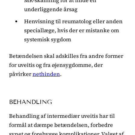
MR-skanning for at finde en
underliggende årsag
Henvisning til reumatolog eller anden
speciallæge, hvis der er mistanke om
systemisk sygdom
Betændelsen skal adskilles fra andre former
for uveitis og fra øjensygdomme, der
påvirker
nethinden
.
BEHANDLING
Behandling af intermediær uveitis har til
formål at dæmpe betændelsen, forbedre
synet og forebygge komplikationer. Valget af